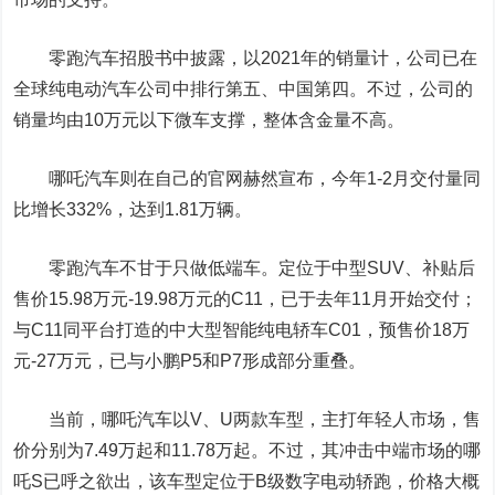
零跑汽车招股书中披露，以2021年的销量计，公司已在
全球纯电动汽车公司中排行第五、中国第四。不过，公司的
销量均由10万元以下微车支撑，整体含金量不高。
哪吒汽车则在自己的官网赫然宣布，今年1-2月交付量同
比增长332%，达到1.81万辆。
零跑汽车不甘于只做低端车。定位于中型SUV、补贴后
售价15.98万元-19.98万元的C11，已于去年11月开始交付；
与C11同平台打造的中大型智能纯电轿车C01，预售价18万
元-27万元，已与小鹏P5和P7形成部分重叠。
当前，哪吒汽车以V、U两款车型，主打年轻人市场，售
价分别为7.49万起和11.78万起。不过，其冲击中端市场的哪
吒S已呼之欲出，该车型定位于B级数字电动轿跑，价格大概