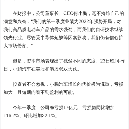
在财报中，公司董事长、CEO何小鹏，毫不掩饰自己的
满意和兴奋：“我们的第一季度业绩为2022年强势开局，对
我们高品质电动车产品的需求强劲，而我们的自研技术继续
领先行业。尽管受半导体短缺等因素影响，我们仍有信心扩
大市场份额。”
但是，资本市场表现出了截然不同的态度。23日晚间-昨
日，小鹏汽车在美股和港股双双大跌。
投资者不会忽视，小鹏汽车增长的代价极为沉重，亏损
加大，且短期内看不到盈利的可能。
今年一季度，公司净亏损17亿元，亏损额同比增加
116.2%、环比增加32.1%。