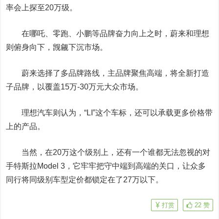
率会上探至20万级。
在哪吒、零跑、小鹏等品牌奋力向上之时，蔚来和理想
则俯身向下，觊觎下沉市场。
蔚来选择了多品牌路线，主品牌聚焦高端，将全新打造
子品牌，以覆盖15万-30万元大众市场。
理想汽车则认为，“LI”这个车标，还可以承载更多价格带
上的产品。
当然，在20万这个级别上，还有一个谁都无法忽视的对
手特斯拉Model 3，它牢牢把守中端到高端的关口，让众多
同行将同级别车型定价都锁定在了27万以下。
打赏
22
赞