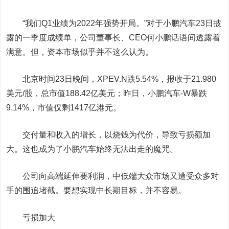
“我们Q1业绩为2022年强势开局。”对于小鹏汽车23日披
露的一季度成绩单，公司董事长、CEO何小鹏话语间透露着
满意。但，资本市场似乎并不这么认为。
北京时间23日晚间，XPEV.N跌5.54%，报收于21.980
美元/股，总市值188.42亿美元；昨日，小鹏汽车-W暴跌
9.14%，市值仅剩1417亿港元。
交付量和收入的增长，以烧钱为代价，导致亏损额加
大。这也成为了小鹏汽车始终无法出走的魔咒。
公司向高端延伸要利润，中低端大众市场又遭受众多对
手的围追堵截。要想实现中长期目标，并不容易。
亏损加大