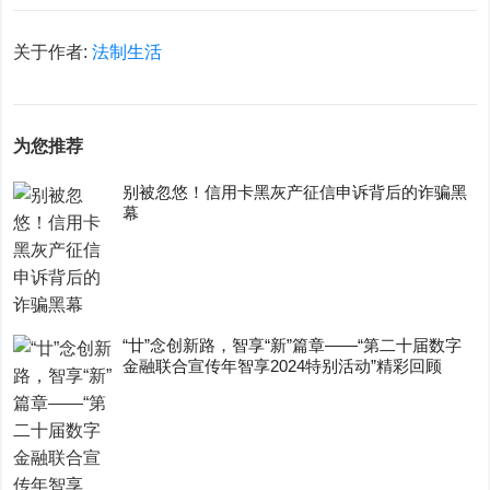
关于作者:
法制生活
为您推荐
别被忽悠！信用卡黑灰产征信申诉背后的诈骗黑
幕
“廿”念创新路，智享“新”篇章——“第二十届数字
金融联合宣传年智享2024特别活动”精彩回顾