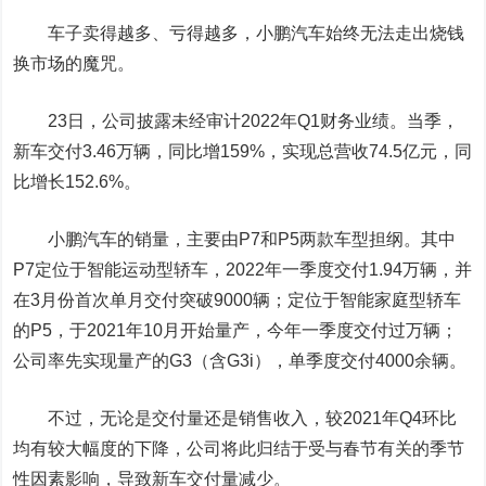
车子卖得越多、亏得越多，小鹏汽车始终无法走出烧钱
换市场的魔咒。
23日，公司披露未经审计2022年Q1财务业绩。当季，
新车交付3.46万辆，同比增159%，实现总营收74.5亿元，同
比增长152.6%。
小鹏汽车的销量，主要由P7和P5两款车型担纲。其中
P7定位于智能运动型轿车，2022年一季度交付1.94万辆，并
在3月份首次单月交付突破9000辆；定位于智能家庭型轿车
的P5，于2021年10月开始量产，今年一季度交付过万辆；
公司率先实现量产的G3（含G3i），单季度交付4000余辆。
不过，无论是交付量还是销售收入，较2021年Q4环比
均有较大幅度的下降，公司将此归结于受与春节有关的季节
性因素影响，导致新车交付量减少。