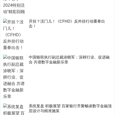
开挂？没门儿！《CFHD》反外挂行动重拳出
击！
中国银联执行副总裁涂晓军：深耕行业、促进融
合 共谱数字金融新乐章
系统复盘 积极展望 百家银行齐聚畅谈数字金融顶
层设计与精准施策