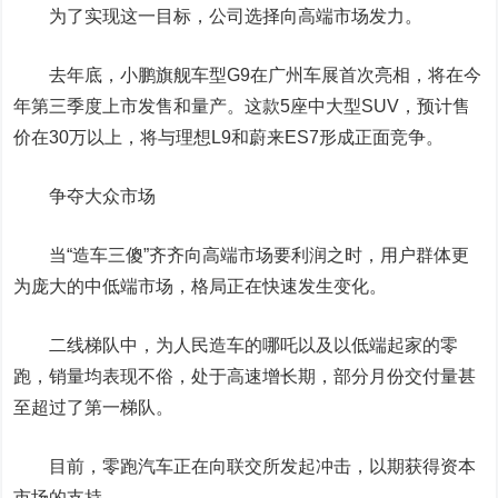
为了实现这一目标，公司选择向高端市场发力。
去年底，小鹏旗舰车型G9在广州车展首次亮相，将在今
年第三季度上市发售和量产。这款5座中大型SUV，预计售
价在30万以上，将与理想L9和蔚来ES7形成正面竞争。
争夺大众市场
当“造车三傻”齐齐向高端市场要利润之时，用户群体更
为庞大的中低端市场，格局正在快速发生变化。
二线梯队中，为人民造车的哪吒以及以低端起家的零
跑，销量均表现不俗，处于高速增长期，部分月份交付量甚
至超过了第一梯队。
目前，零跑汽车正在向联交所发起冲击，以期获得资本
市场的支持。