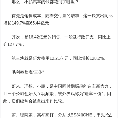
那么，小鹏汽车的钱都花到了哪里？
首先是销售成本。随着交付量的增加，这一块支出同比
增长149.7%至65.44亿元；
其次，是16.42亿元的销售、一般及行政开支，同比上
升127.7%；
第三块就是研发费用12.21亿元，同比增长128.2%。
毛利率垫底“三傻”
蔚来、理想、小鹏，是中国同时期崛起的造车新势力，
且三个公司创始人互动频繁，被外界戏称为“造车三傻”，因
此，它们经常会被拿出来作比较。
蔚、理两家，高举高打，分别以ES8和ONE，率先抢占