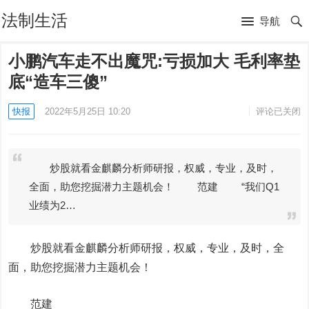
法制生活
导航
小鹏汽车走不出魔咒:亏损加大 毛利率垫
底“造车三傻”
快报
2022年5月25日 10:20
评论已关闭
炒股就看金麒麟分析师研报，权威，专业，及时，
全面，助您挖掘潜力主题机会！ 范建 “我们Q1
业绩为2…
炒股就看金麒麟分析师研报，权威，专业，及时，全
面，助您挖掘潜力主题机会！
范建