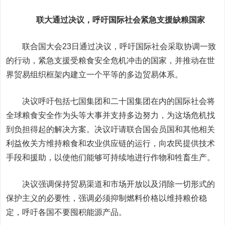
联大通过决议，呼吁国际社会紧急支援缺粮国家
联合国大会23日通过决议，呼吁国际社会采取协调一致
的行动，紧急支援受粮食安全危机冲击的国家，并推动在世
界贸易组织框架内建立一个平等的多边贸易体系。
决议呼吁包括七国集团和二十国集团在内的国际社会将
全球粮食安全作为头等大事并支持多边努力，为这场危机找
到负担得起的解决方案。决议吁请联合国会员国和其他相关
利益攸关方维持粮食和农业供应链的运行，向农民提供技术
手段和援助，以使他们能够可持续地进行作物和牲畜生产。
决议强调保持贸易渠道和市场开放以及消除一切形式的
保护主义的必要性，强调必须抑制燃料价格以维持粮价稳
定，呼吁各国不要囤积能源产品。