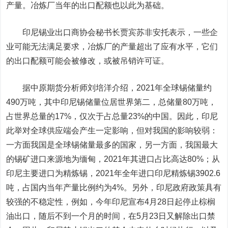
产量。冶炼厂当年的出口配额也以此为基础。
印尼锡业出口商协会秘书长贾宾苏非安托表示，一些企
业可能无法满足要求，冶炼厂的产量超出了应有水平，它们
的出口配额可能会被修改，或被吊销许可证。
据中原期货分析师刘培洋介绍，2021年全球锡储量约
490万吨，其中印尼锡储量位居世界第二，总储量80万吨，
占世界总量的17%，仅次于占总量23%的中国。因此，印尼
此举对全球供应端会产生一定影响，但对我国的影响较弱：
一方面我国是全球锡储量最多的国家，另一方面，我国最大
的锡矿进口来源地为缅甸，2021年其进口占比高达80%；从
印尼主要进口为精炼锡，2021年全年进口印尼精炼锡3902.6
吨，占国内当年产量比例约为4%。另外，印尼政府政策具有
较强的不稳定性，例如，今年印尼宣布4月28日起停止
棕榈
油出口，随后不到一个月的时间，在5月23日又解除出口禁