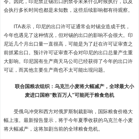
令。因此，印尼禁止锡出口的禁令未来什么时候执行，以及
会执行多长时间也都是未知数，这些后续影响都有待观察。
ITA表示，印尼的出口许可证通常会对锡业造成干扰，
今年也遇见了这种情况，但对锡的出口的影响不会很大。印
尼近几个月出口量一直很高，可能是为了赶在许可证审查之
前抓紧出口。预计许可证审查不会对印尼的出口总量产生重
大影响。印尼国有生产商天马公司已经获得了今年的出口许
可证，而其他主要生产商也不太可能出现问题。
联合国粮农组织：乌克兰小麦将大幅减产，全球最大小
麦进口国称“数百万人”可能死于粮食危机
受俄乌冲突和西方对俄罗斯制裁影响，国际粮食价格大
幅上涨。最新报告显示，将于今年夏季收获的乌克兰冬小麦
将大幅减产，这将加剧当前的全球粮食危机。