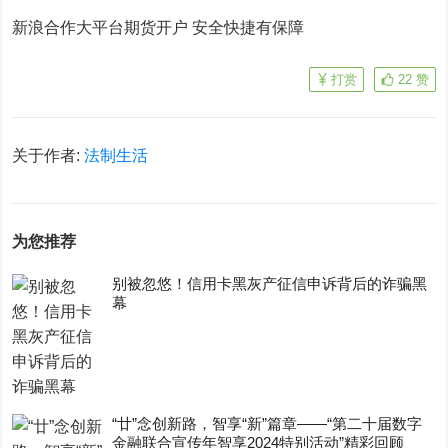
新浪合作大平台期货开户 安全快捷有保障
打赏
22
赞
关于作者:
法制生活
为您推荐
别被忽悠！信用卡黑灰产征信申诉背后的诈骗黑
幕
“廿”念创新路，智享“新”篇章——“第二十届数字
金融联合宣传年智享2024特别活动”精彩回顾