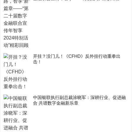
开挂？没门儿！《CFHD》反外挂行动重拳出
击！
中国银联执行副总裁涂晓军：深耕行业、促进融
合 共谱数字金融新乐章