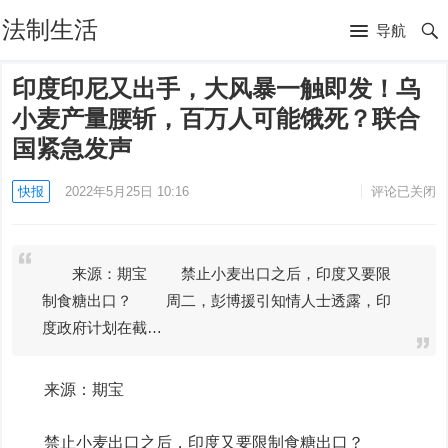
法制生活
导航
印度印尼又出手，大风暴一触即发！乌
小麦产量腰斩，百万人可能饿死？联合
国紧急发声
快报
2022年5月25日 10:16
评论已关闭
来源：期宝 禁止小麦出口之后，印度又要限
制食糖出口？ 周二，彭博援引知情人士透露，印
度政府计划在截…
来源：期宝
禁止小麦出口之后，印度又要限制食糖出口？