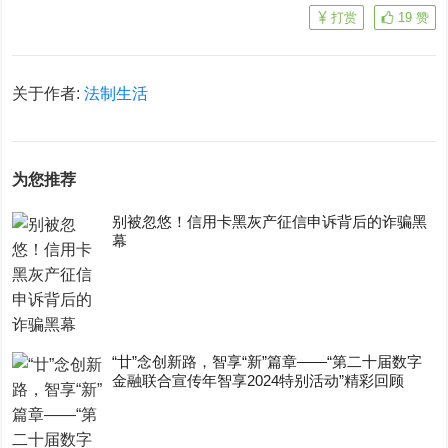
打赏
19
赞
关于作者:
法制生活
为您推荐
别被忽悠！信用卡黑灰产征信申诉背后的诈骗黑
幕
“廿”念创新路，智享“新”篇章——“第二十届数字
金融联合宣传年智享2024特别活动”精彩回顾