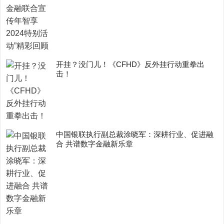
开挂？没门儿！《CFHD》反外挂行动重拳出
击！
中国银联执行副总裁涂晓军：深耕行业、促进融
合 共谱数字金融新乐章