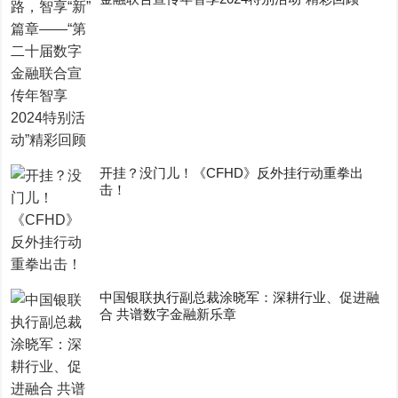
开挂？没门儿！《CFHD》反外挂行动重拳出
击！
中国银联执行副总裁涂晓军：深耕行业、促进融
合 共谱数字金融新乐章