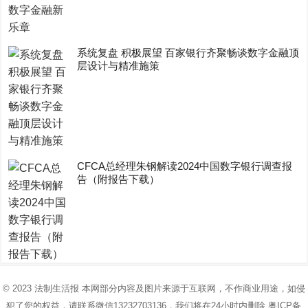
系统复盘 积极展望 百家银行齐聚畅谈数字金融顶
层设计与精准施策
CFCA总经理朱钢解读2024中国数字银行调查报
告（附报告下载）
© 2023
法制生活报
本网部分内容及图片来源于互联网，不作商业用途，如侵
犯了您的权益，请联系微信13232703136，我们将在24小时内删除
粤ICP备