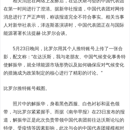
相关消息在网络上发酵后，在达沃斯与会的中国代表团
在第一时间进行了澄清。据新华社报道，中国代表团对网传
消息进行了严正声明，称该报道完全不符合事实。相关当事
人对新华社表示，泽连斯基演讲时，中国代表团正在与国际
能源署署长法提赫·比罗尔会谈。
5月23日晚间，比罗尔用其个人推特账号上传了一张合
影，配文称：“在达沃斯，我与老朋友、中国气候变化事务特
使解振华，就全球能源市场形势以及如何确保应对气候变化
的措施成为政策制定的核心进行了精彩的讨论。”
比罗尔推特账号截图。
照片中的解振华，身着黑色西服、白色衬衫和蓝色领
带，与比罗尔紧紧握手。而据《南华早报》在23日发布的报
道，解振华正是此次负责带领中国代表团前往达沃斯论坛的
特使。受疫情等因素影响，此次与会的中国代表团规模相对