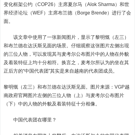
变化框架公约（COP26）主席夏尔马（Alok Sharma）和世
界经济论坛（WEF）主席布兰德（Borge Brende）进行了会
面。
该文章中使用了一张新闻图片，显示了黎明慨（左三）
和布兰德在达沃斯见面的场景。仔细观察这张图片左侧出现
的三位人物，可以发现其与麦考尔公布图片中的人物在外貌
及着装特征上均十分相符。换言之，麦考尔所认为的坐在其
正后方的“中国代表团”其实是来自越南的代表团成员。
黎明慨（左三）和布兰德在达沃斯见面。图片来源：VGP
越
南政府官网图片左侧的三位人物（上）与麦考尔公布图片
（下）中的人物的外貌及着装特征十分相像。
中国代表团在哪里？