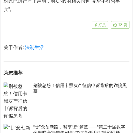
对此已进行严正声明，称CNN的相关报道“完全不符合事
实”。
打赏
18
赞
关于作者:
法制生活
为您推荐
别被忽悠！信用卡黑灰产征信申诉背后的诈骗黑
幕
“廿”念创新路，智享“新”篇章——“第二十届数字
金融联合宣传年智享2024特别活动”精彩回顾