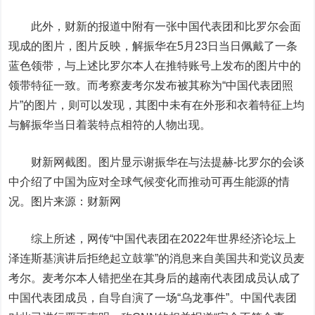
此外，财新的报道中附有一张中国代表团和比罗尔会面
现成的图片，图片反映，解振华在5月23日当日佩戴了一条
蓝色领带，与上述比罗尔本人在推特账号上发布的图片中的
领带特征一致。而考察麦考尔发布被其称为“中国代表团照
片”的图片，则可以发现，其图中未有在外形和衣着特征上均
与解振华当日着装特点相符的人物出现。
财新网截图。图片显示谢振华在与法提赫-比罗尔的会谈
中介绍了中国为应对全球气候变化而推动可再生能源的情
况。图片来源：财新网
综上所述，网传“中国代表团在2022年世界经济论坛上
泽连斯基演讲后拒绝起立鼓掌”的消息来自美国共和党议员麦
考尔。麦考尔本人错把坐在其身后的越南代表团成员认成了
中国代表团成员，自导自演了一场“乌龙事件”。中国代表团