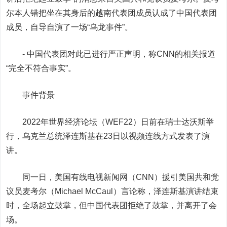
尔本人错把坐在其身后的越南代表团成员认成了中国代表团
成员，自导自演了一场“乌龙事件”。
- 中国代表团对此已进行严正声明，称CNN的相关报道
“完全不符合事实”。
事件背景
2022年世界经济论坛（WEF22）日前在瑞士达沃斯举
行，乌克兰总统泽连斯基在23日以视频连线方式发表了演
讲。
同一日，美国有线电视新闻网（CNN）援引美国共和党
议员麦考尔（Michael McCaul）言论称，泽连斯基演讲结束
时，全场起立鼓掌，但中国代表团拒绝了鼓掌，并离开了会
场。