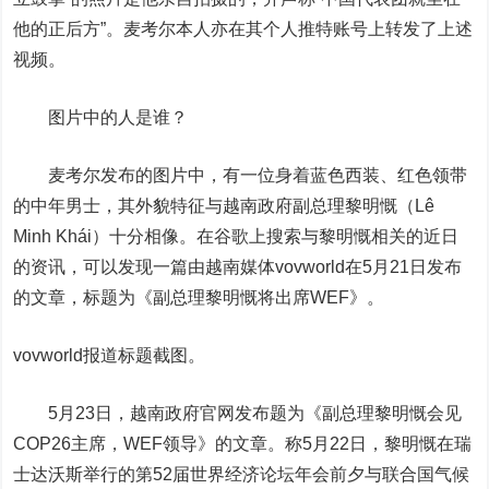
他的正后方”。麦考尔本人亦在其个人推特账号上转发了上述
视频。
图片中的人是谁？
麦考尔发布的图片中，有一位身着蓝色西装、红色领带
的中年男士，其外貌特征与越南政府副总理黎明慨（Lê
Minh Khái）十分相像。在谷歌上搜索与黎明慨相关的近日
的资讯，可以发现一篇由越南媒体vovworld在5月21日发布
的文章，标题为《副总理黎明慨将出席WEF》。
vovworld报道标题截图。
5月23日，越南政府官网发布题为《副总理黎明慨会见
COP26主席，WEF领导》的文章。称5月22日，黎明慨在瑞
士达沃斯举行的第52届世界经济论坛年会前夕与联合国气候