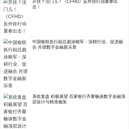
开挂？没门儿！《CFHD》反外挂行动重拳出
击！
中国银联执行副总裁涂晓军：深耕行业、促进融
合 共谱数字金融新乐章
系统复盘 积极展望 百家银行齐聚畅谈数字金融顶
层设计与精准施策