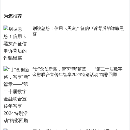
为您推荐
别被忽悠！信用卡黑灰产征信申诉背后的诈骗黑
幕
“廿”念创新路，智享“新”篇章——“第二十届数字
金融联合宣传年智享2024特别活动”精彩回顾