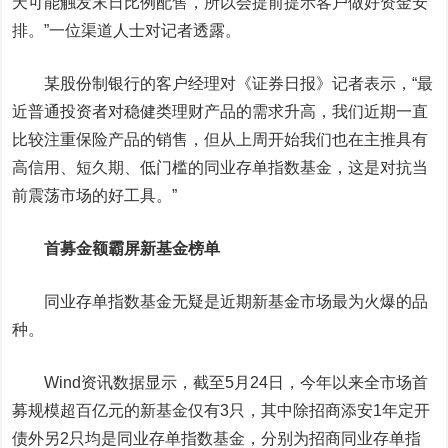
天可能触发末日比例配售，所以会提前提示客户做好资金安
排。”一位渠道人士对记者透露。
某股份制银行的客户经理对《证券日报》记者表示，“最
近普通投资者对稳健类理财产品的需求升高，我们近期一直
比较注重保险产品的销售，但从上周开始我们也在主推具有
高信用、短久期、低门槛的同业存单指数基金，这是对抗当
前震荡市场的好工具。”
首募金额霸屏新基金榜单
同业存单指数基金无疑是近期新基金市场最为火爆的品
种。
Wind资讯数据显示，截至5月24日，今年以来全市场首
募规模超百亿元的新基金仅有3只，其中除招商添安1年定开
债外另2只均是同业存单指数基金，分别为招商同业存单指