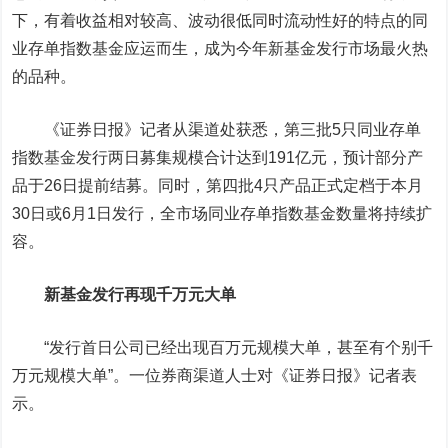
下，有着收益相对较高、波动很低同时流动性好的特点的同
业存单指数基金应运而生，成为今年新基金发行市场最火热
的品种。
《证券日报》记者从渠道处获悉，第三批5只同业存单
指数基金发行两日募集规模合计达到191亿元，预计部分产
品于26日提前结募。同时，第四批4只产品正式定档于本月
30日或6月1日发行，全市场同业存单指数基金数量将持续扩
容。
新基金发行再现千万元大单
“发行首日公司已经出现百万元规模大单，甚至有个别千
万元规模大单”。一位券商渠道人士对《证券日报》记者表
示。