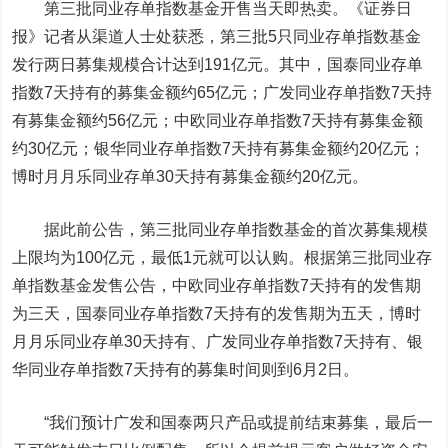
第三批同业存单指数基金开售当天即热卖。《证券日
报》记者从渠道人士处获悉，第三批5只同业存单指数基金
发行两日募集规模合计达到191亿元。其中，国泰同业存单
指数7天持有的募集金额约65亿元；广发同业存单指数7天持
有募集金额约56亿元；中欧同业存单指数7天持有募集金额
约30亿元；银华同业存单指数7天持有募集金额约20亿元；
博时月月乐同业存单30天持有募集金额约20亿元。
据此前公告，第三批同业存单指数基金的首次募集规模
上限均为100亿元，最低1元就可以认购。根据第三批同业存
单指数基金发售公告，中欧同业存单指数7天持有的发售期
为三天，国泰同业存单指数7天持有的发售期为五天，博时
月月乐同业存单30天持有、广发同业存单指数7天持有、银
华同业存单指数7天持有的募集时间则到6月2日。
“我们预计广发和国泰两只产品或提前结束募集，最后一