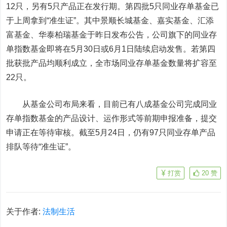
12只，另有5只产品正在发行期。第四批5只同业存单基金已
于上周拿到“准生证”。其中景顺长城基金、嘉实基金、汇添
富基金、华泰柏瑞基金于昨日发布公告，公司旗下的同业存
单指数基金即将在5月30日或6月1日陆续启动发售。若第四
批获批产品均顺利成立，全市场同业存单基金数量将扩容至
22只。
从基金公司布局来看，目前已有八成基金公司完成同业
存单指数基金的产品设计、运作形式等前期申报准备，提交
申请正在等待审核。截至5月24日，仍有97只同业存单产品
排队等待“准生证”。
打赏
20
赞
关于作者:
法制生活