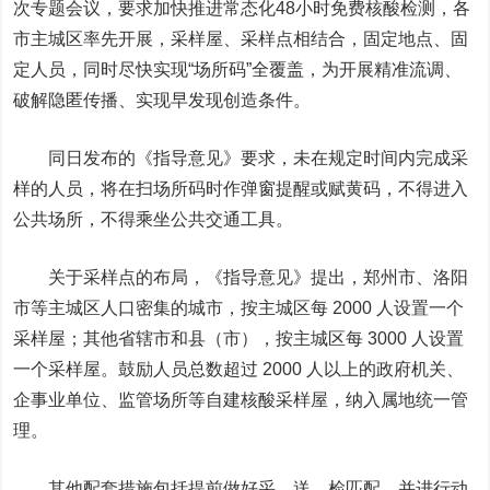
次专题会议，要求加快推进常态化48小时免费核酸检测，各
市主城区率先开展，采样屋、采样点相结合，固定地点、固
定人员，同时尽快实现“场所码”全覆盖，为开展精准流调、
破解隐匿传播、实现早发现创造条件。
同日发布的《指导意见》要求，未在规定时间内完成采
样的人员，将在扫场所码时作弹窗提醒或赋黄码，不得进入
公共场所，不得乘坐公共交通工具。
关于采样点的布局，《指导意见》提出，郑州市、洛阳
市等主城区人口密集的城市，按主城区每 2000 人设置一个
采样屋；其他省辖市和县（市），按主城区每 3000 人设置
一个采样屋。鼓励人员总数超过 2000 人以上的政府机关、
企事业单位、监管场所等自建核酸采样屋，纳入属地统一管
理。
其他配套措施包括提前做好采、送、检匹配，并进行动