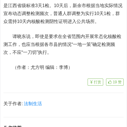
是江西省级标准3天1检。10天后，新余市根据当地实际情况
宣布动态调整检测频次，普通人群调整为实行10天1检，群
众需持10天内核酸检测阴性证明进入公共场所。
谭晓东说，即使是要求在全省范围内开展常态化核酸检
测工作，也应当根据各市县的情况“一地一策”确定检测频
次，不应“一刀切”执行。
（作者：尤方明 编辑：李博）
打赏
19
赞
关于作者:
法制生活