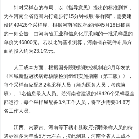
针对采样点的布局，以《指导意见》提出的标准测算，
为在河南全省范围内打造步行15分钟核酸“采样圈”，需要建
设约49426个采样屋。根据河南省政府采购网5月18日披露
的一则公告，由河南省工业和信息化厅采购的一批采样屋的
单价为46800元。若以此为基准测算，河南省在硬件布局方
面的投入约为23.1亿元。
人工成本方面，根据国务院联防联控机制在3月印发的
《区域新型冠状病毒核酸检测组织实施指南（第三版）》，
每个采样台应配备2名采样人员（须为医务人员，考虑换
班）、1名信息录入人员。若河南省建设的49426个采样屋全
部运行，每个采样屋配备3名工作人员，将至少需要14.8万
名工作人员。
江西、内蒙古、河南等下辖市县政府招聘采样人员的待
遇标准多为年薪5万元左右，按此测算，河南全省人工成本