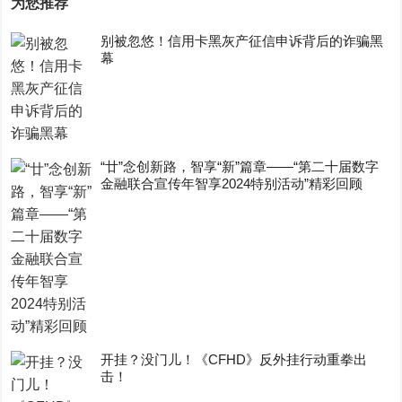
为您推荐
别被忽悠！信用卡黑灰产征信申诉背后的诈骗黑
幕
“廿”念创新路，智享“新”篇章——“第二十届数字
金融联合宣传年智享2024特别活动”精彩回顾
开挂？没门儿！《CFHD》反外挂行动重拳出
击！