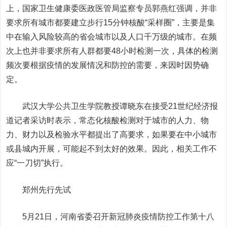
上，国家卫生健康委医政医管局监察专员郭燕红强调，并非
要求所有城市都要建立步行15分钟核酸“采样圈”，主要是集
中在输入风险较高的省会城市以及人口千万级的城市。在频
次上也并非要求所有人群都要48小时检测一次，具体的检测
频次要根据疫情的发展情况和防控的需要，来因时因势确
定。
武汉大学公共卫生学院教授谭晓东在接受21世纪经济报
道记者采访时表示，常态化核酸检测对于城市的人力、物
力、财力以及检验水平都提出了高要求，如果要在中小城市
或县城内开展，可能起不到太好的效果。因此，相关工作不
应“一刀切”执行。
郑州先行先试
5月21日，河南省委召开新冠肺炎疫情防控工作第十八