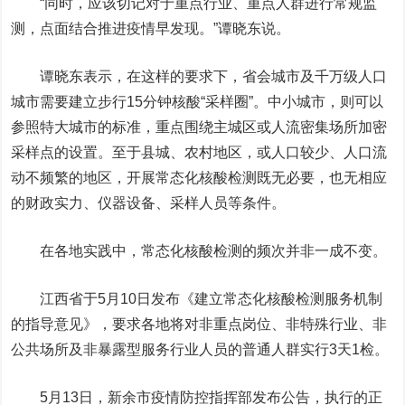
“同时，应该切记对于重点行业、重点人群进行常规监
测，点面结合推进疫情早发现。”谭晓东说。
谭晓东表示，在这样的要求下，省会城市及千万级人口
城市需要建立步行15分钟核酸“采样圈”。中小城市，则可以
参照特大城市的标准，重点围绕主城区或人流密集场所加密
采样点的设置。至于县城、农村地区，或人口较少、人口流
动不频繁的地区，开展常态化核酸检测既无必要，也无相应
的财政实力、仪器设备、采样人员等条件。
在各地实践中，常态化核酸检测的频次并非一成不变。
江西省于5月10日发布《建立常态化核酸检测服务机制
的指导意见》，要求各地将对非重点岗位、非特殊行业、非
公共场所及非暴露型服务行业人员的普通人群实行3天1检。
5月13日，新余市疫情防控指挥部发布公告，执行的正