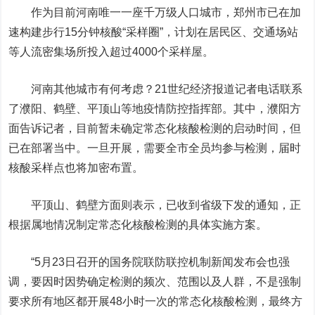
作为目前河南唯一一座千万级人口城市，郑州市已在加
速构建步行15分钟核酸“采样圈”，计划在居民区、交通场站
等人流密集场所投入超过4000个采样屋。
河南其他城市有何考虑？21世纪经济报道记者电话联系
了濮阳、鹤壁、平顶山等地疫情防控指挥部。其中，濮阳方
面告诉记者，目前暂未确定常态化核酸检测的启动时间，但
已在部署当中。一旦开展，需要全市全员均参与检测，届时
核酸采样点也将加密布置。
平顶山、鹤壁方面则表示，已收到省级下发的通知，正
根据属地情况制定常态化核酸检测的具体实施方案。
“5月23日召开的国务院联防联控机制新闻发布会也强
调，要因时因势确定检测的频次、范围以及人群，不是强制
要求所有地区都开展48小时一次的常态化核酸检测，最终方