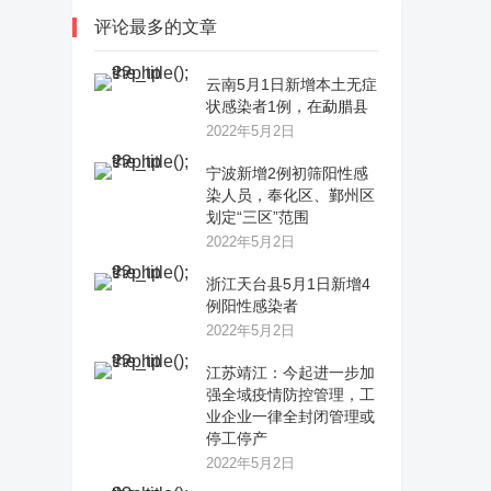
评论最多的文章
云南5月1日新增本土无症
状感染者1例，在勐腊县
2022年5月2日
宁波新增2例初筛阳性感
染人员，奉化区、鄞州区
划定“三区”范围
2022年5月2日
浙江天台县5月1日新增4
例阳性感染者
2022年5月2日
江苏靖江：今起进一步加
强全域疫情防控管理，工
业企业一律全封闭管理或
停工停产
2022年5月2日