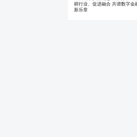
耕行业、促进融合 共谱数字金
新乐章