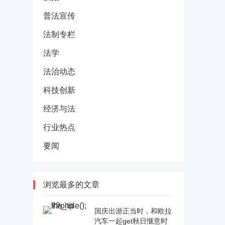
普法宣传
法制专栏
法学
法治动态
科技创新
经济与法
行业热点
要闻
浏览最多的文章
国庆出游正当时，和欧拉
汽车一起get秋日惬意时