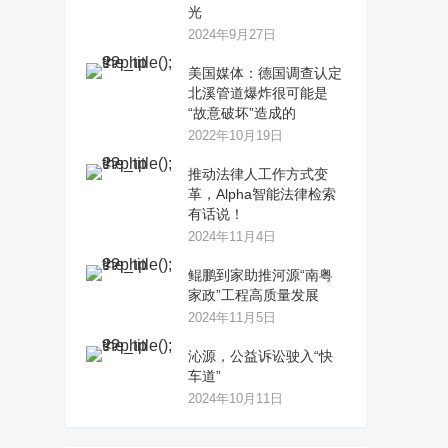
光
2024年9月27日
美国媒体：德国调查认定
北溪管道爆炸很可能是
“故意破坏”造成的
2022年10月19日
推动法律人工作方式变
革，Alpha智能法律检索
有话说！
2024年11月4日
鲲鹏到家助推河源“南粤
家政”工程高质量发展
2024年11月5日
沁源，公益诉讼驶入“快
车道”
2024年10月11日