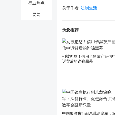
行业热点
关于作者:
法制生活
要闻
为您推荐
别被忽悠！信用卡黑灰产征信
诉背后的诈骗黑幕
中国银联执行副总裁涂晓军：