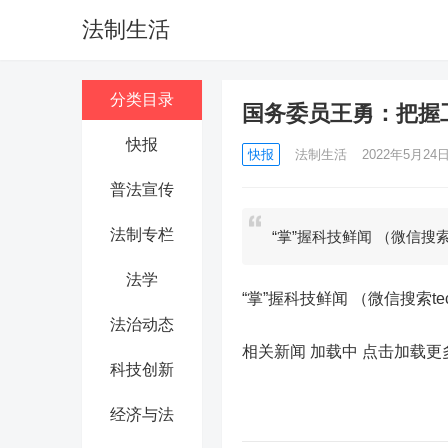
法制生活
分类目录
国务委员王勇：把握
快报
快报
法制生活
2022年5月24日 
普法宣传
法制专栏
“掌”握科技鲜闻 （微信搜索
法学
“掌”握科技鲜闻 （微信搜索t
法治动态
相关新闻 加载中
点击加载更
科技创新
经济与法