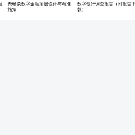
融
聚畅谈数字金融顶层设计与精准
数字银行调查报告（附报告
施策
载）