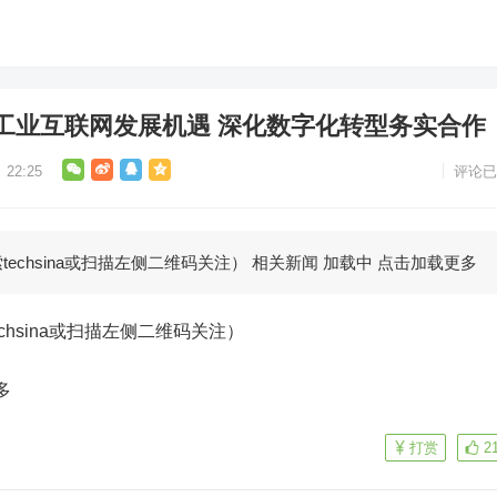
工业互联网发展机遇 深化数字化转型务实合作
22:25
评论已
techsina或扫描左侧二维码关注） 相关新闻 加载中 点击加载更多
echsina或扫描左侧二维码关注）
多
打赏
2