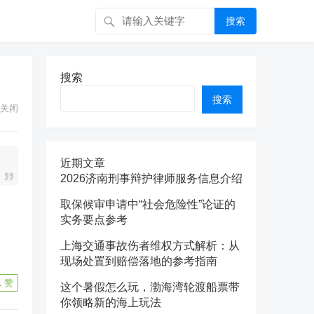
搜索
搜索
搜索
关闭
近期文章
2026济南刑事辩护律师服务信息介绍
取保候审申请中“社会危险性”论证的
实务要点参考
上海交通事故伤者维权方式解析：从
现场处置到赔偿落地的参考指南
1
赞
这个暑假怎么玩，渤海湾轮渡船票带
你领略新的海上玩法