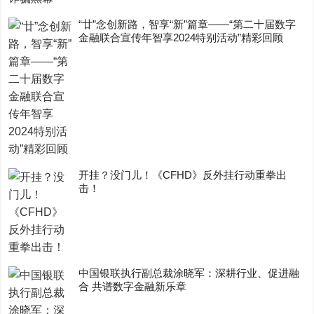
“廿”念创新路，智享“新”篇章——“第二十届数字
金融联合宣传年智享2024特别活动”精彩回顾
开挂？没门儿！《CFHD》反外挂行动重拳出
击！
中国银联执行副总裁涂晓军：深耕行业、促进融
合 共谱数字金融新乐章