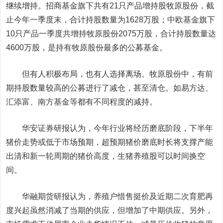
继续增持。招商基金旗下共有21只产品增持股牧原股份，截
止今年一季度末，合计持股数量为1628万股；中欧基金旗下
10只产品一季度共增持牧原股份2075万股，合计持股数量达
4600万股，是持有牧原股份最多的公募基金。
但有人积极布局，也有人选择离场。牧原股份中，有前
期持股数量较高的公募进行了减仓，甚至清仓。如易方达、
汇添富、南方基金等都有不同程度的减持。
华安证券
研报认为，今年行业将经历磨底阶段，下半年
猪价走势或低于市场预期，超预期猪价磨底时长将支撑产能
出清和新一轮周期的猪价高度，生猪养殖股可以时间换空
间。
华融期货研报认为，养殖户惜售挺价及近期二次育肥再
度兴起虽然消减了当期的供应，但增加了中期供应。另外，