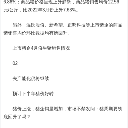
6.86%；商品猪价格呈现上升趋势，商品猪销售均价12.56
元/公斤，比2022年3月份上升7.63%。
另外，
温氏股份
、
新希望
、
正邦科技
等上市猪企的商品
猪销售均价环比数据均有所回升。
上市猪企4月份生猪销售情况
02
去产能化仍将继续
预计下半年猪价好转
猪价上涨，猪企销量增加，市场不禁发问：猪周期要筑
底回升了吗？