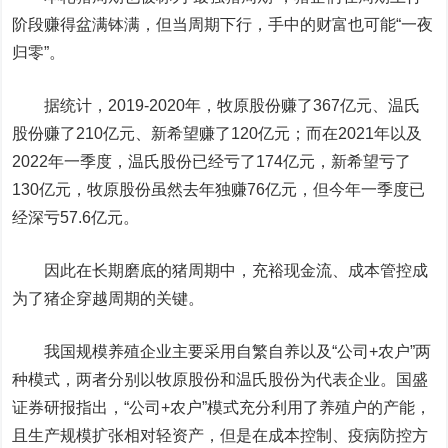
阶段赚得盆满钵满，但当周期下行，手中的财富也可能“一夜
归零”。
据统计，2019-2020年，牧原股份赚了367亿元、温氏
股份赚了210亿元、新希望赚了120亿元；而在2021年以及
2022年一季度，温氏股份已经亏了174亿元，新希望亏了
130亿元，牧原股份虽然去年独赚76亿元，但今年一季度已
经深亏57.6亿元。
因此在长期磨底的猪周期中，充裕现金流、成本管控成
为了猪企穿越周期的关键。
我国规模养殖企业主要采用自繁自养以及“公司+农户”两
种模式，两者分别以牧原股份和温氏股份为代表企业。国盛
证券研报指出，“公司+农户”模式充分利用了养殖户的产能，
且生产规模扩张相对轻资产，但是在成本控制、疫病防控方