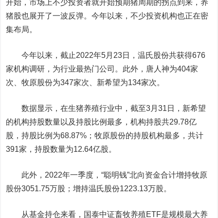
开始，市场上不少投资者就开始预期猪周期的拐点到来，养
猪股也展开了一波反弹。今年以来，不少投资机构也正在密
集布局。
今年以来，截止2022年5月23日，温氏股份共获得676
家机构调研，为行业最热门公司。此外，唐人神为404家
次、牧原股份为347家次、新希望为134家次。
数据显示，在生猪养殖行业中，截至3月31日，新希望
的机构持股数量以及持股比例最多，机构持股共29.78亿
股，持股比例为68.87%；牧原股份的持股机构最多，共计
391家，持股数量为12.64亿股。
此外，2022年一季度，“聪明钱”北向资金合计增持牧原
股份3051.75万股；增持温氏股份1223.13万股。
从基金持仓来看，国泰中证畜牧养殖ETF是规模最大养