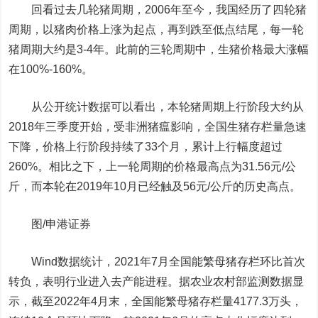
回看过去几轮猪周期，2006年至今，我国经历了四轮猪
周期，以猪肉价格上涨为起点，再到跌至低点结尾，每一轮
猪周期大约是3-4年。此前的三轮周期中，生猪价格最大涨幅
在100%-160%。
从公开统计数据可以看出，本轮猪周期上行阶段大约从
2018年三季度开始，受非洲猪瘟影响，全国生猪存栏量急速
下降，价格上行阶段持续了33个月，累计上行幅度超过
260%。相比之下，上一轮周期的价格最高点为31.56元/公
斤，而本轮在2019年10月已经触及56元/公斤的历史高点。
图/申港证券
Wind数据统计，2021年7月全国能繁母猪存栏环比首次
转负，表明行业进入去产能进程。据农业农村部监测数据显
示，截至2022年4月末，全国能繁母猪存栏量4177.3万头，