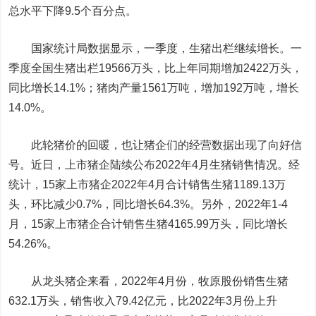
总水平下降9.5个百分点。
国家统计局数据显示，一季度，生猪出栏继续增长。一
季度全国生猪出栏19566万头，比上年同期增加2422万头，
同比增长14.1%；猪肉产量1561万吨，增加192万吨，增长
14.0%。
此轮猪价的回暖，也让猪企们的经营数据出现了向好信
号。近日，上市猪企陆续公布2022年4月生猪销售情况。经
统计，15家上市猪企2022年4月合计销售生猪1189.13万
头，环比减少0.7%，同比增长64.3%。另外，2022年1-4
月，15家上市猪企合计销售生猪4165.99万头，同比增长
54.26%。
从龙头猪企来看，2022年4月份，
牧原股份
销售生猪
632.1万头，销售收入79.42亿元，比2022年3月份上升