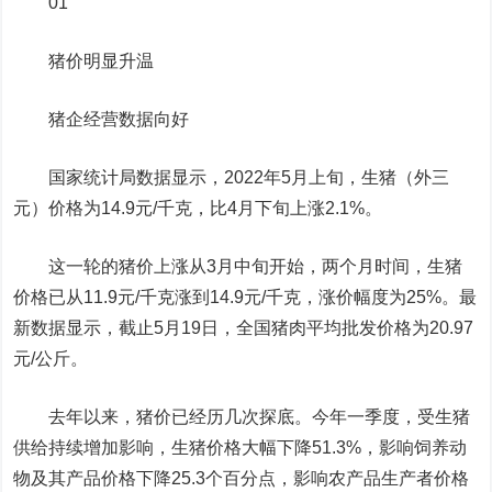
01
猪价明显升温
猪企经营数据向好
国家统计局数据显示，2022年5月上旬，生猪（外三
元）价格为14.9元/千克，比4月下旬上涨2.1%。
这一轮的猪价上涨从3月中旬开始，两个月时间，生猪
价格已从11.9元/千克涨到14.9元/千克，涨价幅度为25%。最
新数据显示，截止5月19日，全国猪肉平均批发价格为20.97
元/公斤。
去年以来，猪价已经历几次探底。今年一季度，受生猪
供给持续增加影响，生猪价格大幅下降51.3%，影响饲养动
物及其产品价格下降25.3个百分点，影响
农产品
生产者价格