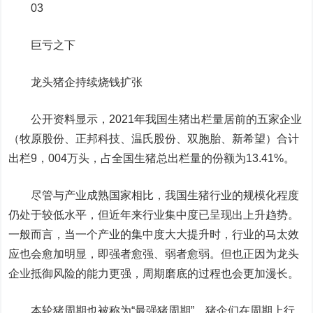
03
巨亏之下
龙头猪企持续烧钱扩张
公开资料显示，2021年我国生猪出栏量居前的五家企业
（牧原股份、正邦科技、温氏股份、双胞胎、新希望）合计
出栏9，004万头，占全国生猪总出栏量的份额为13.41%。
尽管与产业成熟国家相比，我国生猪行业的规模化程度
仍处于较低水平，但近年来行业集中度已呈现出上升趋势。
一般而言，当一个产业的集中度大大提升时，行业的马太效
应也会愈加明显，即强者愈强、弱者愈弱。但也正因为龙头
企业抵御风险的能力更强，周期磨底的过程也会更加漫长。
本轮猪周期也被称为“最强猪周期”，猪企们在周期上行