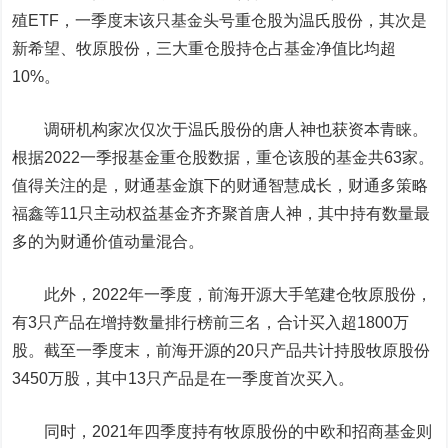
殖ETF，一季度末该只基金头号重仓股为温氏股份，其次是
新希望、牧原股份，三大重仓股持仓占基金净值比均超
10%。
调研机构家次仅次于温氏股份的唐人神也获资本青睐。
根据2022一季报基金重仓股数据，重仓该股的基金共63家。
值得关注的是，财通基金旗下的财通智慧成长，财通多策略
福鑫等11只主动权益基金齐齐聚首唐人神，其中持有数量最
多的为财通价值动量混合。
此外，2022年一季度，前海开源大手笔建仓牧原股份，
有3只产品在增持数量排行榜前三名，合计买入超1800万
股。截至一季度末，前海开源的20只产品共计持股牧原股份
3450万股，其中13只产品是在一季度首次买入。
同时，2021年四季度持有牧原股份的中欧和招商基金则