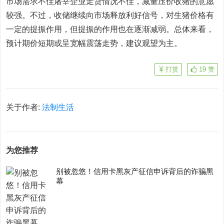
市场需求不佳屠宰企业走货情况不佳，减量压价收猪的意愿
较强。不过，收储继续向市场释放利好信号，对生猪价格有
一定的提振作用，但提振的作用也在逐渐减弱。总体来看，
预计期价短期或呈宽幅震荡走势，建议观望为主。
打赏
19
赞
关于作者:
法制生活
为您推荐
别被忽悠！信用卡黑灰产征信申诉背后的诈骗黑
幕