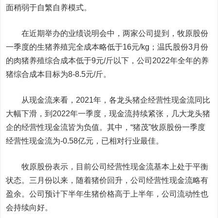
面稍弱于自繁自养模式。
在近期举办的业绩说明会中，两家公司提到，牧原股份
一季度的生猪养殖完全成本略低于16元/kg；温氏股份3月份
的肉猪养殖综合成本低于9元/斤以下，公司2022年全年的养
猪综合成本目标为8-8.5元/斤。
从现金流来看，2021年，各龙头猪企经营性现金流同比
大幅下滑，到2022年一季度，现金流持续紧张，几大龙头猪
企的经营性现金流皆为负值。其中，“猪茂”牧原股份一季度
经营性现金流为-0.58亿元，已相对行业最佳。
牧原股份表示，目前公司经营性现金流基本上处于平衡
状态。三月份以来，随着猪价回升，公司经营性现金流略有
盈余。公司预计下半年生猪价格高于上半年，公司流动性也
会持续向好。