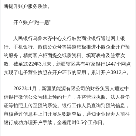
断提升账户服务质效。
开立账户“跑一趟”
人民银行乌鲁木齐中心支行鼓励商业银行通过网上银
行、手机银行、微信公众号等渠道积极推进小微企业开户预
约服务，精简客户柜面提交纸质资料、填写表格及签章次
数。截至2022年3月末，新疆辖区共有47家银行1447个网点
实现了电子营业执照在开户环节的应用，累计开户3912户。
2022年1月，新疆某能源有限公司的财务负责人通过
中
信银行
微信公众号线上预约开户，并将营业执照、法人身份
证等拍照上传至预约系统。银行工作人员查询到预约信息，
审核通过信息并上门开展尽职调查后，通知企业经办人前往
银行成功办理开户手续，全程用时0.5个工作日。