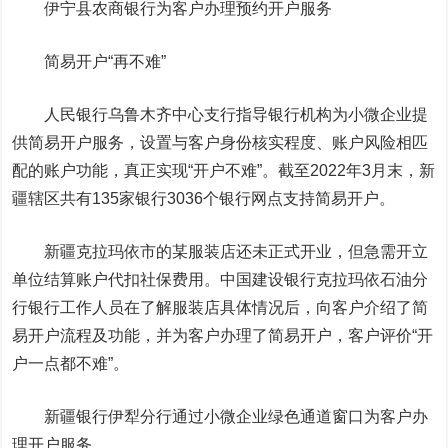
伊宁县农商银行为客户办理预约开户服务
简易开户“再不难”
人民银行乌鲁木齐中心支行指导银行机构为小微企业提
供简易开户服务，设置与客户身份核实程度、账户风险相匹
配的账户功能，真正实现“开户不难”。截至2022年3月末，新
疆辖区共有135家银行3036个银行网点支持简易开户。
新疆克拉玛依市的某服装店还未正式开业，但急需开立
单位结算账户代扣社保费用。中国
建设银行
克拉玛依石油分
行银行工作人员在了解服装店具体情况后，向客户介绍了简
易开户流程及功能，并为客户办理了简易开户，客户评价“开
户一点都不难”。
新疆银行伊犁分行通过小微企业绿色通道窗口为客户办
理开户服务