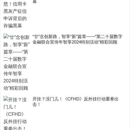
幕
“廿”念创新路，智享“新”篇章——“第二十届数字
金融联合宣传年智享2024特别活动”精彩回顾
开挂？没门儿！《CFHD》反外挂行动重拳出
击！