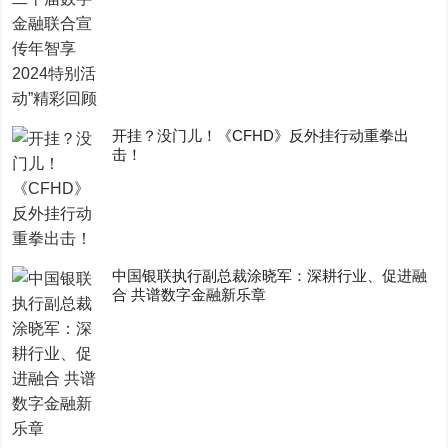
开挂？没门儿！《CFHD》反外挂行动重拳出
击！
中国银联执行副总裁涂晓军：深耕行业、促进融
合 共谱数字金融新乐章