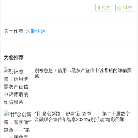
打赏
23
赞
关于作者:
法制生活
为您推荐
别被忽悠！信用卡黑灰产征信申诉背后的诈骗黑
幕
“廿”念创新路，智享“新”篇章——“第二十届数字
金融联合宣传年智享2024特别活动”精彩回顾