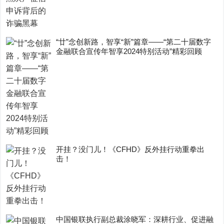
“廿”念创新路，智享“新”篇章——“第二十届数字
金融联合宣传年智享2024特别活动”精彩回顾
开挂？没门儿！《CFHD》反外挂行动重拳出
击！
中国银联执行副总裁涂晓军：深耕行业、促进融