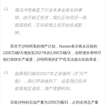
俄乌冲突掩盖了行业本来会发生的事
情。由于缺乏投资，我们正在经历一场
能源危机，它在疫情之后开始造成影
响。
而关于沙特阿美的增产计划，Nasser表示将从目前的
1200万桶/天增加至2027年的1300万桶/天，但即便外界呼吁
他们加快生产速度，沙特阿美的扩产也无法超出此前承诺：
如果我们能在2027年之前做到（扩大产
能），我们早就做到了。这是我们告诉
政策制定者的，增产需要时间。
目前沙特的石油产量为1050万桶/日，占到全球总产量