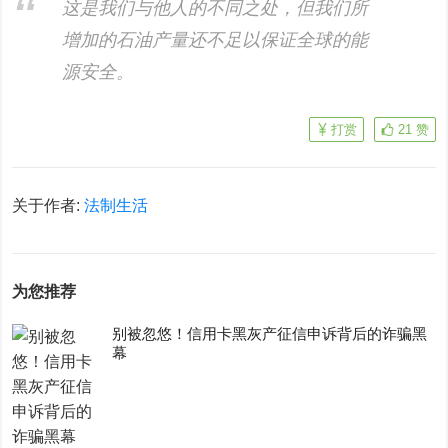
这是我们与他人的不同之处，但我们所
增加的石油产量还不足以保证全球的能
源安全。
打赏
21
赞
关于作者:
法制生活
为您推荐
别被忽悠！信用卡黑灰产征信申诉背后的诈骗黑
幕