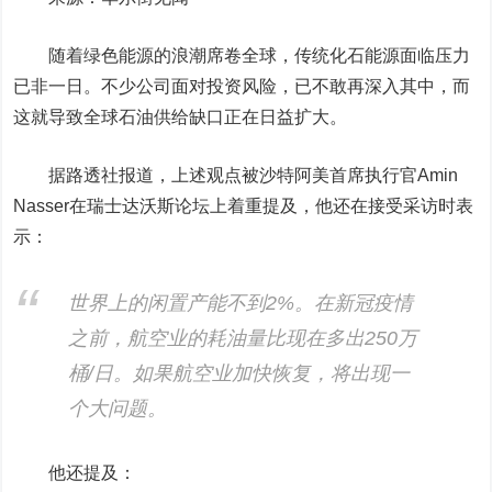
随着绿色能源的浪潮席卷全球，传统化石能源面临压力
已非一日。不少公司面对投资风险，已不敢再深入其中，而
这就导致全球石油供给缺口正在日益扩大。
据路透社报道，上述观点被沙特阿美首席执行官Amin
Nasser在瑞士达沃斯论坛上着重提及，他还在接受采访时表
示：
世界上的闲置产能不到2%。在新冠疫情
之前，航空业的耗油量比现在多出250万
桶/日。如果航空业加快恢复，将出现一
个大问题。
他还提及：