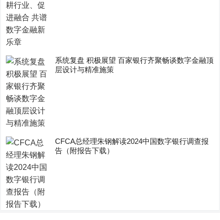
系统复盘 积极展望 百家银行齐聚畅谈数字金融顶
层设计与精准施策
CFCA总经理朱钢解读2024中国数字银行调查报
告（附报告下载）