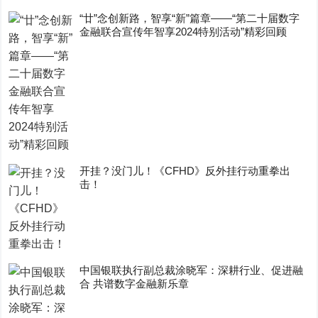
“廿”念创新路，智享“新”篇章——“第二十届数字
金融联合宣传年智享2024特别活动”精彩回顾
开挂？没门儿！《CFHD》反外挂行动重拳出
击！
中国银联执行副总裁涂晓军：深耕行业、促进融
合 共谱数字金融新乐章