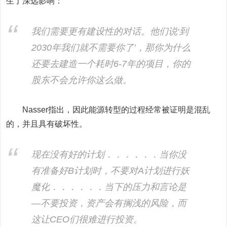
生了深远影响：
我们需要更有建设性的对话。他们说‘到
2030年我们就不需要你了’，那你为什么
还要去建造一个耗时6-7年的项目，你的
股东不会允许你这么做。
Nasser指出，因此能源转型的过程经常被证明是混乱
的，并且具有破坏性。
现在没有好的计划．．．．．．当你没
有准备好B计划时，不要对A计划进行妖
魔化．．．．．．当下的压力和言论是
—不要投资，资产会有搁浅的风险，而
这让CEO们很难进行投资。