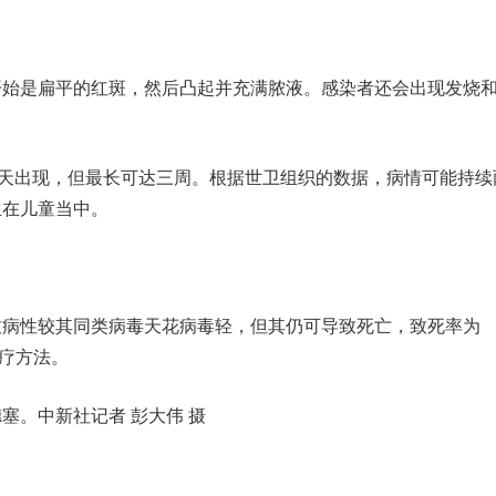
是扁平的红斑，然后凸起并充满脓液。感染者还会出现发烧
天出现，但最长可达三周。根据世卫组织的数据，病情可能持续
生在儿童当中。
性较其同类病毒天花病毒轻，但其仍可导致死亡，致死率为
治疗方法。
塞。中新社记者 彭大伟 摄