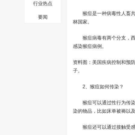
行业热点
猴痘是一种病毒性人畜共患
要闻
林国家。
猴痘病毒有两个分支，西非
感染猴痘病例。
资料图：美国疾病控制和预防
子。
2、猴痘如何传染？
猴痘可以通过性行为传染，
染的物品，比如床单被褥以
猴痘还可以通过接触受感染