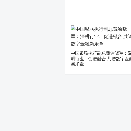
中国银联执行副总裁涂晓军：
耕行业、促进融合 共谱数字金
新乐章