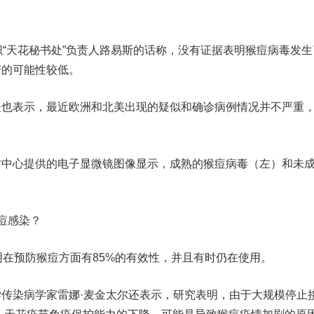
“天花秘书处”负责人路易斯的话称，没有证据表明猴痘病毒发生
变的可能性较低。
表示，最近欧洲和北美出现的疑似和确诊病例情况并不严重
防中心提供的电子显微镜图像显示，成熟的猴痘病毒（左）和未
痘感染？
在预防猴痘方面有85%的有效性，并且有时仍在使用。
染病学家雷娜·麦金太尔还表示，研究表明，由于大规模停止