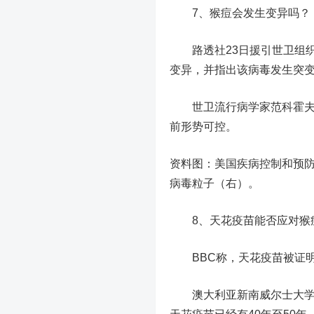
7、猴痘会发生变异吗？
路透社23日援引世卫组织
变异，并指出该病毒发生突
世卫流行病学家范科霍夫也
前形势可控。
资料图：美国疾病控制和预
病毒粒子（右）。
8、天花疫苗能否应对猴
BBC称，天花疫苗被证明
澳大利亚新南威尔士大学传