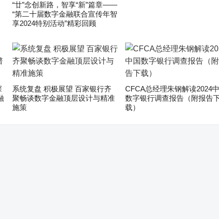
“廿”念创新路，智享“新”篇章——
“第二十届数字金融联合宣传年智
享2024特别活动”精彩回顾
深
系统复盘 积极展望 百家银行齐
CFCA总经理朱钢解读2024
融
聚畅谈数字金融顶层设计与精准
数字银行调查报告（附报告
施策
载）