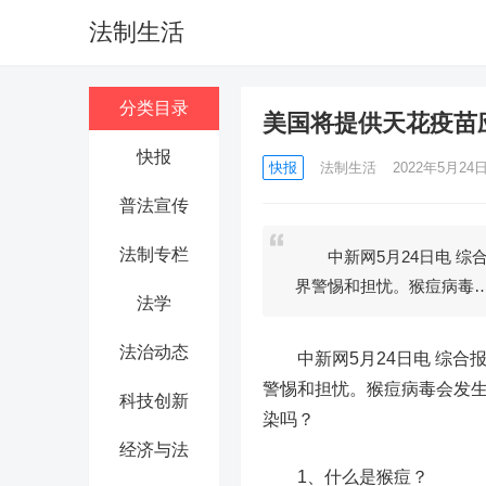
法制生活
分类目录
美国将提供天花疫苗
快报
快报
法制生活
2022年5月24日 
普法宣传
法制专栏
中新网5月24日电 综合
界警惕和担忧。猴痘病毒
法学
法治动态
中新网5月24日电 综合报
警惕和担忧。猴痘病毒会发
科技创新
染吗？
经济与法
1、什么是猴痘？