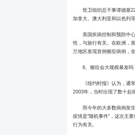
世卫组织总干事谭德塞22
加拿大、澳大利亚和以色列等
美国疾病控制和预防中心（
性，与旅行有关。在欧洲，英
兰地区发现首例猴痘病例，全
6、猴痘会大规模暴发吗
《纽约时报》认为，通常情
2003年，当时出现了数十
而今年的大多数病例发生在
疫情是“随机事件”，这次主
行为有关。