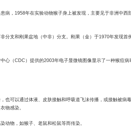
病，1958年在实验动物猴子身上被发现，主要见于非洲中西
分支和刚果盆地（中非）分支。刚果（金）于1970年发现首
中心（CDC）提供的2003年电子显微镜图像显示了一种猴痘病
也可以通过体液、皮肤接触和呼吸道飞沫传播，或接触被病
及衣物感染。
动物，如猴子、老鼠和松鼠等而传染。