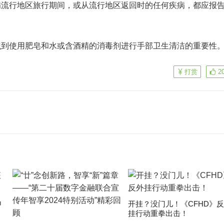
行地区旅行期间，或从流行地区返回时的任何疾病，都应报
使用肥皂和水或含酒精的消毒剂进行手部卫生清洁的重要性
打赏
2
申
开挂？没门儿！《CFHD》
挂行动重拳出击！