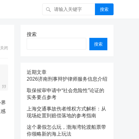
搜索
搜索
搜索
关闭
近期文章
2026济南刑事辩护律师服务信息介绍
取保候审申请中“社会危险性”论证的
实务要点参考
外界
上海交通事故伤者维权方式解析：从
痘感
现场处置到赔偿落地的参考指南
这个暑假怎么玩，渤海湾轮渡船票带
你领略新的海上玩法