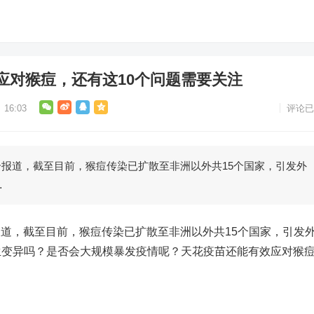
应对猴痘，还有这10个问题需要关注
16:03
评论已
报道，截至目前，猴痘传染已扩散至非洲以外共15个国家，引发外
…
道，截至目前，猴痘传染已扩散至非洲以外共15个国家，引发
生变异吗？是否会大规模暴发疫情呢？天花疫苗还能有效应对猴