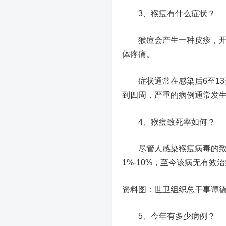
3、猴痘有什么症状？
猴痘会产生一种皮疹，开始
体疼痛。
症状通常在感染后6至13
到四周，严重的病例通常发
4、猴痘致死率如何？
尽管人感染猴痘病毒的致病
1%-10%，至今该病无有效
资料图：世卫组织总干事谭德
5、今年有多少病例？