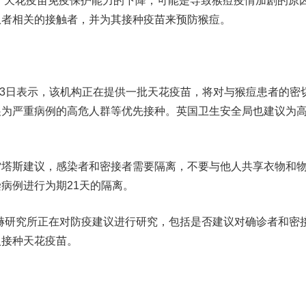
年，天花疫苗免疫保护能力的下降，可能是导致猴痘疫情加剧的原
患者相关的接触者，并为其接种疫苗来预防猴痘。
3日表示，该机构正在提供一批天花疫苗，将对与猴痘患者的密
展为严重病例的高危人群等优先接种。英国卫生安全局也建议为
斯建议，感染者和密接者需要隔离，不要与他人共享衣物和
病例进行为期21天的隔离。
研究所正在对防疫建议进行研究，包括是否建议对确诊者和密
人接种天花疫苗。