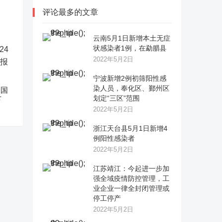
评论最多的文章
云南5月1日新增本土无症
状感染者1例，在勐腊县
2022年5月2日
宁波新增2例初筛阳性感
染人员，奉化区、鄞州区
中国
划定“三区”范围
下
2022年5月2日
浙江天台县5月1日新增4
例阳性感染者
2022年5月2日
江苏靖江：今起进一步加
强全域疫情防控管理，工
业企业一律全封闭管理或
停工停产
2022年5月2日