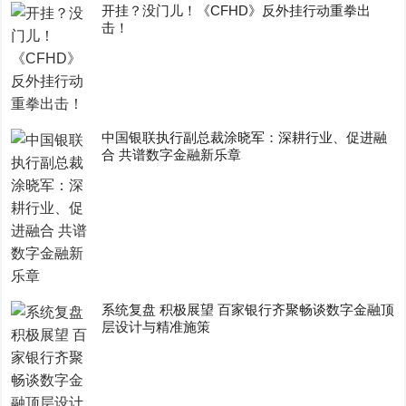
开挂？没门儿！《CFHD》反外挂行动重拳出
击！
中国银联执行副总裁涂晓军：深耕行业、促进融
合 共谱数字金融新乐章
系统复盘 积极展望 百家银行齐聚畅谈数字金融顶
层设计与精准施策