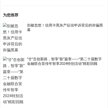
为您推荐
别被忽悠！信用卡黑灰产征信申诉背后的诈骗黑
幕
“廿”念创新路，智享“新”篇章——“第二十届数字
金融联合宣传年智享2024特别活动”精彩回顾