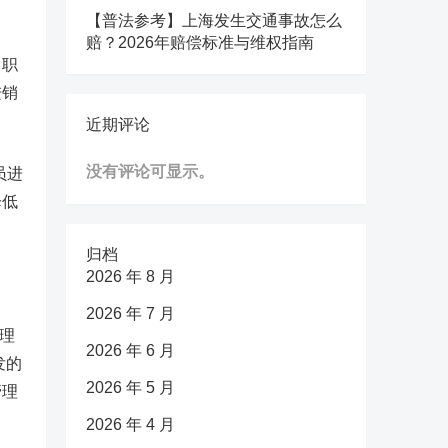
【普法参考】上海发生交通事故怎么
赔？2026年赔偿标准与维权指南
、职
进销
近期评论
没有评论可显示。
员进
降低
归档
2026 年 8 月
2026 年 7 月
理
2026 年 6 月
发的
2026 年 5 月
管理
2026 年 4 月