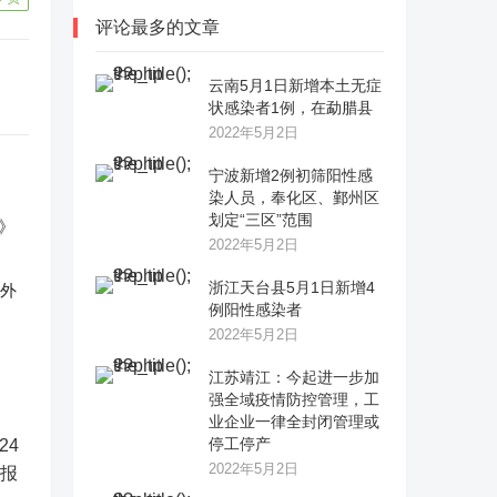
评论最多的文章
云南5月1日新增本土无症
状感染者1例，在勐腊县
2022年5月2日
宁波新增2例初筛阳性感
染人员，奉化区、鄞州区
划定“三区”范围
2022年5月2日
浙江天台县5月1日新增4
反外
例阳性感染者
2022年5月2日
江苏靖江：今起进一步加
强全域疫情防控管理，工
业企业一律全封闭管理或
停工停产
2022年5月2日