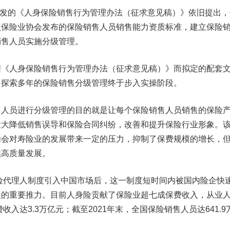
下发的《人身保险销售行为管理办法（征求意见稿）》依旧提出，
照保险业协会发布的保险销售人员销售能力资质标准，建立保险
销售人员实施分级管理。
人身保险销售行为管理办法（征求意见稿）》而拟定的配套
，探索多年的保险销售分级管理终于步入实操阶段。
员进行分级管理的目的就是让每个保险销售人员销售的保险
大大降低销售误导和保险合同纠纷，改善和提升保险行业形象。
内会对寿险业的发展带来一定的压力，抑制了保费规模的增长，
续高质量发展。
险代理人制度引入中国市场后，这一制度短时间内被国内险企快
展的重要推力。目前人身险贡献了保险业超七成保费收入，从业
收入达3.3万亿元；截至2021年末，全国保险销售人员达641.9