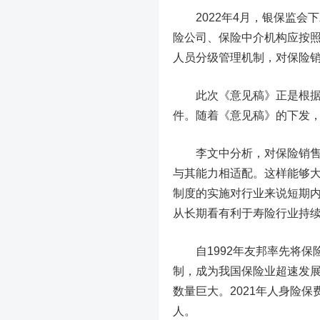
2022年4月，银保监会
险公司、保险中介机构应按
人员分级管理机制，对保险
此次《意见稿》正是根据《
件。随着《意见稿》的下发
李文中分析，对保险销售人
与其能力相适配。这样能够
制度的实施对行业来说短期
从长期看有利于寿险行业持
自1992年友邦率先将保
制，成为我国保险业超速发
数量巨大。2021年人身险保费
人。