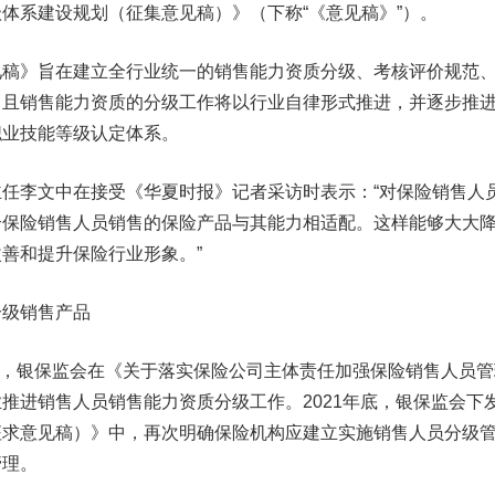
体系建设规划（征集意见稿）》（下称“《意见稿》”）。
》旨在建立全行业统一的销售能力资质分级、考核评价规范
，且销售能力资质的分级工作将以行业自律形式推进，并逐步推
职业技能等级认定体系。
李文中在接受《华夏时报》记者采访时表示：“对保险销售人
个保险销售人员销售的保险产品与其能力相适配。这样能够大大
善和提升保险行业形象。”
分级销售产品
月，银保监会在《关于落实保险公司主体责任加强保险销售人员管
推进销售人员销售能力资质分级工作。2021年底，银保监会下
征求意见稿）》中，再次明确保险机构应建立实施销售人员分级
管理。