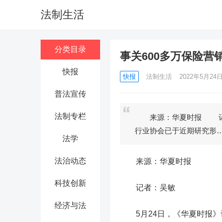
法制生活
分类目录
事关600多万保险
快报
快报
法制生活
2022年5月24日 
普法宣传
法制专栏
来源：华夏时报 记者
行业协会已于近期研究形
法学
法治动态
来源：华夏时报
科技创新
记者：吴敏
经济与法
5月24日，《华夏时报》