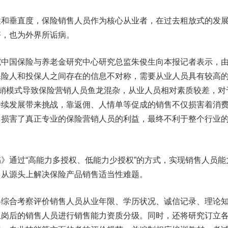
垂直度，保险销售人员作为核心从业者，在过去粗放式的发
齐，也为外界所诟病。
国保险与养老金研究中心研究总监朱俊生向本报记者表示，
保险人和投保人之间存在的信息不对称，需要从业人员具有较高
营销模式导致保险营销人员鱼龙混杂，从业人员相对素质较差，对
持续发展带来挑战，靠返佣、人情单等促成的销售不仅损害着消
，损害了真正专业的保险营销人员的利益，最终不利于整个行业
通过“高能力多授权、低能力少授权”的方式，实现销售人员能
，从源头上解决保险产品销售适当性难题。
合考察评价销售人员从业年限、学历状况、诚信记录、理论
上岗后的销售人员进行销售能力资质分级。同时，还将研究订立