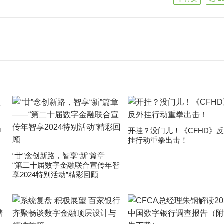
申
开挂？没门儿！《CFHD》
挂行动重拳出击！
“廿”念创新路，智享“新”篇章——
“第二十届数字金融联合宣传年智
享2024特别活动”精彩回顾