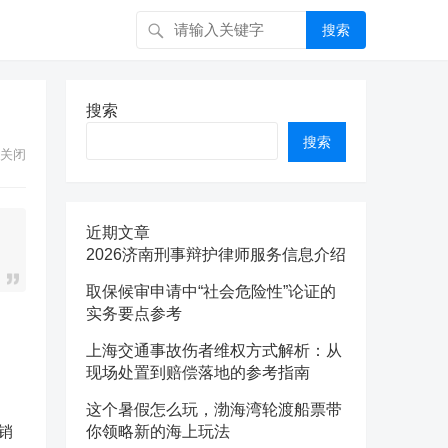
搜索
搜索
搜索
关闭
近期文章
2026济南刑事辩护律师服务信息介绍
取保候审申请中“社会危险性”论证的
实务要点参考
上海交通事故伤者维权方式解析：从
现场处置到赔偿落地的参考指南
这个暑假怎么玩，渤海湾轮渡船票带
销
你领略新的海上玩法