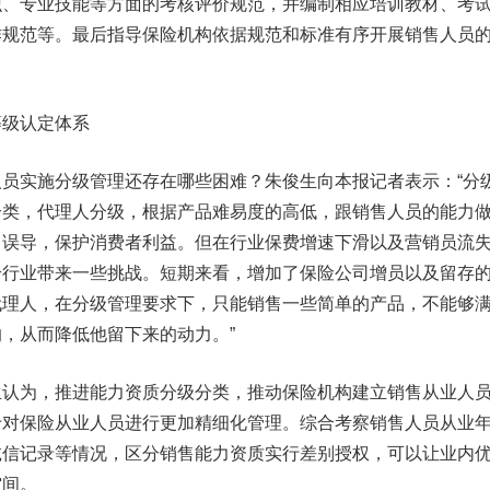
识、专业技能等方面的考核评价规范，并编制相应培训教材、考
作规范等。最后指导保险机构依据规范和标准有序开展销售人员
等级认定体系
实施分级管理还存在哪些困难？朱俊生向本报记者表示：“分
分类，代理人分级，根据产品难易度的高低，跟销售人员的能力
售误导，保护消费者利益。但在行业保费增速下滑以及营销员流
给行业带来一些挑战。短期来看，增加了保险公司增员以及留存
代理人，在分级管理要求下，只能销售一些简单的产品，不能够
，从而降低他留下来的动力。”
为，推进能力资质分级分类，推动保险机构建立销售从业人
于对保险从业人员进行更加精细化管理。综合考察销售人员从业
诚信记录等情况，区分销售能力资质实行差别授权，可以让业内
空间。