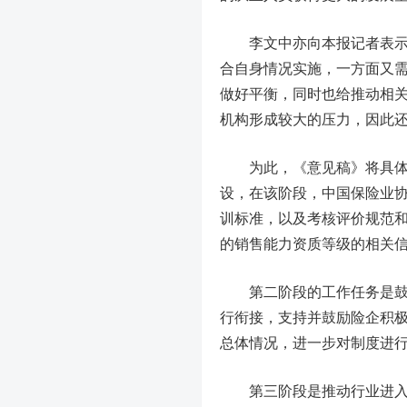
李文中亦向本报记者表示，
合自身情况实施，一方面又
做好平衡，同时也给推动相
机构形成较大的压力，因此
为此，《意见稿》将具体的
设，在该阶段，中国保险业
训标准，以及考核评价规范
的销售能力资质等级的相关
第二阶段的工作任务是鼓励
行衔接，支持并鼓励险企积
总体情况，进一步对制度进
第三阶段是推动行业进入过