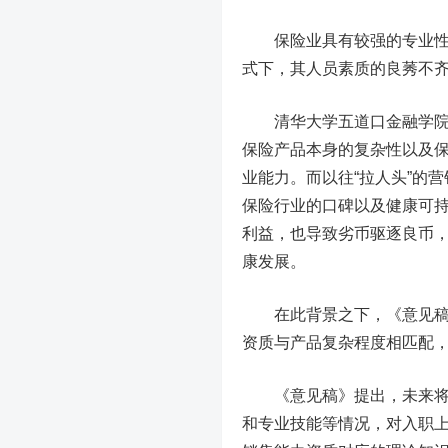
保险业具有较强的专业性和
式下，其人员素质的良莠不
清华大学五道口金融学院中
保险产品本身的复杂性以及
业能力。而以往“拉人头”的
保险行业的口碑以及健康可
利益，也导致劣币驱逐良币
康发展。
在此背景之下，《意见稿》
资质与产品复杂程度相匹配
《意见稿》提出，未来将综
和专业技能等情况，对入职