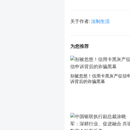
关于作者:
法制生活
为您推荐
别被忽悠！信用卡黑灰产征信
诉背后的诈骗黑幕