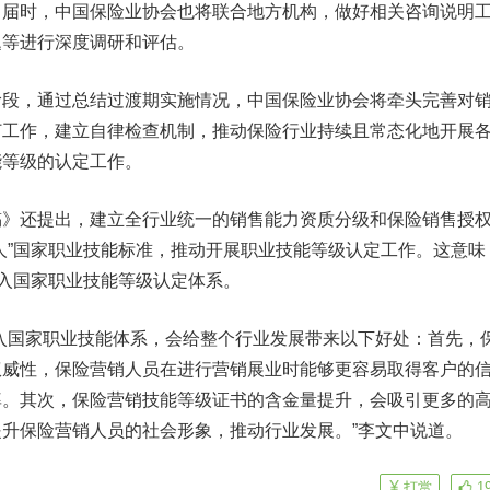
。届时，中国保险业协会也将联合地方机构，做好相关咨询说明
题等进行深度调研和评估。
，通过总结过渡期实施情况，中国保险业协会将牵头完善对
订工作，建立自律检查机制，推动保险行业持续且常态化地开展
能等级的认定工作。
还提出，建立全行业统一的销售能力资质分级和保险销售授
人”国家职业技能标准，推动开展职业技能等级认定工作。这意味
纳入国家职业技能等级认定体系。
国家职业技能体系，会给整个行业发展带来以下好处：首先，
权威性，保险营销人员在进行营销展业时能够更容易取得客户的
率。其次，保险营销技能等级证书的含金量提升，会吸引更多的
升保险营销人员的社会形象，推动行业发展。”李文中说道。
打赏
1