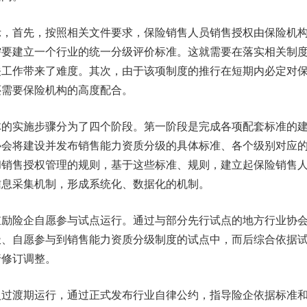
首先，按照相关文件要求，保险销售人员销售授权由保险机
需要建立一个行业的统一分级评价标准。这就需要在落实相关制
关工作带来了难度。其次，由于该项制度的推行在短期内必定对
还需要保险机构的高度配合。
实施步骤分为了四个阶段。第一阶段是完成各项配套标准的
协会将建设并发布销售能力资质分级的具体标准、各个级别对应
和销售授权管理的规则，基于这些标准、规则，建立起保险销售
信息采集机制，形成系统化、数据化的机制。
险企自愿参与试点运行。通过与部分先行试点的地方行业协
极、自愿参与到销售能力资质分级制度的试点中，而后综合依据
行修订调整。
渡期运行，通过正式发布行业自律公约，指导险企依据标准