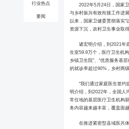
行业热点
2022年5月24日，国家
与乡村振兴有效衔接工作进
要闻
以来，国家卫健委贯彻落实“
资源下沉，农村卫生事业取
诸宏明介绍，到2021年底
生室59.9万个，医疗卫生
乡镇卫生院”、“优质服务基
的就诊率超过90%，乡村两级
“我们通过家庭医生签约提
明介绍，到2022年，全国
常住地的基层医疗卫生机构获
务内容越来越丰富，覆盖面
在推进紧密型县域医共体建