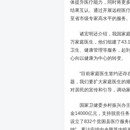
体提升医疗能力，同时将更多
结果互认。通过开展远程医
至省市级专家高水平的服务
诸宏明还介绍，我国
家庭
万家庭医生，他们组建了43
卫生、健康管理等服务，起
心向以健康为中心的转变。
“目前家庭医生签约还存
题，我们要扩大家庭医生的
对居民的宣传和引导，调动家
国家卫健委乡村振兴办主任
金14000亿元，支持脱贫任
设立了832个贫困县医疗服
纳”，累计安排中央预算内投