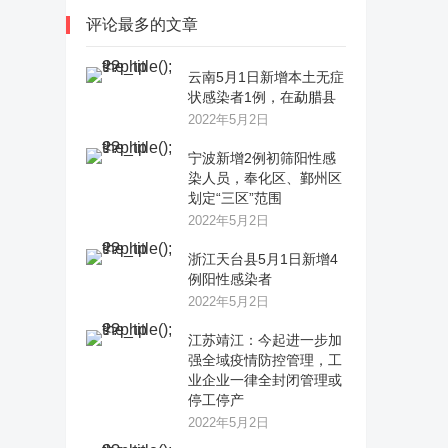
评论最多的文章
云南5月1日新增本土无症
状感染者1例，在勐腊县
2022年5月2日
宁波新增2例初筛阳性感
染人员，奉化区、鄞州区
划定“三区”范围
2022年5月2日
浙江天台县5月1日新增4
例阳性感染者
2022年5月2日
江苏靖江：今起进一步加
强全域疫情防控管理，工
业企业一律全封闭管理或
停工停产
2022年5月2日