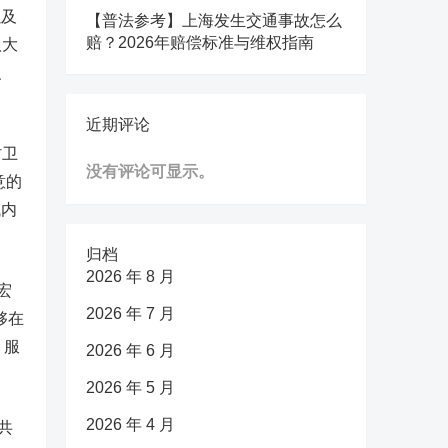
以及
【普法参考】上海发生交通事故怎么
赔？2026年赔偿标准与维权指南
八大
、
近期评论
村卫
没有评论可显示。
意的
域内
归档
2026 年 8 月
宏
2026 年 7 月
够在
，服
2026 年 6 月
2026 年 5 月
2026 年 4 月
共