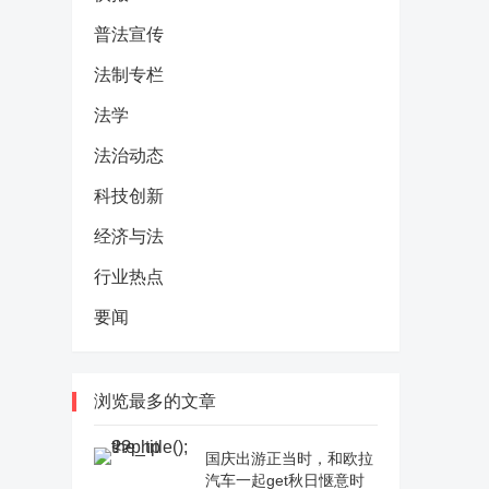
普法宣传
法制专栏
法学
法治动态
科技创新
经济与法
行业热点
要闻
浏览最多的文章
国庆出游正当时，和欧拉
汽车一起get秋日惬意时