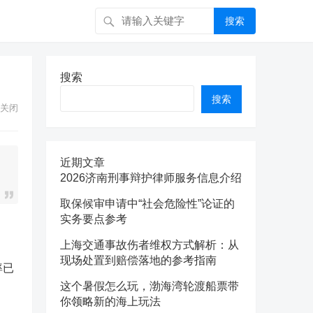
搜索
搜索
搜索
关闭
近期文章
2026济南刑事辩护律师服务信息介绍
取保候审申请中“社会危险性”论证的
实务要点参考
上海交通事故伤者维权方式解析：从
现场处置到赔偿落地的参考指南
率已
这个暑假怎么玩，渤海湾轮渡船票带
你领略新的海上玩法