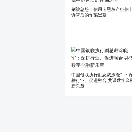
别被忽悠！信用卡黑灰产征信
诉背后的诈骗黑幕
中国银联执行副总裁涂晓军：
耕行业、促进融合 共谱数字金
新乐章