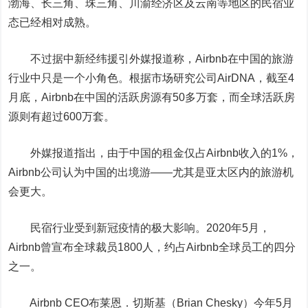
渤海、长三角、珠三角、川渝经济区及云南等地区的民宿业
态已经相对成熟。
不过据中新经纬援引外媒报道称，Airbnb在中国的旅游
行业中只是一个小角色。根据市场研究公司AirDNA，截至4
月底，Airbnb在中国的活跃房源有50多万套，而全球活跃房
源则有超过600万套。
外媒报道指出，由于中国的租金仅占Airbnb收入的1%，
Airbnb公司认为中国的出境游——尤其是亚太区内的旅游机
会更大。
民宿行业受到新冠疫情的极大影响。2020年5月，
Airbnb曾宣布全球裁员1800人，约占Airbnb全球员工的四分
之一。
Airbnb CEO布莱恩．切斯基（Brian Chesky）今年5月