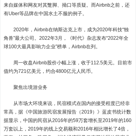
来自媒体和网友对其蹩脚、拗口等质疑。而Airbnb之前，还
有Uber等品牌在中国水土不服的例子。
2020年，Airbnb在纳斯达克上市，成为2020年科技“独
角兽”最大公司。2022年3月，《时代》杂志发布“2022年全
球100大最具影响力企业”榜单，Airbnb在列。
周一收盘Airbnb股价小幅上涨，收于112.5美元。目前市
值约为721亿美元，约合4800亿元人民币。
聚焦出境游业务
从市场大环境来说，民宿模式在国内的接受程度已经非
常高，据《中国旅游民宿发展报告（2019）》蓝皮书统计数
据显示，中国的民宿从2016年的59万套增长至2019年的160
万套以上，2019年的线上交易额和2016年相比增长了4倍，