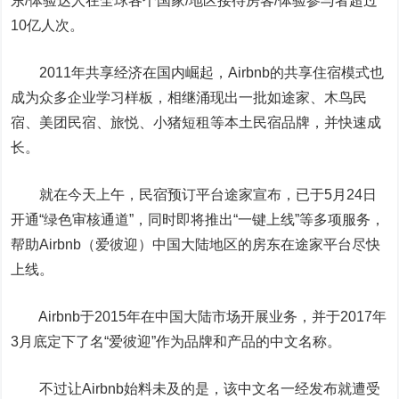
东/体验达人在全球各个国家/地区接待房客/体验参与者超过
10亿人次。
2011年共享经济在国内崛起，Airbnb的共享住宿模式也
成为众多企业学习样板，相继涌现出一批如途家、木鸟民
宿、美团民宿、旅悦、小猪短租等本土民宿品牌，并快速成
长。
就在今天上午，民宿预订平台途家宣布，已于5月24日
开通“绿色审核通道”，同时即将推出“一键上线”等多项服务，
帮助Airbnb（爱彼迎）中国大陆地区的房东在途家平台尽快
上线。
Airbnb于2015年在中国大陆市场开展业务，并于2017年
3月底定下了名“爱彼迎”作为品牌和产品的中文名称。
不过让Airbnb始料未及的是，该中文名一经发布就遭受