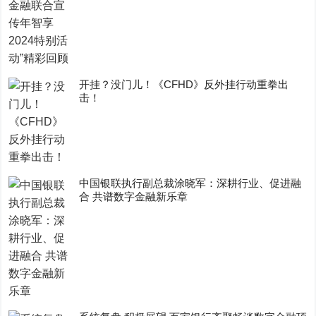
开挂？没门儿！《CFHD》反外挂行动重拳出
击！
中国银联执行副总裁涂晓军：深耕行业、促进融
合 共谱数字金融新乐章