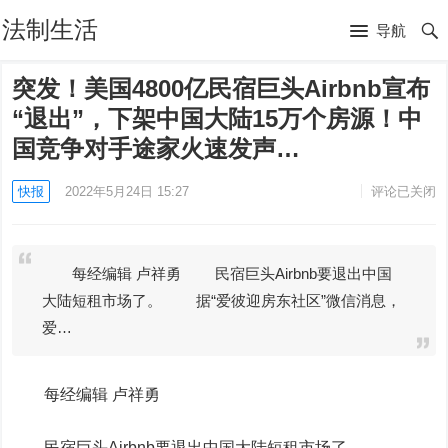
法制生活
导航
突发！美国4800亿民宿巨头Airbnb宣布
“退出”，下架中国大陆15万个房源！中
国竞争对手途家火速发声…
快报
2022年5月24日 15:27
评论已关闭
每经编辑 卢祥勇 民宿巨头Airbnb要退出中国
大陆短租市场了。 据“爱彼迎房东社区”微信消息，
爱…
每经编辑 卢祥勇
民宿巨头Airbnb要退出中国大陆短租市场了。