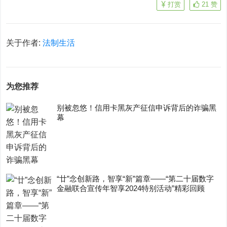
打赏
21
赞
关于作者:
法制生活
为您推荐
别被忽悠！信用卡黑灰产征信申诉背后的诈骗黑
幕
“廿”念创新路，智享“新”篇章——“第二十届数字
金融联合宣传年智享2024特别活动”精彩回顾