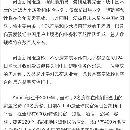
封面新闻报道，据此前消息，爱彼迎将完全下线中国本
土的近15万个房源和体验业务，仅保留出境业务。该调整预
计将在今年夏天完成。与此同时，爱彼迎未来留在中国的团
队，将主要由参与全球产品和技术项目研发的工程师、以及
负责爱彼迎中国用户出境游的业务和客服团队组成，总人数
规模将在数百人左右。
封面新闻报道称，不少房东表示他们几乎都是在5月24
日当天才收到爱彼迎将关闭中国短租业务的消息。一位重庆
的房东称，爱彼迎此举对民宿从业者，尤其是高度依赖其平
台的房东是毁灭性打击。
Airbnb诞生于2007年，当时，2名房东在他们旧金山的
家里接待了3名房客。目前Airbnb是全球民宿短租公寓预订
平台，在全球有600万特色民宿、短租、酒店、公寓、客
栈，覆盖220个国家和地区短租民宿房源，现已有400万名房