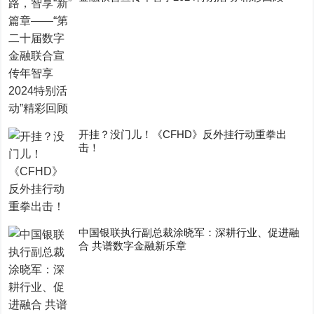
开挂？没门儿！《CFHD》反外挂行动重拳出
击！
中国银联执行副总裁涂晓军：深耕行业、促进融
合 共谱数字金融新乐章