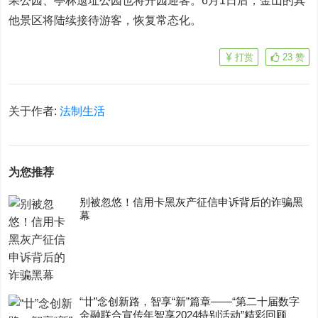
果公园、亭林遗址公园也将开园迎客。6月1日后，金山的其
他景区将陆续接待游客，恢复常态化。
打赏
23
赞
关于作者:
法制生活
为您推荐
别被忽悠！信用卡黑灰产征信申诉背后的诈骗黑
幕
“廿”念创新路，智享“新”篇章——“第二十届数字
金融联合宣传年智享2024特别活动”精彩回顾