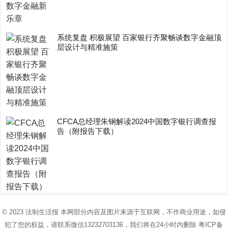
系统复盘 积极展望 百家银行齐聚畅谈数字金融顶
层设计与精准施策
CFCA总经理朱钢解读2024中国数字银行调查报
告（附报告下载）
© 2023
法制生活报
本网部分内容及图片来源于互联网，不作商业用途，如侵
犯了您的权益，请联系微信13232703136，我们将在24小时内删除
粤ICP备