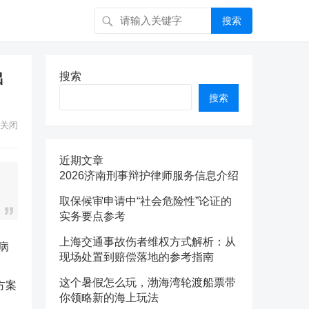
搜索
出
搜索
搜索
关闭
近期文章
2026济南刑事辩护律师服务信息介绍
取保候审申请中“社会危险性”论证的
实务要点参考
上海交通事故伤者维权方式解析：从
病
现场处置到赔偿落地的参考指南
这个暑假怎么玩，渤海湾轮渡船票带
方案
你领略新的海上玩法