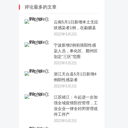
评论最多的文章
云南5月1日新增本土无症
状感染者1例，在勐腊县
2022年5月2日
宁波新增2例初筛阳性感
染人员，奉化区、鄞州区
划定“三区”范围
2022年5月2日
浙江天台县5月1日新增4
例阳性感染者
2022年5月2日
江苏靖江：今起进一步加
强全域疫情防控管理，工
业企业一律全封闭管理或
停工停产
2022年5月2日