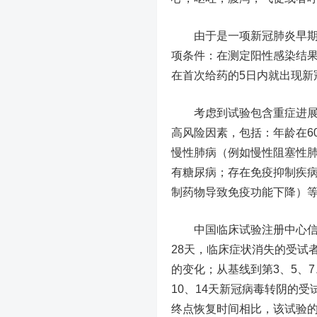
由于是一项新冠肺炎早期治
项条件：在测定阳性感染结果
在首次给药的5日内就出现新
考虑到试验包含重症进展情
高风险因素，包括：年龄在6
慢性肺病（例如慢性阻塞性
有糖尿病；存在免疫抑制疾
制药物导致免疫功能下降）等
中国临床试验注册中心信息还
28天，临床症状消失的受试者
的变化；从基线到第3、5、7
10、14天新冠病毒转阴的受
终点恢复时间相比，该试验