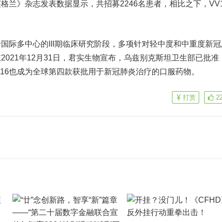
新英格兰》杂志发表数据显示，共招募2246名患者，相比之下，VV1
国际多中心的III期临床研究阶段，多项针对轻中度和中重度新冠
2021年12月31日，君实生物宣布，乌兹别克斯坦卫生部已批准
V116也成为全球第四款获批用于新冠肺炎治疗的口服药物。
打赏
2