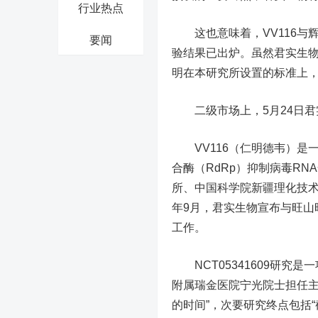
行业热点
这也意味着，VV116与辉
要闻
验结果已出炉。虽然君实生物
明在本研究所设置的标准上，V
二级市场上，5月24日君实
VV116（仁明德韦）是一
合酶（RdRp）抑制病毒R
所、中国科学院新疆理化技术
年9月，君实生物宣布与旺山
工作。
NCT05341609研究是
附属瑞金医院宁光院士担任主
的时间”，次要研究终点包括