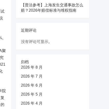
【普法参考】上海发生交通事故怎么
赔？2026年赔偿标准与维权指南
床试
说
近期评论
%。
没有评论可显示。
A聚
究
归档
21
2026 年 8 月
化
2026 年 7 月
2026 年 6 月
学院
2026 年 5 月
恢复
2026 年 4 月
）的