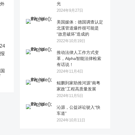
反外
光
2024年9月27日
美国媒体：德国调查认定
北溪管道爆炸很可能是
“故意破坏”造成的
2022年10月19日
推动法律人工作方式变
革，Alpha智能法律检索
有话说！
中国
2024年11月4日
下
鲲鹏到家助推河源“南粤
家政”工程高质量发展
2024年11月5日
沁源，公益诉讼驶入“快
车道”
2024年10月11日