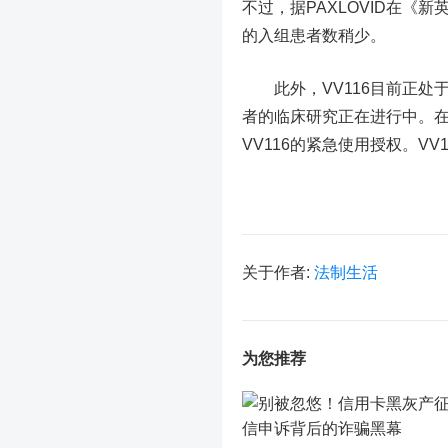
不过，据PAXLOVID在《
的入组患者数稍少。
此外，VV116目前正处于
者的临床研究正在进行中。在
VV116的紧急使用授权。V
关于作者:
法制生活
为您推荐