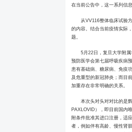
在当前公告中，这一系列信
从VV116整体临床试验
的内容。结合当前疫情实际
题。
5月22日，复旦大学附属
预防医学会第七届呼吸疾病
患有基础病、糖尿病、免疫
及危重型的新冠肺炎；而目
加重存在非常明确的关系。
本次头对头对对比的是辉瑞
PAXLOVID），即目前国
附条件批准其进口注册，适
者，例如伴有高龄、慢性肾