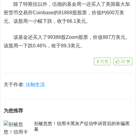
除了特斯拉以外，伍德的基金周一还买入了美国最大加
密货币交易所Coinbase的91868股股票，价值约600万美
元。该股周一小幅下跌，收于66.1美元。
该基金还买入了99388股
Zoom
股票，价值887万美元。
该股周一下跌0.46%，收于89.3美元。
打赏
22
赞
关于作者:
法制生活
为您推荐
别被忽悠！信用卡黑灰产征信申诉背后的诈骗黑
幕