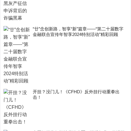
“廿”念创新路，智享“新”篇章——“第二十届数字
金融联合宣传年智享2024特别活动”精彩回顾
开挂？没门儿！《CFHD》反外挂行动重拳出
击！