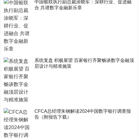
中国银联执行副总裁涂晓军：深耕行业、促进融
合 共谱数字金融新乐章
系统复盘 积极展望 百家银行齐聚畅谈数字金融顶
层设计与精准施策
CFCA总经理朱钢解读2024中国数字银行调查报
告（附报告下载）