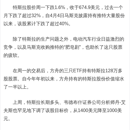
特斯拉股价周一下跌1.6%，收于674.9美元，过去一个
月下跌了超过32%，自4月4日马斯克披露持有
推特
大量股份
以来，该股累计下跌了超过40%。
除了特斯拉的生产问题之外，电动汽车行业日益激烈的
竞争，以及马斯克收购推特的“肥皂剧”，也助长了这只股票
的疲软。
在周一的交易后，方舟的三只ETF持有特斯拉128万多
股股票。自今年年初以来，方舟持有的特斯拉股份价值缩水
了一半以上。
上周，特斯拉长期多头、韦德布什证券公司分析师丹-艾
夫斯也罕见地下调了该股目标价，从1400美元降至1000美
元。