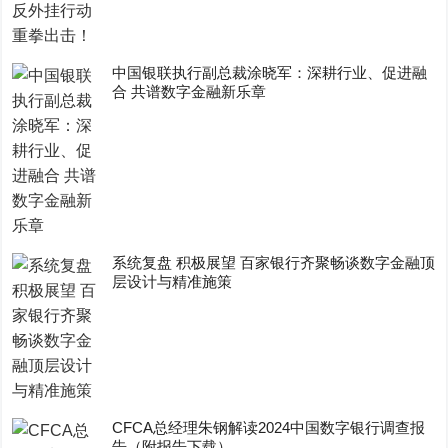
中国银联执行副总裁涂晓军：深耕行业、促进融
合 共谱数字金融新乐章
系统复盘 积极展望 百家银行齐聚畅谈数字金融顶
层设计与精准施策
CFCA总经理朱钢解读2024中国数字银行调查报
告（附报告下载）