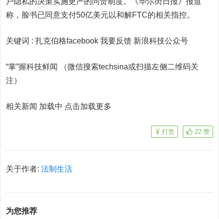
户隐私的决策实施更严的问责制度。《华尔街日报》报道
称，脸书已同意支付50亿美元以和解FTC的相关指控。
关键词 :
扎克伯格facebook 我要反馈
新浪科技公众号
“掌”握科技鲜闻 （微信搜索techsina或扫描左侧二维码关
注）
相关新闻 加载中
点击加载更多
打赏
22
赞
关于作者:
法制生活
为您推荐