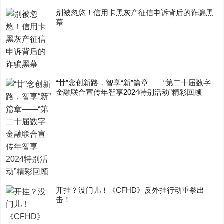
别被忽悠！信用卡黑灰产征信申诉背后的诈骗黑
幕
“廿”念创新路，智享“新”篇章——“第二十届数字
金融联合宣传年智享2024特别活动”精彩回顾
开挂？没门儿！《CFHD》反外挂行动重拳出
击！