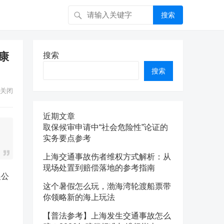
搜索
康
搜索
搜索
关闭
近期文章
取保候审申请中“社会危险性”论证的
实务要点参考
上海交通事故伤者维权方式解析：从
现场处置到赔偿落地的参考指南
展公
这个暑假怎么玩，渤海湾轮渡船票带
你领略新的海上玩法
【普法参考】上海发生交通事故怎么