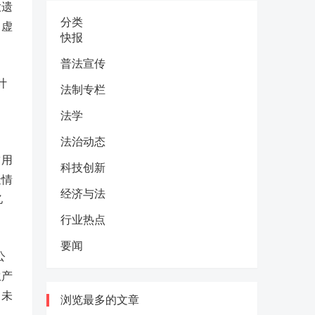
大遗
分类
，虚
快报
普法宣传
计
法制专栏
法学
法治动态
占用
科技创新
金情
经济与法
亿
行业热点
要闻
公
生产
尚未
浏览最多的文章