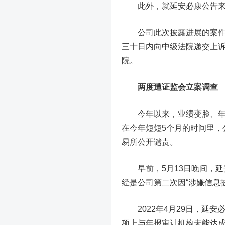
此外，就延安必康公告来看
公司此次披露进展的案件为
三十日内向中级法院递交上
院。
两度遭证监会立案调查
今年以来，业绩变脸、年报
在今年短短5个月的时间里，
易所公开谴责。
早前，5月13日晚间，延
经是公司第二次因“涉嫌信息
2022年4月29日，延安
项上与年报审计机构未能达