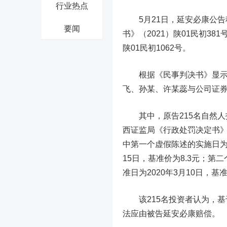
行业热点
5月21日，延安必康公告
要闻
书》（2021）陕01民初381
陕01民初1062号。
根据《民事判决书》显示，
飞、孙某、许某蕊与公司证
其中，原告215名自然人投
西证监局《行政处罚决定书
中第一个虚假陈述的实施日为20
15日，基准价为8.3元；第二
准日为2020年3月10日，基准
该215名投资者认为，基
法应由被告延安必康赔偿。