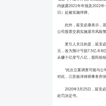
内披露2021年年报及202
日）起被实施停牌。
此外，延安必康表示，若公
公司股票交易实施退市风险
更引人关注的是，延安必康还
元，改为预计亏损7.5亿-8
从赚十亿变亏八亿，股民纷纷
“此次立案调查可能与公司
对此，江苏振泽律师事务所
2020年3月25日，延安
处罚决定书。