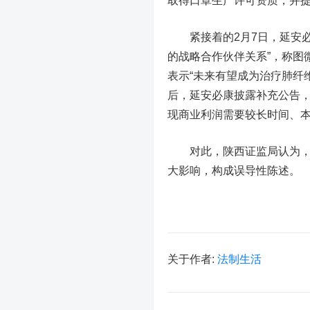
取得口罩生产许可资质，并
紧接着的2月7日，延安必
的战略合作伙伴关系”，称图
表示“未来有望成为治疗肺纤维
后，延安必康披露补充公告
现商业利润需要较长时间、
对此，陕西证监局认为，延
大影响，构成误导性陈述。
关于作者:
法制生活