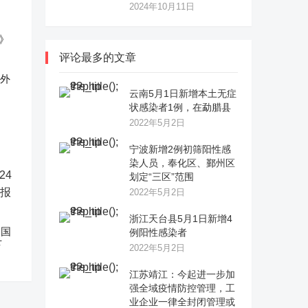
2024年10月11日
评论最多的文章
反外
云南5月1日新增本土无症
状感染者1例，在勐腊县
2022年5月2日
宁波新增2例初筛阳性感
染人员，奉化区、鄞州区
划定“三区”范围
2022年5月2日
浙江天台县5月1日新增4
中国
例阳性感染者
下
2022年5月2日
江苏靖江：今起进一步加
强全域疫情防控管理，工
业企业一律全封闭管理或