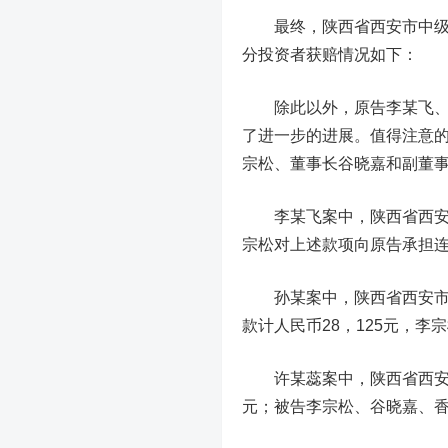
最终，陕西省西安市中级人民
分投资者获赔情况如下：
除此以外，原告李某飞、孙
了进一步的进展。值得注意
宗松、董事长谷晓嘉和副董
李某飞案中，陕西省西安市中
宗松对上述款项向原告承担
孙某案中，陕西省西安市中
款计人民币28，125元，
许某蕊案中，陕西省西安市中
元；被告李宗松、谷晓嘉、