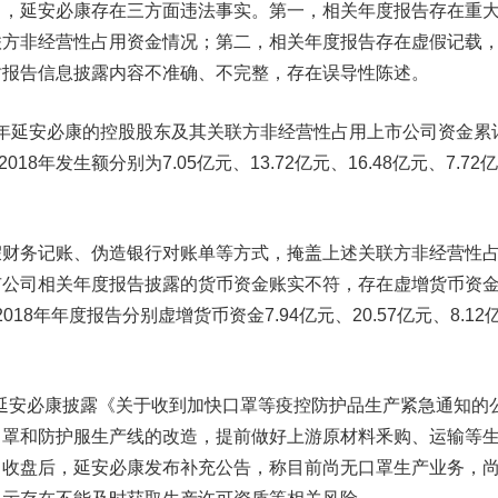
延安必康存在三方面违法事实。第一，相关年度报告存在重
联方非经营性占用资金情况；第二，相关年度报告存在虚假记载
时报告信息披露内容不准确、不完整，存在误导性陈述。
8年延安必康的控股股东及其关联方非经营性占用上市公司资金累
2018年发生额分别为7.05亿元、13.72亿元、16.48亿元、7.72亿
务记账、伪造银行对账单等方式，掩盖上述关联方非经营性
市公司相关年度报告披露的货币资金账实不符，存在虚增货币资
2018年年度报告分别虚增货币资金7.94亿元、20.57亿元、8.12
延安必康披露《关于收到加快口罩等疫控防护品生产紧急通知的
口罩和防护服生产线的改造，提前做好上游原材料釆购、运输等
，收盘后，延安必康发布补充公告，称目前尚无口罩生产业务，