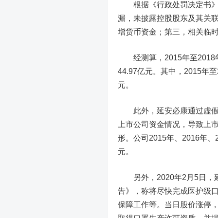
根据《行政处罚决定书》，
漏，未披露控股股东及其关
增货币资金；第三，相关临
经测算，2015年至201
44.97亿元。其中，2015年至
元。
此外，延安必康通过虚假财
上市公司资金情况，导致上
形。公司2015年、2016年、
元。
另外，2020年2月5日，
告》，称将尽快完成医护级
保障工作等。当日股价涨停