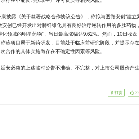
提示存在不能及时获取生产许可资质等相关风险。
康披露《关于签署战略合作协议公告》，称拟与图微安创“建立
微安创已经开发出对肺纤维化具有良好治疗逆转作用的多肽药物
化领域的明星药物”，当日最高涨幅达9.62%。然而，10日收盘
，称该项目属于新药研发，目前处于临床前研究阶段，并提示存
本次合作的具体实施尚存在不确定性因素等风险。
安必康的上述临时公告不准确、不完整，对上市公司股价产
打赏
2