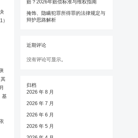
赔？2026年赔偿标准与维权指南
决
掩饰、隐瞒犯罪所得罪的法律规定与
辩护思路解析
21）
近期评论
没有评论可显示。
陕
。其
归档
月
2026 年 8 月
，基
2026 年 7 月
2026 年 6 月
依
2026 年 5 月
2026 年 4 月