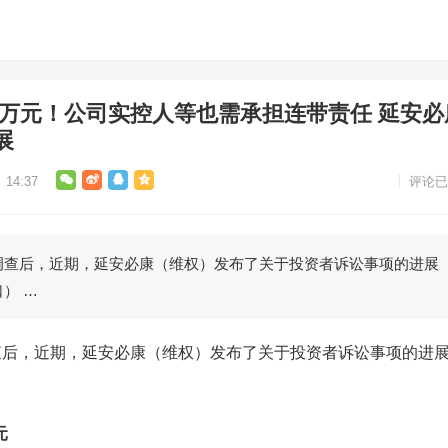
08万元！公司实控人等也需承担连带责任 延安必
展
14:37
评论已
后，近期，延安必康（维权）发布了关于投资者诉讼事项的进展
） …
后，近期，
延安必康
（维权）发布了关于投资者诉讼事项的进
元