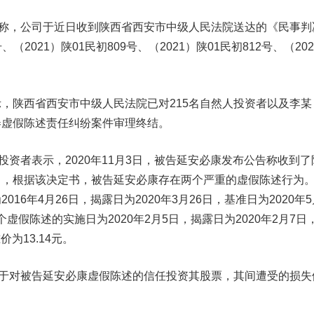
称，公司于近日收到陕西省西安市中级人民法院送达的《民事判
号、（2021）陕01民初809号、（2021）陕01民初812号、（20
陕西省西安市中级人民法院已对215名自然人投资者以及李某
券虚假陈述责任纠纷案件审理终结。
资者表示，2020年11月3日，被告延安必康发布公告称收到了
》，根据该决定书，被告延安必康存在两个严重的虚假陈述行为
16年4月26日，揭露日为2020年3月26日，基准日为2020年5
个虚假陈述的实施日为2020年2月5日，揭露日为2020年2月7日
价为13.14元。
于对被告延安必康虚假陈述的信任投资其股票，其间遭受的损失