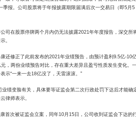
2年一季报。公司股票将于年报披露期限届满后次一交易日（即5月5
司在股票停牌两个月内仍无法披露2021年年度报告，深交所
警示。
修正了此前发布的2021年业绩预告，由预计盈利9.5亿-10
.8亿元，两份业绩预告对比，存在重大差异且盈亏性质发生变化。
表示“一来一去18亿没了，天雷滚滚。”
业绩变脸有关，具体要等证监会第二次行政处罚下达后才能确定
张云律师表示。
必康首次被证监会立案，同年10月15日，公司收到证监会下达的