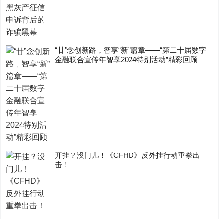
“廿”念创新路，智享“新”篇章——“第二十届数字
金融联合宣传年智享2024特别活动”精彩回顾
开挂？没门儿！《CFHD》反外挂行动重拳出
击！