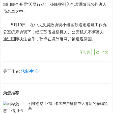
部门联合开展“天网行动”，孙峰被列入全球通缉百名外逃人
员名单之中。
5
月19日，在中央反腐败协调小组国际追逃追赃工作办
公室统筹协调下，经江苏省监察机关、公安机关不懈努力，
通过国际执法合作，孙锋在境外落网并被遣返回国。
打赏
22
赞
关于作者:
法制生活
为您推荐
别被忽悠！信用卡黑灰产征信申诉背后的诈骗黑
幕