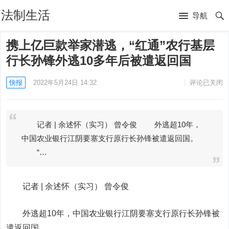
法制生活
导航
携上亿巨款举家潜逃，“红通”农行基层
行长孙锋外逃10多年后被遣返回国
快报
2022年5月24日 14:32
评论已关闭
记者 | 余述怀（实习） 曾令俊 外逃超10年，
中国农业银行江阴要塞支行原行长孙锋被遣返回国。
“…
记者 |
余述怀（实习） 曾令俊
外逃超10年，中国
农业银行
江阴要塞支行原行长孙锋被
遣返回国。