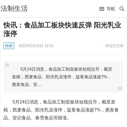
法制生活
导航
快讯：食品加工板块快速反弹 阳光乳业
涨停
快报
2022年5月24日 14:01
评论已关闭
5月24日消息，食品加工制造板块短线拉升，截至
发稿，西麦食品、阳光乳业涨停，益客食品涨超7%，
惠发食品、安…
5月24日消息，食品加工制造板块短线拉升，截至发
稿，
西麦食品
、
阳光乳业
涨停，
益客食品
涨超7%，
惠发食
品
、
安记食品
、
春雪食品
等跟涨。