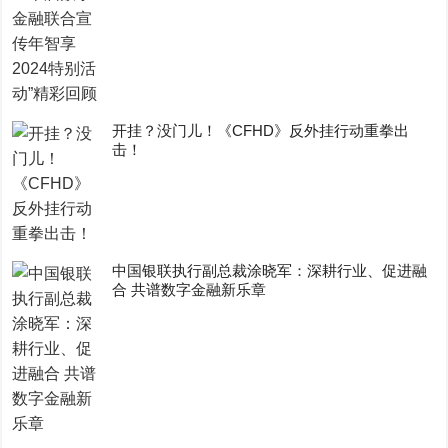
开挂？没门儿！《CFHD》反外挂行动重拳出
击！
中国银联执行副总裁涂晓军：深耕行业、促进融
合 共谱数字金融新乐章