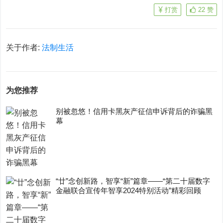
打赏
22
赞
关于作者:
法制生活
为您推荐
别被忽悠！信用卡黑灰产征信申诉背后的诈骗黑
幕
“廿”念创新路，智享“新”篇章——“第二十届数字
金融联合宣传年智享2024特别活动”精彩回顾