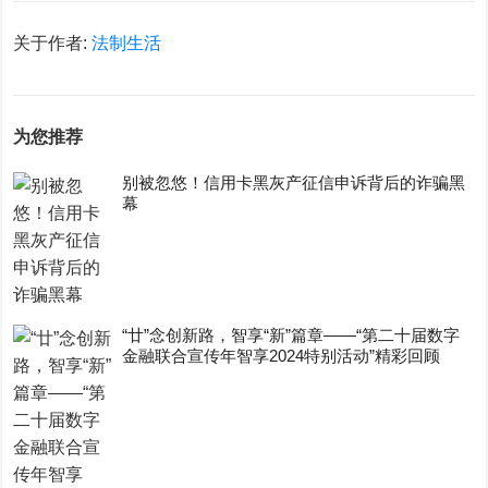
关于作者:
法制生活
为您推荐
别被忽悠！信用卡黑灰产征信申诉背后的诈骗黑
幕
“廿”念创新路，智享“新”篇章——“第二十届数字
金融联合宣传年智享2024特别活动”精彩回顾