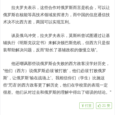
拉夫罗夫表示，这些合作对俄罗斯而言是机会，可以让
俄罗斯在核能等高技术领域发挥潜力，而中国的信息通信技
术决不比西方差，两国可以实现互利。
谈及俄乌冲突，拉夫罗夫表示，莫斯科曾试图通过让基
辅执行《明斯克议定书》来解决顿巴斯危机，但西方只是假
装帮助解决问题，反而“助长了基辅政权的傲慢立场”。
他还嘲讽那些说俄罗斯会失败的西方政客没学好历史，
“他们（西方）说俄罗斯必须‘被打败’，他们必须‘打败俄罗
斯’，让俄罗斯‘输在战场上’。我相信你们（学生）比施这
些‘咒语’的西方政客更了解历史，他们在学校里的表现一定
很差。他们从对过去和俄罗斯的理解中得出了错误的结论。”
打赏
21
赞