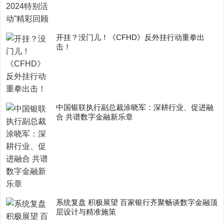
开挂？没门儿！《CFHD》反外挂行动重拳出
击！
中国银联执行副总裁涂晓军：深耕行业、促进融
合 共谱数字金融新乐章
系统复盘 积极展望 百家银行齐聚畅谈数字金融顶
层设计与精准施策