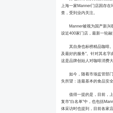
上海一家Manner门店因
查，受到业内关注。
Manner被视为国产新兴
设近400家门店，最新一轮融
其自身也标榜精品咖啡。官网
及最好的服务”。针对其名字由
这是品牌创始人对咖啡消费
如今，随着市场监管部门的
失所望：连最基本的食品安全底
值得一提的是，目前，上海
复市“白名单”中，也包括Ma
体采访时也提到，目前各家