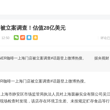
R被立案调查！估值28亿美元
12:50
评论已
NNER咖啡一上海门店被立案调查#话题登上微博热搜。 据央视财
ER咖啡一上海门店被立案调查#话题登上微博热搜。
海市静安区市场监管局执法人员对上海茵赫实业有限公司吴
EE）现场检查时发现，该店存在环境卫生差、未按规定贮存食品等行