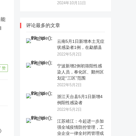
2024年10月11日
不能
评论最多的文章
自
云南5月1日新增本土无症
状感染者1例，在勐腊县
2022年5月2日
宁波新增2例初筛阳性感
7
赞
染人员，奉化区、鄞州区
划定“三区”范围
2022年5月2日
浙江天台县5月1日新增4
例阳性感染者
2022年5月2日
江苏靖江：今起进一步加
强全域疫情防控管理，工
业企业一律全封闭管理或