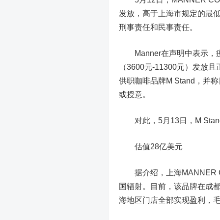
发放，高于上海市规定的最
刑事责任和民事责任。
Manner在声明中表示，
（3600元-11300元）发
供职咖啡品牌M Stand
或授意。
对此，5月13日，M Sta
估值28亿美元
据介绍，上海MANNER 
国辐射。目前，该品牌在成都
海地区门店全部实现盈利，毛