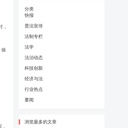
分类
快报
普法宣传
时，
法制专栏
法学
，徐
法治动态
科技创新
经济与法
行业热点
要闻
浏览最多的文章
日，