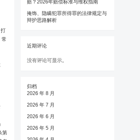
赔？2026年赔偿标准与维权指南
掩饰、隐瞒犯罪所得罪的法律规定与
辩护思路解析
，打
）常
近期评论
没有评论可显示。
性
归档
2026 年 8 月
2026 年 7 月
全
2026 年 6 月
场
2026 年 5 月
条第
2026 年 4 月