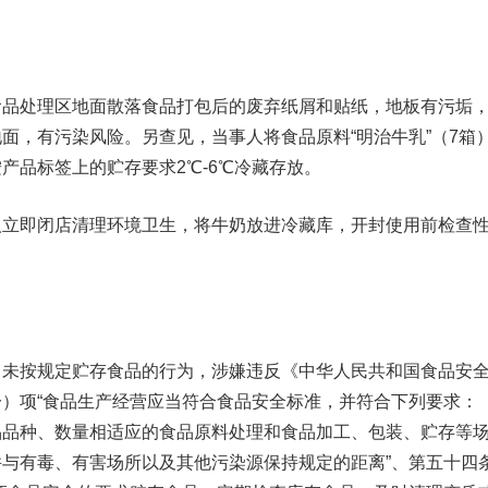
处理区地面散落食品打包后的废弃纸屑和贴纸，地板有污垢
面，有污染风险。另查见，当事人将食品原料“明治牛乳”（7箱
产品标签上的贮存要求2℃-6℃冷藏存放。
即闭店清理环境卫生，将牛奶放进冷藏库，开封使用前检查
按规定贮存食品的行为，涉嫌违反《中华人民共和国食品安
）项“食品生产经营应当符合食品安全标准，并符合下列要求：
品品种、数量相适应的食品原料处理和食品加工、包装、贮存等
与有毒、有害场所以及其他污染源保持规定的距离”、第五十四