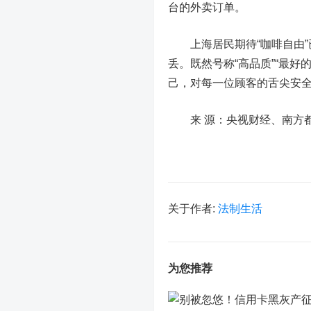
台的外卖订单。
上海居民期待“咖啡自由”已
丢。既然号称“高品质”“最
己，对每一位顾客的舌尖安全
来 源：央视财经、南方都市
关于作者:
法制生活
为您推荐