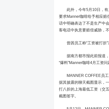
此外，今年5月10日，有上
要求Manner咖啡给予相应
话中明确表达了不是生产中
客电话中执意要赔偿威胁，
曾因员工称“工资被打折
据南方都市报此前报道，5月
“爆料”Manner咖啡4月工资
MANNER COFFEE
据其披露的聊天截图显示，一
打八折的上海最低工资（交五
截图签字。
5月12日，MANNER 