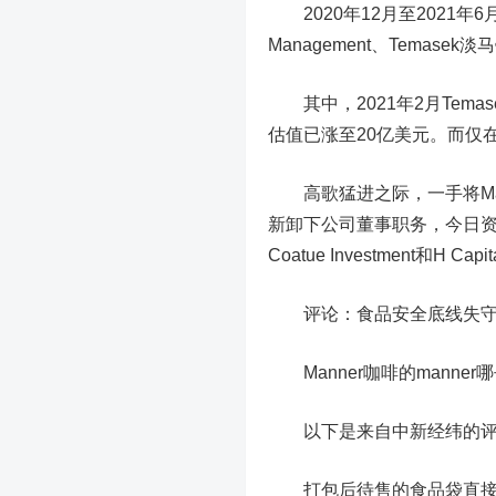
2020年12月至2021年6月，
Management、Temas
其中，2021年2月Tema
估值已涨至20亿美元。而仅
高歌猛进之际，一手将Man
新卸下公司董事职务，今日资本旗下
Coatue Investment
评论：食品安全底线失
Manner咖啡的manner
以下是来自中新经纬的评
打包后待售的食品袋直接放