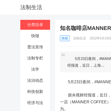
法制生活
分类目录
知名咖啡店MANNE
快报
快报
法制生活
2022年5月24日 
普法宣传
法制专栏
5月23日夜间，#MA
经报道，近日，上海…
法学
法治动态
5月23日夜间，#MANN
科技创新
据央视财经报道，近日，上
一店（MANNER COFF
经济与法
为。