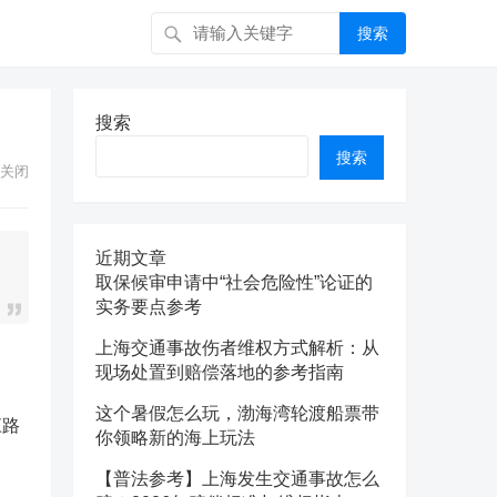
搜索
搜索
搜索
关闭
近期文章
取保候审申请中“社会危险性”论证的
实务要点参考
上海交通事故伤者维权方式解析：从
现场处置到赔偿落地的参考指南
这个暑假怎么玩，渤海湾轮渡船票带
江路
你领略新的海上玩法
【普法参考】上海发生交通事故怎么