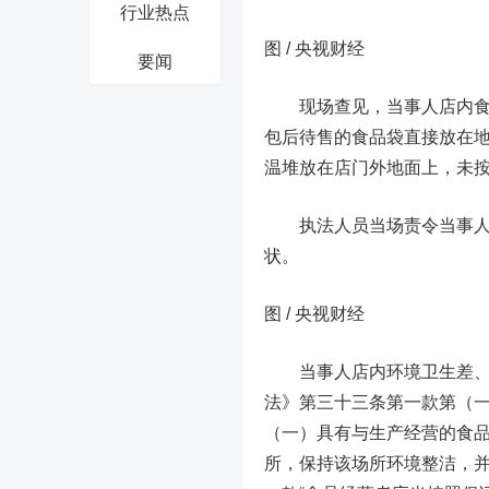
行业热点
图 / 央视财经
要闻
现场查见，当事人店内食品
包后待售的食品袋直接放在地
温堆放在店门外地面上，未按
执法人员当场责令当事人立
状。
图 / 央视财经
当事人店内环境卫生差、未
法》第三十三条第一款第（一
（一）具有与生产经营的食
所，保持该场所环境整洁，并