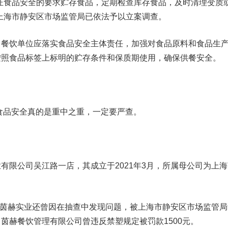
证食品安全的要求贮存食品，定期检查库存食品，及时清理变质
上海市静安区市场监管局已依法予以立案调查。
饮单位应落实食品安全主体责任，加强对食品原料和食品生
按照食品标签上标明的贮存条件和保质期使用，确保供餐安全。
品安全真的是重中之重，一定要严查。
限公司吴江路一店，其成立于2021年3月，所属母公司为上海
海茵赫实业还曾因在抽查中发现问题，被上海市静安区市场监管局
茵赫餐饮管理有限公司曾违反禁塑规定被罚款1500元。