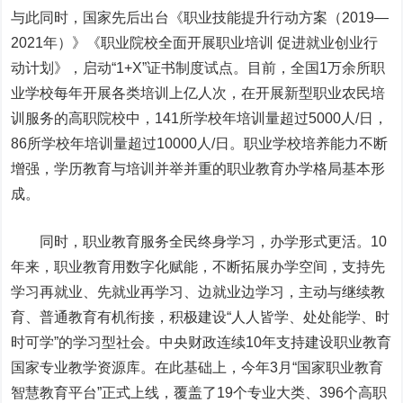
与此同时，国家先后出台《职业技能提升行动方案（2019—
2021年）》《职业院校全面开展职业培训 促进就业创业行
动计划》，启动“1+X”证书制度试点。目前，全国1万余所职
业学校每年开展各类培训上亿人次，在开展新型职业农民培
训服务的高职院校中，141所学校年培训量超过5000人/日，
86所学校年培训量超过10000人/日。职业学校培养能力不断
增强，学历教育与培训并举并重的职业教育办学格局基本形
成。
同时，职业教育服务全民终身学习，办学形式更活。10
年来，职业教育用数字化赋能，不断拓展办学空间，支持先
学习再就业、先就业再学习、边就业边学习，主动与继续教
育、普通教育有机衔接，积极建设“人人皆学、处处能学、时
时可学”的学习型社会。中央财政连续10年支持建设职业教育
国家专业教学资源库。在此基础上，今年3月“国家职业教育
智慧教育平台”正式上线，覆盖了19个专业大类、396个高职