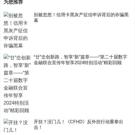
为您推荐
别被忽悠！信用卡黑灰产征信申诉背后的诈骗黑
幕
“廿”念创新路，智享“新”篇章——“第二十届数字
金融联合宣传年智享2024特别活动”精彩回顾
开挂？没门儿！《CFHD》反外挂行动重拳出
击！