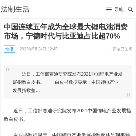
法制生活
导航
中国连续五年成为全球最大锂电池消费
市场，宁德时代与比亚迪占比超70%
快报
2022年5月24日 12:45
评论已关闭
近日，工信部赛迪研究院发布2021中国锂电产业发
展指数白皮书。 白皮书数据显示，中国锂电产业
发展指数整…
近日，工信部赛迪研究院发布2021中国锂电产业发展指
数白皮书。
白皮书数据显示，中国锂电产业发展指数整体呈现平稳