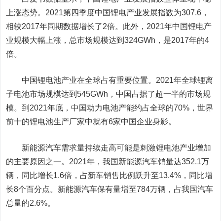
上涨态势。2021第四季度中国锂电产业发展指数为307.6，
相较2017年同期数据增长了2倍。此外，2021年中国锂电产
业规模大幅上涨，总市场规模达到324GWh，是2017年的4
倍。
中国锂电池产业在全球占有重要位置。2021年全球锂离
子电池市场规模达到545GWh，中国占据了超一半的市场规
模。到2021年底，中
国动
力电池产能约占全球的70%，世界
前十的锂电池生产厂家中就有6家中国企业身影。
新能源汽车需求量持续走高可能是刺激锂电池产业增加
的主要原因之一。
2021年，我
国新能源
汽车销量达352.1万
辆，同比增长1.6倍，占新车销售比例跃升至13.4%，同比增
长8个百分点。新能源汽车保有量增至784万辆，占我国汽车
总量的2.6%。