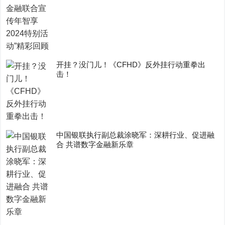
开挂？没门儿！《CFHD》反外挂行动重拳出
击！
中国银联执行副总裁涂晓军：深耕行业、促进融
合 共谱数字金融新乐章