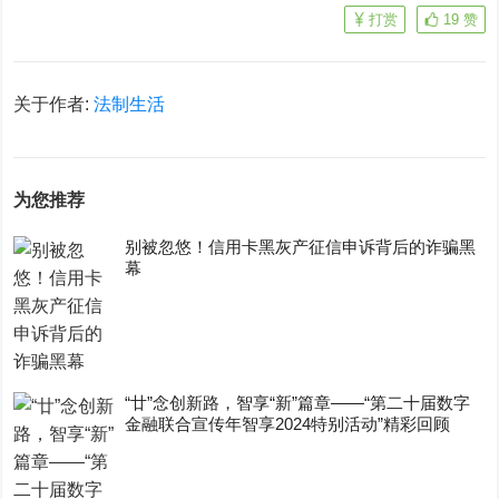
打赏
19
赞
关于作者:
法制生活
为您推荐
别被忽悠！信用卡黑灰产征信申诉背后的诈骗黑
幕
“廿”念创新路，智享“新”篇章——“第二十届数字
金融联合宣传年智享2024特别活动”精彩回顾