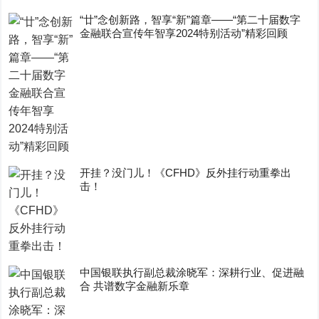
“廿”念创新路，智享“新”篇章——“第二十届数字
金融联合宣传年智享2024特别活动”精彩回顾
开挂？没门儿！《CFHD》反外挂行动重拳出
击！
中国银联执行副总裁涂晓军：深耕行业、促进融
合 共谱数字金融新乐章