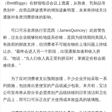
（BrettBiggs）在财报电话会议上透露，从熟食、乳制品等
类别中，自营品牌渗透率的增加迹象明显，未来将持续关注
通胀对各类消费群体的影响。
可口可乐首席执行官昆西（JamesQuincey）此前警告
称，过去企业能够轻松地提高价格，是因为疫情期间美国人
有政府的财政支持，但消费者不可能在物价上涨问题上持续
让步。“最终会进入另一个阶段，出现通胀加速和收入挤
压。”他说，“当人们收入真正受到挤压时，掌握定价权会困
难得多。”
为了应对消费者支出预期放缓，不少企业开始采取一系
列措施，包括推出更便宜的产品或减少包装。本月初，宝洁
公司宣布将从部分非必需类别产品线转移到日常清洁和卫生
产品上，而可口可乐正在扩大使用成本效益高的玻璃瓶。