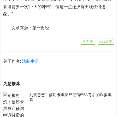
衰退需要一次‘巨大的冲击’，但这一点还没有出现任何迹
象。”
文章来源：第一财经
打赏
19
赞
关于作者:
法制生活
为您推荐
别被忽悠！信用卡黑灰产征信申诉背后的诈骗黑
幕