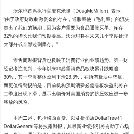
沃尔玛首席执行官麦克米隆（DougMcMillon）表示：
“由于政府财政刺激资金的存在，通胀率使（毛利率）的流失
超出了我们的预期，因为客户需要为食品通胀买单。库存
32%的增长比我们预期要高。沃尔玛将在未来几个季度处理
大部分或全部过剩库存。”
零售商财报背后也反映了消费行业的业绩趋势。第一财
经记者注意到，今年以来非必需消费品板块累计跌幅逾
30%，其一季度整体盈利下滑28.3%，在所有板块中垫底。
而更值得警惕的是，目前机构预期消费必需品板块盈利将在
二季度出现下滑，显示出物价对美国消费的挤压效应进一步
释放的风险。
本周二起，包括梅西百货、以及折扣店DollarTree和
DollarGeneral等将披露财报，其最新业绩指引将有助于市场