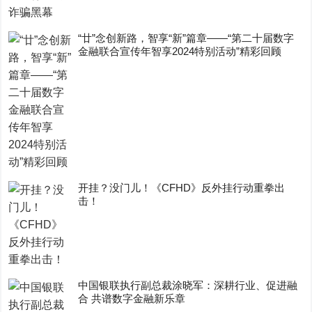
“廿”念创新路，智享“新”篇章——“第二十届数字
金融联合宣传年智享2024特别活动”精彩回顾
开挂？没门儿！《CFHD》反外挂行动重拳出
击！
中国银联执行副总裁涂晓军：深耕行业、促进融
合 共谱数字金融新乐章