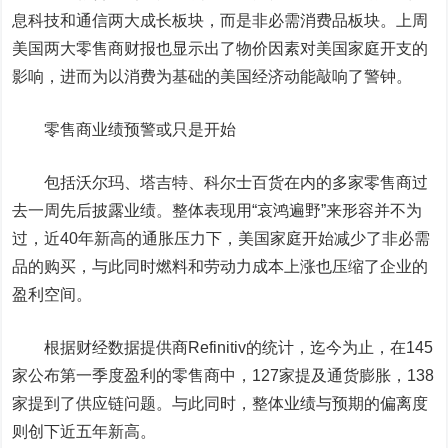
息科技和通信两大成长板块，而是非必需消费品板块。上周
美国两大零售商财报也显示出了物价因素对美国家庭开支的
影响，进而为以消费为基础的美国经济动能敲响了警钟。
零售商业绩预警或只是开始
包括沃尔玛、塔吉特、科尔士百货在内的多家零售商过
去一周先后披露业绩。整体表现用“哀鸿遍野”来形容并不为
过，近40年新高的通胀压力下，美国家庭开始减少了非必需
品的购买，与此同时燃料和劳动力成本上涨也压缩了企业的
盈利空间。
根据财经数据提供商Refinitiv的统计，迄今为止，在145
家公布第一季度盈利的零售商中，127家提及通货膨胀，138
家提到了供应链问题。与此同时，整体业绩与预期的偏离度
则创下近五年新高。