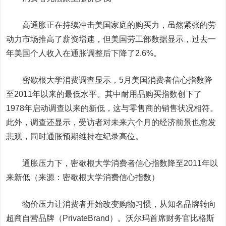
高通胀正在持续冲击美国家庭的购买力，虽然紧张的劳
动力市场推高了薪资增速，但美国劳工部数据显示，过去一
年美国个人收入在通胀调整后下降了2.6%。
密歇根大学消费调查显示，5月美国消费者信心指数降
至2011年以来的最低水平。其中耐用品购买指数创下了
1978年启动调查以来的新低，这与零售商的销售状况相符。
此外，调查还显示，受访者对未来六个月的经济前景也愈发
悲观，同时通胀预期维持在纪录高位。
通胀压力下，密歇根大学消费者信心指数降至2011年以
来新低（来源：密歇根大学消费信心指数）
物价压力让消费者开始改变购物习惯，从知名品牌转向
超商自营品牌（PrivateBrand）。沃尔玛首席财务官比格斯