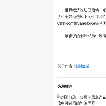
世界经济论坛已启动一项新
所中更好地包容不同性征和
Omnicom和
Salesforce
等跨
该倡议的创始成员中没有
关于作者:
法制生活
为您推荐