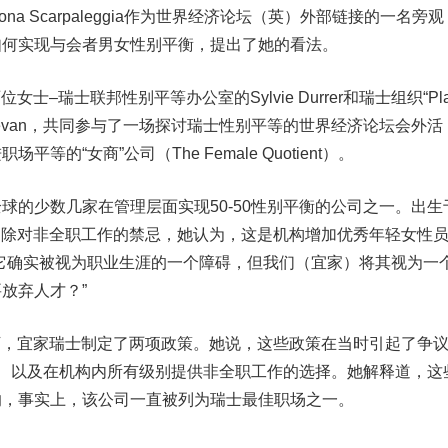
 Scarpaleggia作为世界经济论坛（英）外部链接的一名旁观
如何实现与会者男女性别平衡，提出了她的看法。
位女士–瑞士联邦性别平等办公室的Sylvie Durrer和瑞士组织“Pl
ba Umathevan，共同参与了一场探讨瑞士性别平等的世界经济论坛会外活
等的“女商”公司（The Female Quotient）。
少数几家在管理层面实现50-50性别平衡的公司之一。出生
ia呼吁消除对非全职工作的禁忌，她认为，这是机构增加优秀年轻女性
它确实被视为职业生涯的一个障碍，但我们（宜家）将其视为一
放弃人才？”
指导下，宜家瑞士制定了两项政策。她说，这些政策在当时引起了争
、以及在机构内所有级别提供非全职工作的选择。她解释道，这
响，事实上，该公司一直被列为瑞士最佳职场之一。