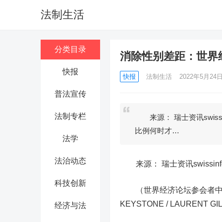
法制生活
分类目录
消除性别差距：世界
快报
快报
法制生活
2022年5月24日 
普法宣传
法制专栏
来源： 瑞士资讯swiss
比例何时才…
法学
法治动态
来源： 瑞士资讯swissinfo
科技创新
（世界经济论坛参会者中，
KEYSTONE / LAURENT GI
经济与法