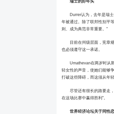
瑞士的好年头
Durrer认为，去年是瑞
年被通过。除了联邦性别平等办
则、成为典范非常重要。”
目前在州级层面，宪章规定
也必须遵守这一承诺。
Umathevan在两岁时
轻女性的声音，使她们能够争
打破这些障碍，而这须从年轻
尽管还有很长的路要走，但D
在这场比赛中赢得胜利”。
世界经济论坛关于同性恋