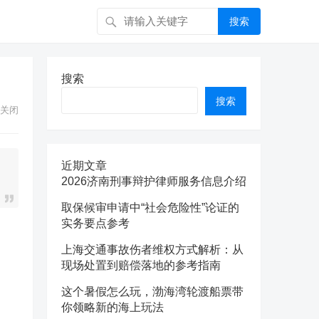
搜索
搜索
搜索
关闭
近期文章
2026济南刑事辩护律师服务信息介绍
取保候审申请中“社会危险性”论证的
实务要点参考
上海交通事故伤者维权方式解析：从
现场处置到赔偿落地的参考指南
这个暑假怎么玩，渤海湾轮渡船票带
你领略新的海上玩法