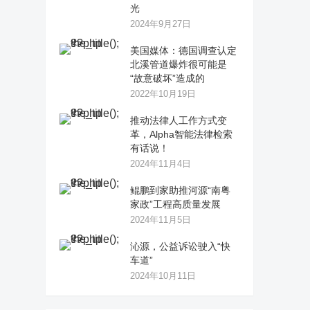
光
2024年9月27日
美国媒体：德国调查认定
北溪管道爆炸很可能是
“故意破坏”造成的
2022年10月19日
推动法律人工作方式变
革，Alpha智能法律检索
有话说！
2024年11月4日
鲲鹏到家助推河源“南粤
家政”工程高质量发展
2024年11月5日
沁源，公益诉讼驶入“快
车道”
2024年10月11日