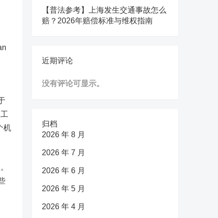
【普法参考】上海发生交通事故怎么
赔？2026年赔偿标准与维权指南
an
近期评论
没有评论可显示。
于
员工
归档
个机
2026 年 8 月
2026 年 7 月
议。
2026 年 6 月
些
2026 年 5 月
2026 年 4 月