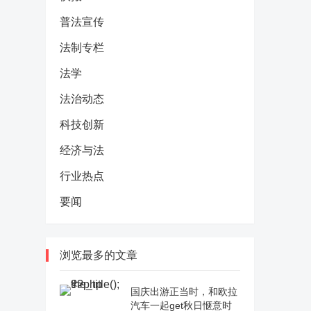
普法宣传
法制专栏
法学
法治动态
科技创新
经济与法
行业热点
要闻
浏览最多的文章
国庆出游正当时，和欧拉
汽车一起get秋日惬意时