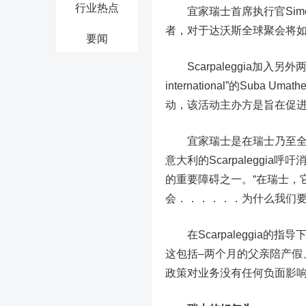
行业热点
宜家瑞士首席执行官Simona
者，对于达沃斯全球聚会将
要闻
Scarpaleggia加入另外两
international”的Su
动，该活动主办方是旨在促进职场平
宜家瑞士是在瑞士乃至全球的
意大利的Scarpalegg
的重要障碍之一。“在瑞士，
会．．．．．．为什么我们要
在Scarpaleggia的
这包括–两个月的父亲陪产假
政策对业务没有任何负面影