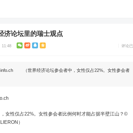
经济论坛里的瑞士观点
11:48
评论已
info.ch （世界经济论坛参会者中，女性仅占22%。女性参会者
.ch
女性仅占22%。女性参会者比例何时才能占据半壁江山？©
LLIERON）