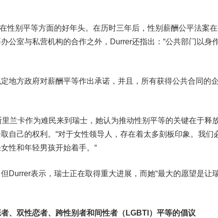
士在性别平等方面的好年头。在历时三年后，性别薪酬公平法案在
公室与私营机构的合作之外，Durrer还指出：“公共部门以身
地方政府对薪酬平等作出承诺，并且，所有获得公共合同的
从斯里兰卡作为难民来到瑞士，她认为推动性别平等的关键在于释
取自己的权利。“对于女性领导人，存在着太多刻板印象。我们
女性和年轻男孩开始着手。“
urrer表示，瑞士正在取得重大进展，而她“最大的愿望是让
者、双性恋者、跨性别者和间性者（LGBTI）平等的倡议