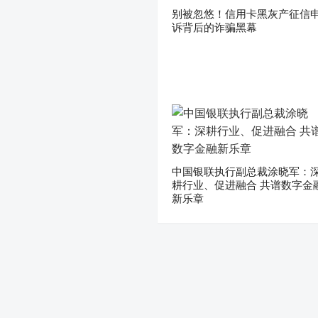
别被忽悠！信用卡黑灰产征信
诉背后的诈骗黑幕
中国银联执行副总裁涂晓军：
耕行业、促进融合 共谱数字金
新乐章