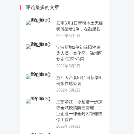
评论最多的文章
云南5月1日新增本土无症
状感染者1例，在勐腊县
2022年5月2日
宁波新增2例初筛阳性感
染人员，奉化区、鄞州区
划定“三区”范围
2022年5月2日
浙江天台县5月1日新增4
例阳性感染者
2022年5月2日
江苏靖江：今起进一步加
强全域疫情防控管理，工
业企业一律全封闭管理或
停工停产
2022年5月2日