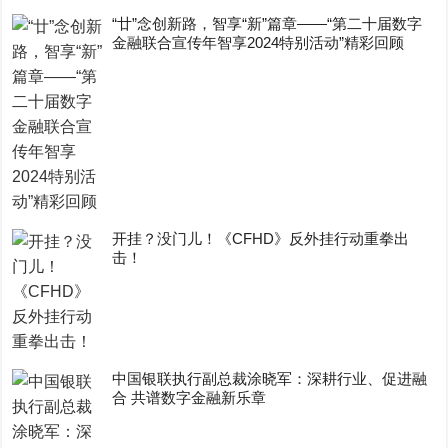
“廿”念创新路，智享“新”篇章——“第二十届数字
金融联合宣传年智享2024特别活动”精彩回顾
开挂？没门儿！《CFHD》反外挂行动重拳出
击！
中国银联执行副总裁涂晓军：深耕行业、促进融
合 共谱数字金融新乐章