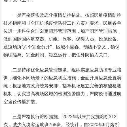
展了以下工作：
一是严格落实常态化疫情防控措施。
按照民航疫情防控
技术指南和《全国机场疫情防控工作方案》要求，民航各单
位进一步科学合理划定闭环管理范围，加严闭环管理措施，
做到国际国内航空器、机组、旅客、保障人员、设施设备、
通道场所“六个完全分开”，区域不重叠、动线不交叉，确保
物理隔离、完全封闭、独立运行，把住外防输入关口。
二是持续优化应急管理链条。
组织实施应急防控专业培
训，细化不同场景下的应急响应措施，全面开展应急处置演
练；根据地方政府统筹安排，指导机场建立完善的核酸检测
机制，切实提高机场区域的检测预警能力，严防疫情通过航
空途径传播扩散。
三是严格执行熔断措施。
2022年以来共实施熔断312
次，减少入境客运航班768班。经统计，自2020年6月熔断