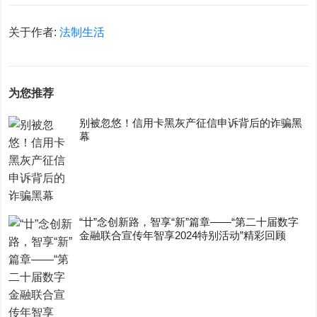
关于作者:
法制生活
为您推荐
别被忽悠！信用卡黑灰产征信申诉背后的诈骗黑
幕
“廿”念创新路，智享“新”篇章——“第二十届数字
金融联合宣传年智享2024特别活动”精彩回顾