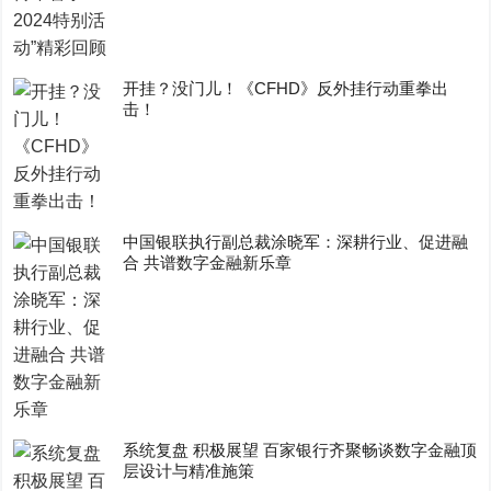
开挂？没门儿！《CFHD》反外挂行动重拳出
击！
中国银联执行副总裁涂晓军：深耕行业、促进融
合 共谱数字金融新乐章
系统复盘 积极展望 百家银行齐聚畅谈数字金融顶
层设计与精准施策