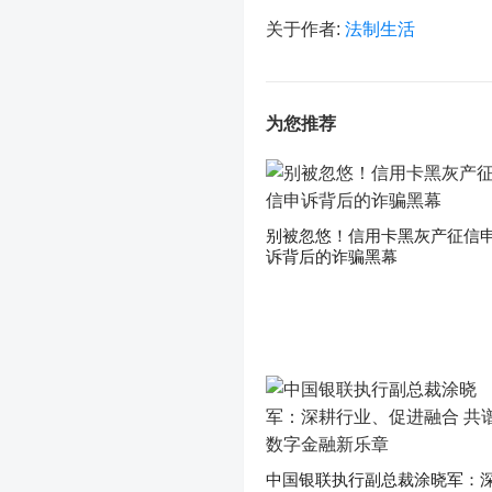
关于作者:
法制生活
为您推荐
别被忽悠！信用卡黑灰产征信
诉背后的诈骗黑幕
中国银联执行副总裁涂晓军：