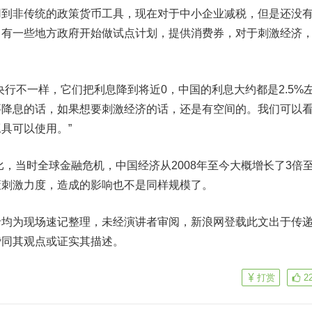
用到非传统的政策货币工具，现在对于中小企业减税，但是还没
。有一些地方政府开始做试点计划，提供消费券，对于刺激经济
不一样，它们把利息降到将近0，中国的利息大约都是2.5%
要降息的话，如果想要刺激经济的话，还是有空间的。我们可以
具可以使用。”
，当时全球金融危机，中国经济从2008年至今大概增长了3倍至
策刺激力度，造成的影响也不是同样规模了。
为现场速记整理，未经演讲者审阅，新浪网登载此文出于传
赞同其观点或证实其描述。
打赏
2