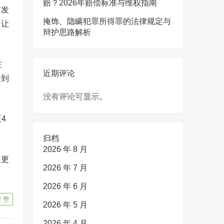
赔？2026年赔偿标准与维权指南
有发
掩饰、隐瞒犯罪所得罪的法律规定与
，让
辩护思路解析
左
近期评论
看到
没有评论可显示。
4
归档
2026 年 8 月
递更
2026 年 7 月
2026 年 6 月
2
赞
2026 年 5 月
2026 年 4 月