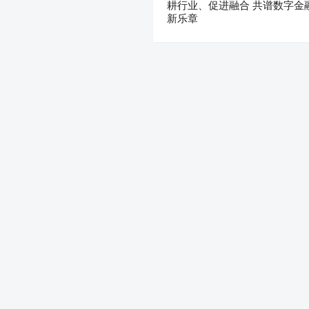
耕行业、促进融合 共谱数字金
新乐章