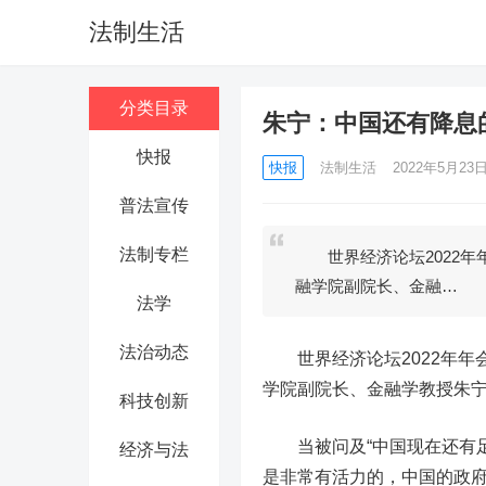
法制生活
分类目录
朱宁：中国还有降息
快报
快报
法制生活
2022年5月23日 
普法宣传
法制专栏
世界经济论坛2022年年
融学院副院长、金融…
法学
法治动态
世界经济论坛2022年年会
学院副院长、金融学教授朱
科技创新
当被问及“中国现在还有足
经济与法
是非常有活力的，中国的政