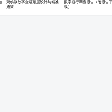
融
聚畅谈数字金融顶层设计与精准
数字银行调查报告（附报告
施策
载）