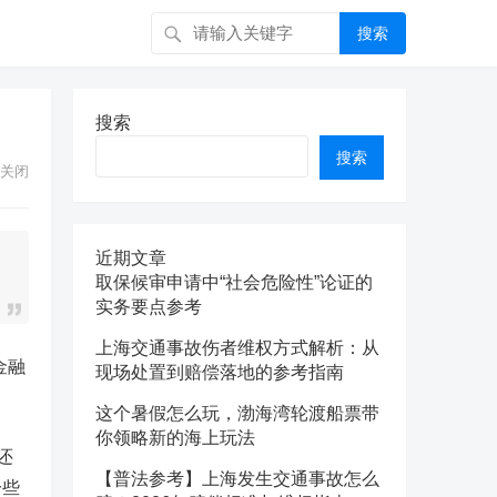
搜索
搜索
搜索
关闭
近期文章
取保候审申请中“社会危险性”论证的
实务要点参考
上海交通事故伤者维权方式解析：从
金融
现场处置到赔偿落地的参考指南
这个暑假怎么玩，渤海湾轮渡船票带
你领略新的海上玩法
还
【普法参考】上海发生交通事故怎么
一些