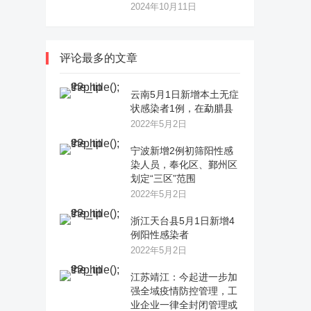
2024年10月11日
评论最多的文章
云南5月1日新增本土无症
状感染者1例，在勐腊县
2022年5月2日
宁波新增2例初筛阳性感
染人员，奉化区、鄞州区
划定“三区”范围
2022年5月2日
浙江天台县5月1日新增4
例阳性感染者
2022年5月2日
江苏靖江：今起进一步加
强全域疫情防控管理，工
业企业一律全封闭管理或