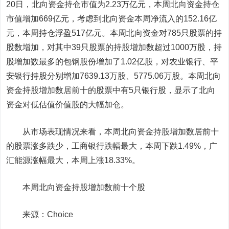
20日，北向资金持仓市值为2.23万亿元，本周北向资金持仓
市值增加669亿元，考虑到北向资金本周净流入的152.16亿
元，本周持仓浮盈517亿元。本周北向资金对785只股票的持
股数增加，对其中39只股票的持股增加数超过1000万股，持
股增加数最多的
包钢股份
增加了1.02亿股，对
农业银行
、
平
安银行
持股分别增加7639.13万股、5775.06万股。本周北向
资金持股增加数居前十的股票中有5只银行股，显示了北向
资金对低估值价值股的大幅加仓。
从市场表现情况来看，本周北向资金持股增加数居前十
的股票涨多跌少，
工商银行
跌幅最大，本周下跌1.49%，
广
汇能源
涨幅最大，本周上涨18.33%。
本周北向资金持股增加数前十个股
来源：Choice