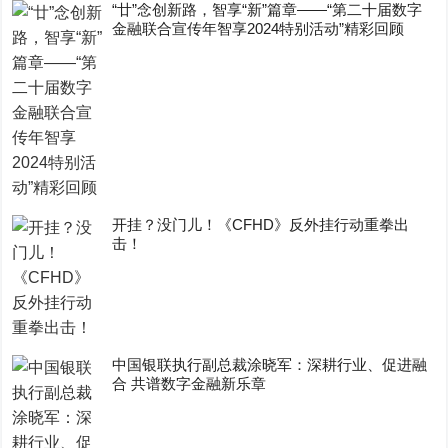
“廿”念创新路，智享“新”篇章——“第二十届数字
金融联合宣传年智享2024特别活动”精彩回顾
开挂？没门儿！《CFHD》反外挂行动重拳出
击！
中国银联执行副总裁涂晓军：深耕行业、促进融
合 共谱数字金融新乐章