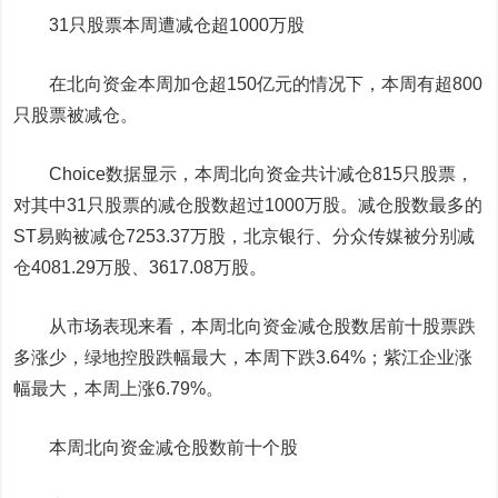
31只股票本周遭减仓超1000万股
在北向资金本周加仓超150亿元的情况下，本周有超800
只股票被减仓。
Choice数据显示，本周北向资金共计减仓815只股票，
对其中31只股票的减仓股数超过1000万股。减仓股数最多的
ST易购
被减仓7253.37万股，
北京银行
、
分众传媒
被分别减
仓4081.29万股、3617.08万股。
从市场表现来看，本周北向资金减仓股数居前十股票跌
多涨少，
绿地控股
跌幅最大，本周下跌3.64%；
紫江企业
涨
幅最大，本周上涨6.79%。
本周北向资金减仓股数前十个股