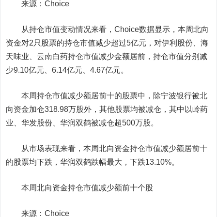
来源：Choice
从持仓市值变动情况来看，Choice数据显示，本周北向
资金对2只股票的持仓市值减少超过5亿元，对
伊利股份
、
海
天味业
、
云南白药
持仓市值减少金额居前，持仓市值分别减
少9.10亿元、6.14亿元、4.67亿元。
本周持仓市值减少额居前十的股票中，除
宁波银行
被北
向资金加仓318.98万股外，其他股票均被减仓，其中
以岭药
业
、
华发股份
、
华润双鹤
被减仓超500万股。
从市场表现来看，本周北向资金持仓市值减少额居前十
的股票均下跌，华润双鹤跌幅最大，下跌13.10%。
本周北向资金持仓市值减少额前十个股
来源：Choice