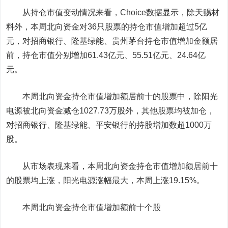
从持仓市值变动情况来看，Choice数据显示，除
天赐材
料
外，本周北向资金对36只股票的持仓市值增加超过5亿
元，对招商银行、
隆基绿能
、
贵州茅台
持仓市值增加金额居
前，持仓市值分别增加61.43亿元、55.51亿元、24.64亿
元。
本周北向资金持仓市值增加额居前十的股票中，除阳光
电源被北向资金减仓1027.73万股外，其他股票均被加仓，
对招商银行、隆基绿能、平安银行的持股增加数超1000万
股。
从市场表现来看，本周北向资金持仓市值增加额居前十
的股票均上涨，阳光电源涨幅最大，本周上涨19.15%。
本周北向资金持仓市值增加额前十个股