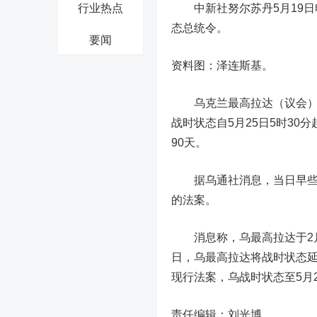
行业热点
中新社努尔苏丹5月19日电
态总统令。
要闻
资料图：泽连斯基。
乌克兰最高拉达（议会）1
战时状态自5月25日5时3
90天。
据乌通社消息，当日早些时
的法案。
消息称，乌最高拉达于2月2
日，乌最高拉达将战时状态延
现行法案，乌战时状态至5月
责任编辑：刘光博