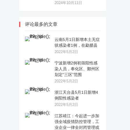
2024年10月11日
评论最多的文章
云南5月1日新增本土无症
状感染者1例，在勐腊县
2022年5月2日
宁波新增2例初筛阳性感
染人员，奉化区、鄞州区
划定“三区”范围
2022年5月2日
浙江天台县5月1日新增4
例阳性感染者
2022年5月2日
江苏靖江：今起进一步加
强全域疫情防控管理，工
业企业一律全封闭管理或