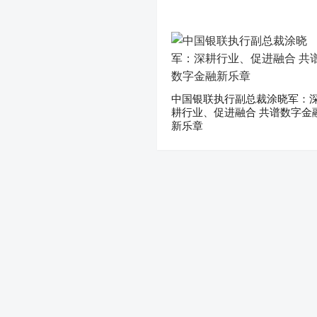
中国银联执行副总裁涂晓军：
耕行业、促进融合 共谱数字金
新乐章