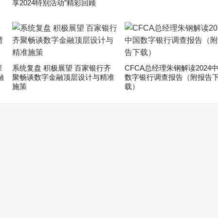
享2024特别活动”精彩回顾
深
系统复盘 积极展望 百家银行齐
CFCA总经理朱钢解读2024
融
聚畅谈数字金融顶层设计与精准
数字银行调查报告（附报告
施策
载）