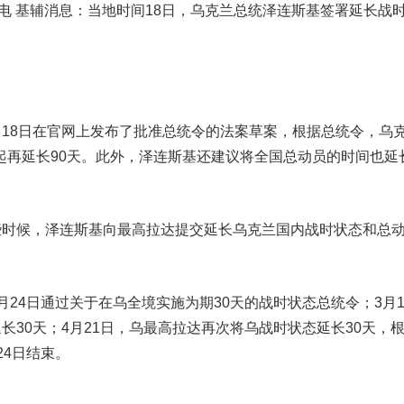
 基辅消息：当地时间18日，乌克兰总统泽连斯基签署延长战
8日在官网上发布了批准总统令的法案草案，根据总统令，乌
0分起再延长90天。此外，泽连斯基还建议将全国总动员的时间也延
候，泽连斯基向最高拉达提交延长乌克兰国内战时状态和总
4日通过关于在乌全境实施为期30天的战时状态总统令；3月1
长30天；4月21日，乌最高拉达再次将乌战时状态延长30天，
24日结束。