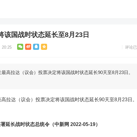
将该国战时状态延长至8月23日
20:25
评论已
高拉达（议会）投票决定将该国战时状态延长90天至8月23日。
拉达（议会）投票决定将该国战时状态延长90天至8月23日
签署延长战时状态总统令（中新网
2022-05-19
）