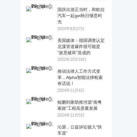
国庆出游正当时，和欧拉
汽车一起get秋日惬意时
光
2024年9月27日
美国媒体：德国调查认定
北溪管道爆炸很可能是
“故意破坏”造成的
2022年10月19日
推动法律人工作方式变
革，Alpha智能法律检索
有话说！
2024年11月4日
鲲鹏到家助推河源“南粤
家政”工程高质量发展
2024年11月5日
沁源，公益诉讼驶入“快
车道”