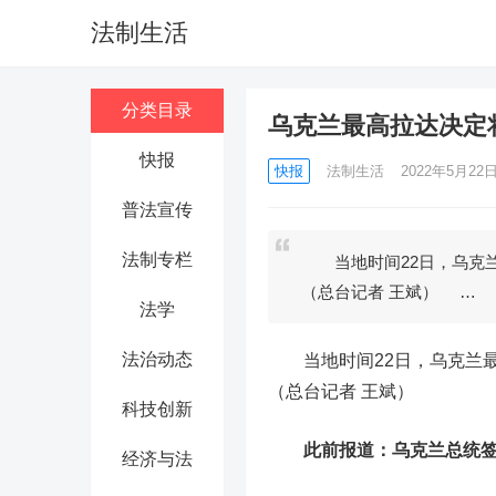
法制生活
分类目录
乌克兰最高拉达决定
快报
快报
法制生活
2022年5月22日 
普法宣传
法制专栏
当地时间22日，乌克兰最
（总台记者 王斌） …
法学
法治动态
当地时间22日，乌克兰最高
（总台记者 王斌）
科技创新
此前报道：乌克兰总统
经济与法