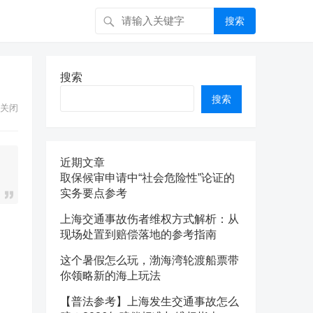
搜索
搜索
搜索
关闭
近期文章
取保候审申请中“社会危险性”论证的
实务要点参考
上海交通事故伤者维权方式解析：从
。
现场处置到赔偿落地的参考指南
这个暑假怎么玩，渤海湾轮渡船票带
你领略新的海上玩法
【普法参考】上海发生交通事故怎么