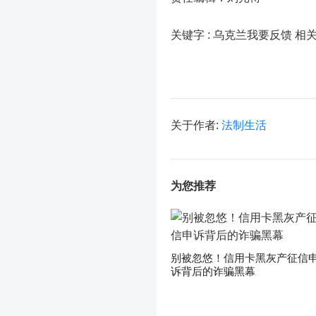
关键字 :
乌克兰我要反馈 相
关于作者:
法制生活
为您推荐
别被忽悠！信用卡黑灰产征信
诉背后的诈骗黑幕