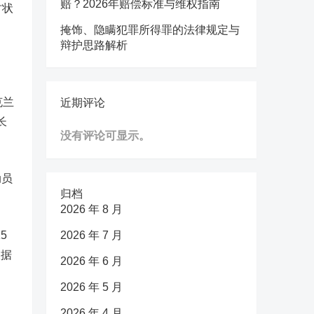
赔？2026年赔偿标准与维权指南
时状
掩饰、隐瞒犯罪所得罪的法律规定与
辩护思路解析
克兰
近期评论
长
没有评论可显示。
动员
归档
2026 年 8 月
5
2026 年 7 月
根据
2026 年 6 月
2026 年 5 月
2026 年 4 月