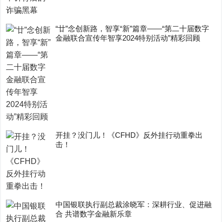
“廿”念创新路，智享“新”篇章——“第二十届数字
金融联合宣传年智享2024特别活动”精彩回顾
开挂？没门儿！《CFHD》反外挂行动重拳出
击！
中国银联执行副总裁涂晓军：深耕行业、促进融
合 共谱数字金融新乐章