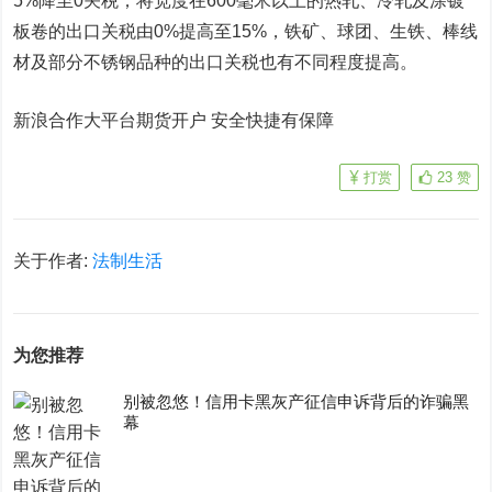
5%降至0关税；将宽度在600毫米以上的热轧、冷轧及涂镀
板卷的出口关税由0%提高至15%，铁矿、球团、生铁、棒线
材及部分不锈钢品种的出口关税也有不同程度提高。
新浪合作大平台期货开户 安全快捷有保障
打赏
23
赞
关于作者:
法制生活
为您推荐
别被忽悠！信用卡黑灰产征信申诉背后的诈骗黑
幕