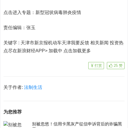
点击进入专题：新型冠状病毒肺炎疫情
责任编辑：张玉
关键字 :
天津市新京报机动车天津我要反馈 相关新闻
投资热
点尽在新浪财经APP> 加载中
点击加载更多
打赏
25
赞
关于作者:
法制生活
为您推荐
别被忽悠！信用卡黑灰产征信申诉背后的诈骗黑