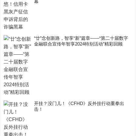
幕
“廿”念创新路，智享“新”篇章——“第二十届数字
金融联合宣传年智享2024特别活动”精彩回顾
开挂？没门儿！《CFHD》反外挂行动重拳出
击！