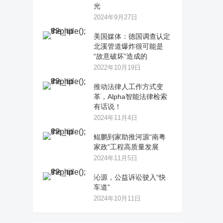
光
2024年9月27日
美国媒体：德国调查认定
北溪管道爆炸很可能是
“故意破坏”造成的
2022年10月19日
推动法律人工作方式变
革，Alpha智能法律检索
有话说！
2024年11月4日
鲲鹏到家助推河源“南粤
家政”工程高质量发展
2024年11月5日
沁源，公益诉讼驶入“快
车道”
2024年10月11日