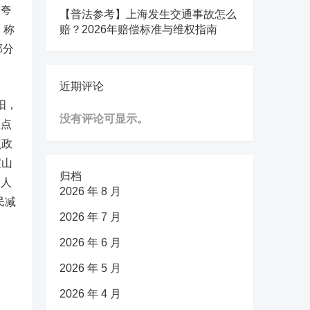
而夸
【普法参考】上海发生交通事故怎么
，称
赔？2026年赔偿标准与维权指南
部分
近期评论
阳，
没有评论可显示。
区点
照政
宝山
归档
多人
2026 年 8 月
民减
2026 年 7 月
2026 年 6 月
2026 年 5 月
2026 年 4 月