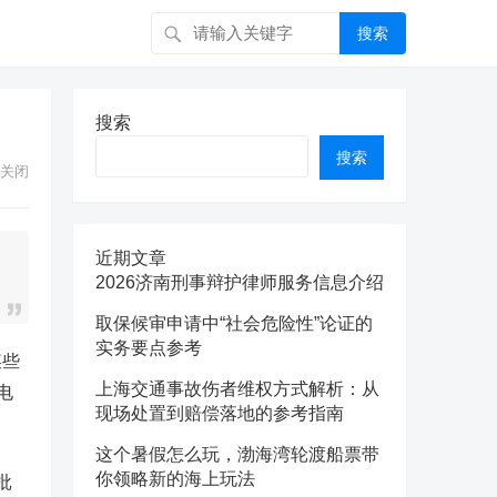
搜索
搜索
搜索
关闭
近期文章
2026济南刑事辩护律师服务信息介绍
取保候审申请中“社会危险性”论证的
实务要点参考
某些
上海交通事故伤者维权方式解析：从
电
现场处置到赔偿落地的参考指南
这个暑假怎么玩，渤海湾轮渡船票带
你领略新的海上玩法
批