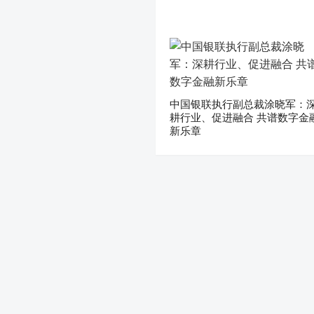
中国银联执行副总裁涂晓军：
耕行业、促进融合 共谱数字金
新乐章