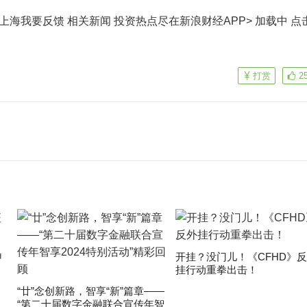
上海我要反馈 相关新闻
投资热点尽在新浪财经APP> 加载中
点
打赏
2
申
开挂？没门儿！《CFHD》
挂行动重拳出击！
“廿”念创新路，智享“新”篇章——
“第二十届数字金融联合宣传年智