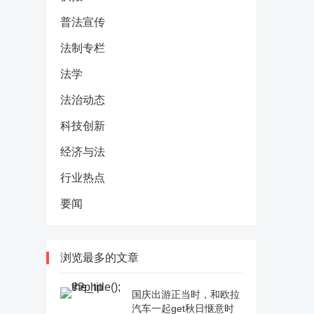
普法宣传
法制专栏
法学
法治动态
科技创新
经济与法
行业热点
要闻
浏览最多的文章
国庆出游正当时，和欧拉
汽车一起get秋日惬意时