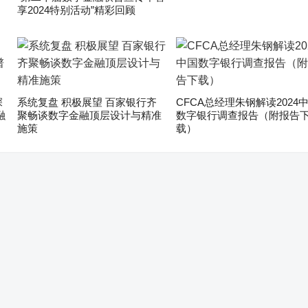
享2024特别活动”精彩回顾
深
系统复盘 积极展望 百家银行齐
CFCA总经理朱钢解读2024
融
聚畅谈数字金融顶层设计与精准
数字银行调查报告（附报告
施策
载）