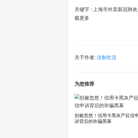
关键字 :
上海市外卖新冠肺炎
载更多
关于作者:
法制生活
为您推荐
别被忽悠！信用卡黑灰产征信
诉背后的诈骗黑幕