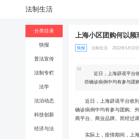
法制生活
分类目录
上海小区团购何以频现
快报
快报
法制生活
2022年5月22日 
普法宣传
法制专栏
近日，上海辟谣平台收到
些确诊病例中均有参与团
法学
法治动态
近日，上海辟谣平台收到不
确诊病例中均有参与团购、外
科技创新
商平台、商业品牌。而经过
经济与法
实际上，疫情期间，上海辟谣