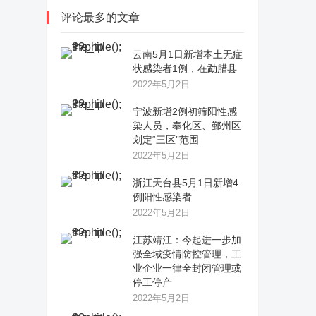
评论最多的文章
云南5月1日新增本土无症
状感染者1例，在勐腊县
2022年5月2日
宁波新增2例初筛阳性感
染人员，奉化区、鄞州区
划定“三区”范围
2022年5月2日
浙江天台县5月1日新增4
例阳性感染者
2022年5月2日
江苏靖江：今起进一步加
强全域疫情防控管理，工
业企业一律全封闭管理或
停工停产
2022年5月2日