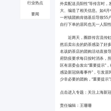
行业热点
外卖配送员阳性”等传言时，
大、编造了相关信息。如4月
要闻
一村镇团购肯德基后导致55
自行下单的居民也无一人阳
近两天，圈群传言流传虹
然后卖出去的奶茶感染了好多
名该奶茶店的团购活动直接
府防疫要求每日按时消杀，
区有居委会发出“重要提示”
感染新冠病毒事件”，引发居
少非必要的团购，“重要提示
点击进入专题：关注上海新
责任编辑：王珊珊