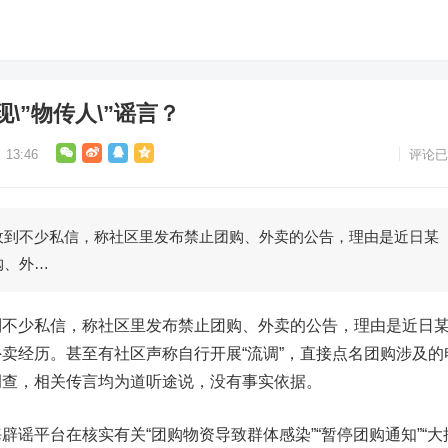
\”物传人\”谣言？
13:46
评论已
不少私信，称社区里发布禁止团购、外卖的公告，理由是近日某
购、外…
少私信，称社区里发布禁止团购、外卖的公告，理由是近日
卖经历。甚至有社区声称自行开展“流调”，直接点名团购涉及的
调查，相关传言均为道听途说，没有事实依据。
平台在核实有关“团购物资导致群体感染”“暂停团购通知”“大