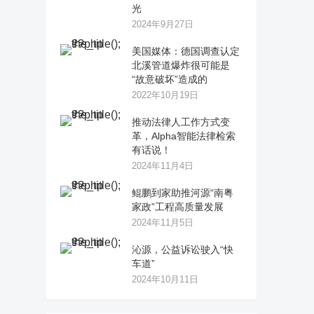
光
2024年9月27日
美国媒体：德国调查认定
北溪管道爆炸很可能是
“故意破坏”造成的
2022年10月19日
推动法律人工作方式变
革，Alpha智能法律检索
有话说！
2024年11月4日
鲲鹏到家助推河源“南粤
家政”工程高质量发展
2024年11月5日
沁源，公益诉讼驶入“快
车道”
2024年10月11日