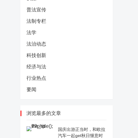
普法宣传
法制专栏
法学
法治动态
科技创新
经济与法
行业热点
要闻
浏览最多的文章
国庆出游正当时，和欧拉
汽车一起get秋日惬意时