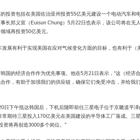
投资包括在美国佐治亚州投资55亿美元建设一个电动汽车和
长郑义宣（Euisun Chung）5月22日也表示，该公司将在无
领域再投资50亿美元。
发展有利于实现美国在应对气候变化方面的目标，也有利于（
国的经济合作作为优先事项。他在5月21日表示，“这（经济
地合作，有助于加强我们的供应链，确保它们免受冲击，并给我
0日下午抵达韩国后，下机后随即前往
三星电子
位于京畿道平泽
非常期待三星投入170亿美元在美国建设的半导体工厂落成。三
资将再创造3000多个岗位。”