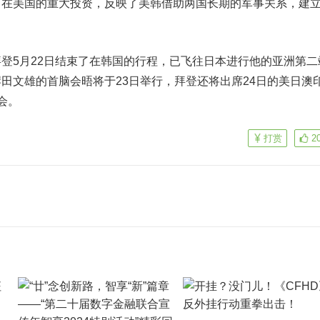
美国的重大投资，反映了美韩借助两国长期的军事关系，建
5月22日结束了在韩国的行程，已飞往日本进行他的亚洲第二
田文雄的首脑会晤将于23日举行，拜登还将出席24日的美日澳
会。
打赏
2