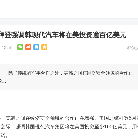
拜登强调韩现代汽车将在美投资逾百亿美元
13:37
评论已
除了传统的军事合作之外，美韩之间在经济安全领域的合作正
2…
美韩之间在经济安全领域的合作正在增强。美国总统拜登5月2
问之际，强调韩国
现代汽车
集团将在美国投资至少100亿美元，用
承诺。