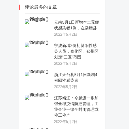
评论最多的文章
云南5月1日新增本土无症
状感染者1例，在勐腊县
2022年5月2日
宁波新增2例初筛阳性感
染人员，奉化区、鄞州区
划定“三区”范围
2022年5月2日
浙江天台县5月1日新增4
例阳性感染者
2022年5月2日
江苏靖江：今起进一步加
强全域疫情防控管理，工
业企业一律全封闭管理或
停工停产
2022年5月2日