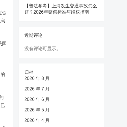
【普法参考】上海发生交通事故怎么
赔？2026年赔偿标准与维权指南
电池
人驾
近期评论
美国
没有评论可显示。
合
归档
们的
2026 年 8 月
2026 年 7 月
的
2026 年 6 月
星已
2026 年 5 月
2026 年 4 月