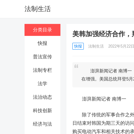
法制生活
分类目录
美韩加强经济合作，
快报
快报
法制生活
2022年5月22日 
普法宣传
法制专栏
澎湃新闻记者 南博一 
在增强。美国总统拜登5月
法学
法治动态
澎湃新闻记者 南博一
科技创新
除了传统的军事合作之外，
日结束对韩国为期三天的访
经济与法
购买电动汽车和相关技术的