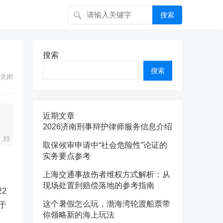
搜索
搜索
搜索
关闭
近期文章
2026济南刑事辩护律师服务信息介绍
取保候审申请中“社会危险性”论证的
实务要点参考
上海交通事故伤者维权方式解析：从
现场处置到赔偿落地的参考指南
2
这个暑假怎么玩，渤海湾轮渡船票带
于
你领略新的海上玩法