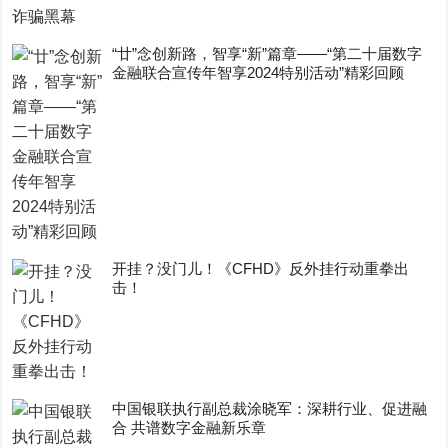
“廿”念创新路，智享“新”篇章——“第二十届数字
金融联合宣传年智享2024特别活动”精彩回顾
开挂？没门儿！《CFHD》反外挂行动重拳出
击！
中国银联执行副总裁涂晓军：深耕行业、促进融
合 共谱数字金融新乐章