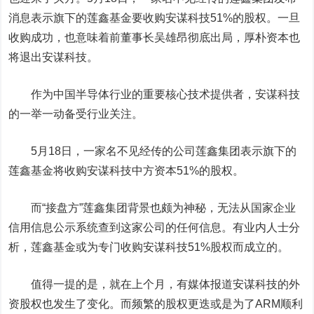
消息表示旗下的莲鑫基金要收购安谋科技51%的股权。一旦
收购成功，也意味着前董事长吴雄昂彻底出局，厚朴资本也
将退出安谋科技。
作为中国半导体行业的重要核心技术提供者，安谋科技
的一举一动备受行业关注。
5月18日，一家名不见经传的公司莲鑫集团表示旗下的
莲鑫基金将收购安谋科技中方资本51%的股权。
而“接盘方”莲鑫集团背景也颇为神秘，无法从国家企业
信用信息公示系统查到这家公司的任何信息。有业内人士分
析，莲鑫基金或为专门收购安谋科技51%股权而成立的。
值得一提的是，就在上个月，有媒体报道安谋科技的外
资股权也发生了变化。而频繁的股权更迭或是为了ARM顺利