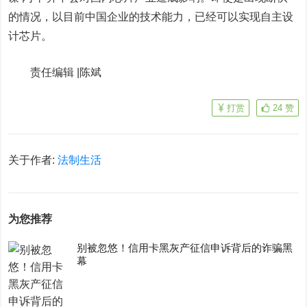
的情况，以目前中国企业的技术能力，已经可以实现自主设
计芯片。
责任编辑 |陈斌
打赏
24
赞
关于作者:
法制生活
为您推荐
别被忽悠！信用卡黑灰产征信申诉背后的诈骗黑
幕