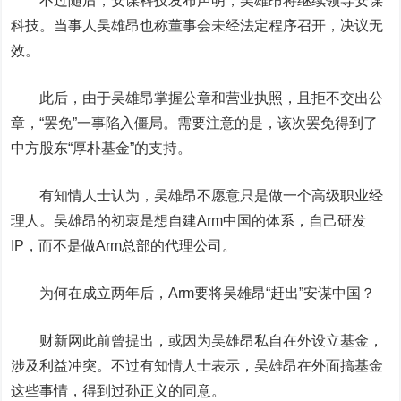
不过随后，安谋科技发布声明，吴雄昂将继续领导安谋
科技。当事人吴雄昂也称董事会未经法定程序召开，决议无
效。
此后，由于吴雄昂掌握公章和营业执照，且拒不交出公
章，“罢免”一事陷入僵局。需要注意的是，该次罢免得到了
中方股东“厚朴基金”的支持。
有知情人士认为，吴雄昂不愿意只是做一个高级职业经
理人。吴雄昂的初衷是想自建Arm中国的体系，自己研发
IP，而不是做Arm总部的代理公司。
为何在成立两年后，Arm要将吴雄昂“赶出”安谋中国？
财新网此前曾提出，或因为吴雄昂私自在外设立基金，
涉及利益冲突。不过有知情人士表示，吴雄昂在外面搞基金
这些事情，得到过孙正义的同意。