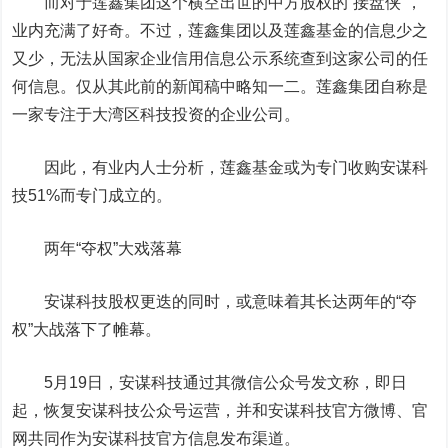
而对于莲鑫集团这个横空出世的中方股权的“接盘侠”，
业内充满了好奇。不过，莲鑫集团以及莲鑫基金的信息少之
又少，无法从国家企业信用信息公示系统查到这家公司的任
何信息。仅从其此前的新闻稿中略知一二。莲鑫集团自称是
一家专注于大湾区科技投资的企业公司。
因此，有业内人士分析，莲鑫基金或为专门收购安谋科
技51%而专门成立的。
两年“夺权”
大戏落幕
安谋科技股权更迭的同时，或意味着其长达两年的“夺
权”大战落下了帷幕。
5月19日，安谋科技通过其微信公众号发文称，即日
起，恢复安谋科技公众号运营，并和安谋科技官方微博、官
网共同作为安谋科技官方信息发布渠道。