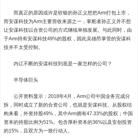
而真正的原因或许是软银的孙正义想把Arm打包上市，
而安谋科技为Arm主要营收来源之一，掌舵者孙正义并不想
让安谋科技以合资公司的方式继续单独发展。与此同时，由
于Arm持有安谋科技49%的股权，因此吴雄昂掌管的安谋科
技并不太受控制。
内讧不断的安谋科技到底是一家怎样的公司？
半导体
巨头
公开资料显示：2018年4月，Arm公司中国业务完成分
拆，同时成立了新的合资公司，也就是安谋科技。从股权结
构来看，外资持股49%，其中Arm拥有47.33%的股权；中国
资本的持股比例为51%。包含厚朴资本的36%以及安创投资
的15%，且双方为一致行动人。