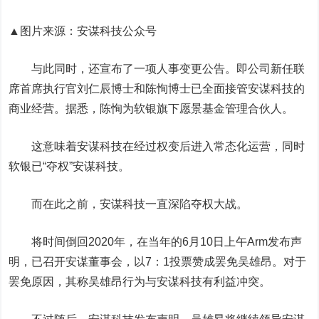
▲
图片来源：
安谋科技公众号
与此同时，还宣布了一项人事变更公告。即公司新任联
席首席执行官刘仁辰博士和陈恂博士已全面接管安谋科技的
商业经营。据悉，陈恂为软银旗下愿景基金管理合伙人。
这意味着安谋科技在经过权变后进入常态化运营，同时
软银已“夺权”安谋科技。
而在此之前，安谋科技一直深陷夺权大战。
将时间倒回2020年，在当年的6月10日上午Arm发布声
明，已召开安谋董事会，以7：1投票赞成罢免吴雄昂。对于
罢免原因，其称吴雄昂行为与安谋科技有利益冲突。