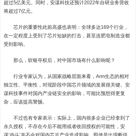
超过5亿美元。同时，安谋科技还预计2022年自研业务营收
将超过7亿元。
芯片的重要性此前高盛也表明：全球多达169个行业，
在一定程度上受到了芯片短缺的打击，甚至连肥皂制造业都
受到影响。
那么，软银夺权后，对中国市场有什么影响呢？
行业专家认为，从国家战略层面来看，Arm生态的相对
独立性、平衡性，对现阶段中国芯片领域的发展很关键。安
谋科技事件对国内产业链安全的影响，可能比预想得更复
杂，应该提高警惕。
不过也有专家表示：实际上，国内很多企业已经拿到了
永久授权，不存在今后不能用或者收回授权的可能性，安
谋‘内斗’并不会对国内芯片产业造成影响。即使是出现断供