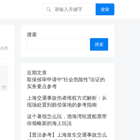
搜索
搜索
搜索
关闭
近期文章
取保候审申请中“社会危险性”论证的
实务要点参考
上海交通事故伤者维权方式解析：从
现场处置到赔偿落地的参考指南
这个暑假怎么玩，渤海湾轮渡船票带
你领略新的海上玩法
一
【普法参考】上海发生交通事故怎么