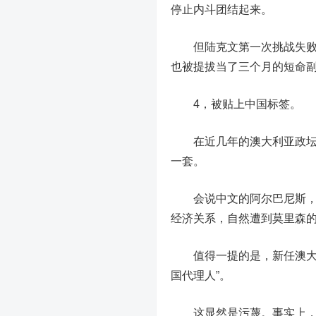
停止内斗团结起来。
但陆克文第一次挑战失败了
也被提拔当了三个月的短命
4，被贴上中国标签。
在近几年的澳大利亚政坛，
一套。
会说中文的阿尔巴尼斯，曾
经济关系，自然遭到莫里森
值得一提的是，新任澳大利亚
国代理人”。
这显然是污蔑。事实上，在