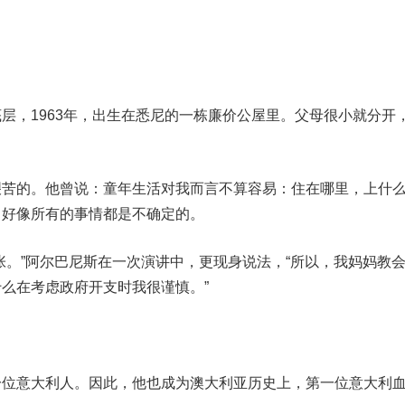
。
，1963年，出生在悉尼的一栋廉价公屋里。父母很小就分开
。
的。他曾说：童年生活对我而言不算容易：住在哪里，上什
，好像所有的事情都是不确定的。
。”阿尔巴尼斯在一次演讲中，更现身说法，
“所以，我妈妈教
么在考虑政府开支时我很谨慎。”
意大利人。因此，他也成为澳大利亚历史上，第一位意大利