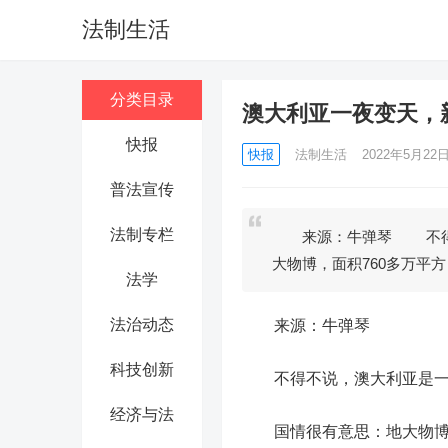
法制生活
分类目录
澳大利亚一夜变天，
快报
快报
法制生活
2022年5月22日 
普法宣传
法制专栏
来源：牛弹琴 不得不
大物博，面积760多万平方
法学
法治动态
来源：牛弹琴
科技创新
不得不说，澳大利亚是一
经济与法
国情很有意思：地大物博，面