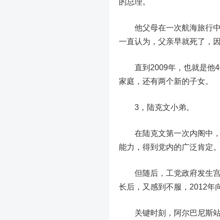
的总理。
他父母在一次航海旅行中相
一直认为，父亲早就死了，
直到2009年，也就是他4
家庭，还有两个新的子女。
3，陆克文小弟。
在陆克文第一次内阁中，阿
能力，得到党内的广泛肯定
但随后，工党政府发生宫廷
长后，又感到不服，2012
关键时刻，阿尔巴尼斯站出