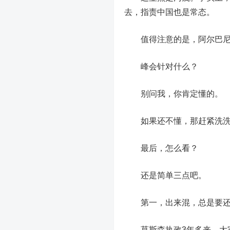
去，指责中国也是常态。
值得注意的是，
阿尔巴
峰会针对什么？
别问我，你肯定懂的。
如果还不懂，那赶紧洗洗
最后，怎么看？
还是简单三点吧。
第一，出来混，总是要
莫斯森执政3年多来，大家