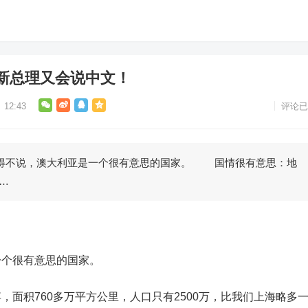
新总理又会说中文！
12:43
评论已
说，澳大利亚是一个很有意思的国家。 国情很有意思：地
…
个很有意思的国家。
积760多万平方公里，人口只有2500万，比我们上海略多