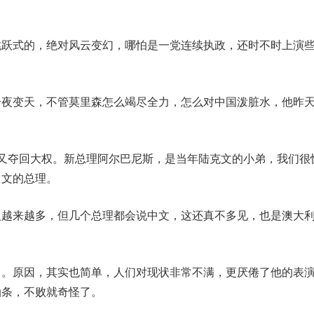
式的，绝对风云变幻，哪怕是一党连续执政，还
时不时上演
。
变天，不管莫里森怎么竭尽全力，怎么对中国泼脏水，他昨
夺回大权。新总理阿尔巴尼斯，是当年陆克文的小弟，我们很
中文的总理。
来越多，但几个总理都会说中文，这还真不多见，也是澳大
原因，其实也简单，人们对现状非常不满，更厌倦了他的表
油条，不败就奇怪了。