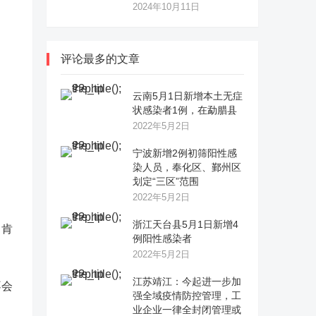
2024年10月11日
评论最多的文章
云南5月1日新增本土无症
状感染者1例，在勐腊县
2022年5月2日
宁波新增2例初筛阳性感
染人员，奉化区、鄞州区
划定“三区”范围
2022年5月2日
浙江天台县5月1日新增4
，肯
例阳性感染者
2022年5月2日
江苏靖江：今起进一步加
不会
强全域疫情防控管理，工
业企业一律全封闭管理或