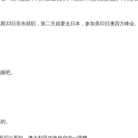
尼斯23日宣布就职，第二天就要去日本，参加美印日澳四方峰会
睡吧。
还的。
可以看到，澳大利亚内政外交的一团糟。