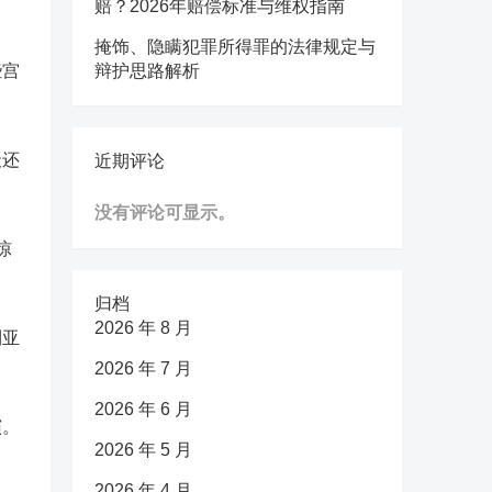
赔？2026年赔偿标准与维权指南
掩饰、隐瞒犯罪所得罪的法律规定与
些宫
辩护思路解析
天还
近期评论
没有评论可显示。
惊
归档
2026 年 8 月
利亚
2026 年 7 月
2026 年 6 月
演。
2026 年 5 月
2026 年 4 月