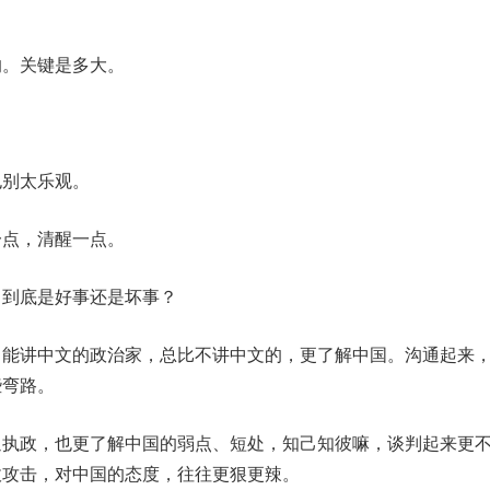
。关键是多大。
也别太乐观。
点，清醒一点。
到底是好事还是坏事？
讲中文的政治家，总比不讲中文的，更了解中国。沟通起来
些弯路。
通执政，也更了解中国的弱点、短处，知己知彼嘛，谈判起来更
敌攻击，对中国的态度，往往更狠更辣。