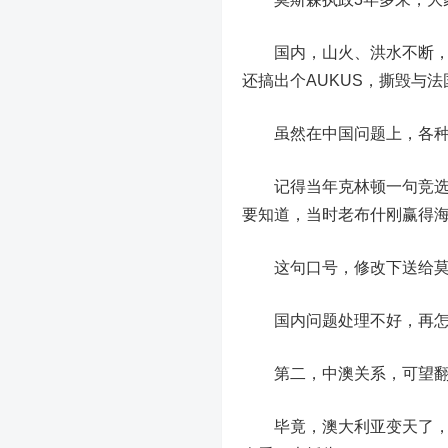
国内，山火、洪水不断，政
还搞出个AUKUS，撕毁与
虽然在中国问题上，各种角
记得当年克林顿一句竞选
要知道，当时老布什刚赢得
这句口号，修改下送给莫
国内问题处理不好，再怎么
第二，中澳关系，可望
毕竟，澳大利亚变天了，阿