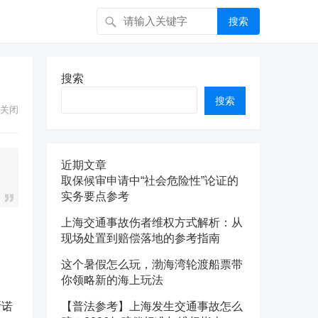
搜索
搜索
搜索
关闭
近期文章
取保候审申请中“社会危险性”论证的
实务要点参考
上海交通事故伤者维权方式解析：从
现场处置到赔偿落地的参考指南
这个暑假怎么玩，渤海湾轮渡船票带
你领略新的海上玩法
斯诺
【普法参考】上海发生交通事故怎么