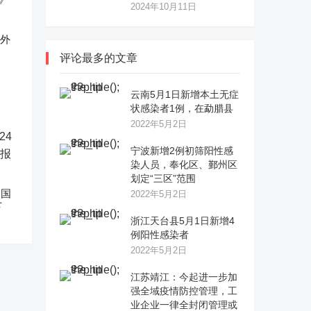
2024年10月11日
反外
评论最多的文章
云南5月1日新增本土无症
状感染者1例，在勐腊县
2022年5月2日
宁波新增2例初筛阳性感
染人员，奉化区、鄞州区
划定“三区”范围
中国
2022年5月2日
下
浙江天台县5月1日新增4
例阳性感染者
2022年5月2日
江苏靖江：今起进一步加
强全域疫情防控管理，工
业企业一律全封闭管理或