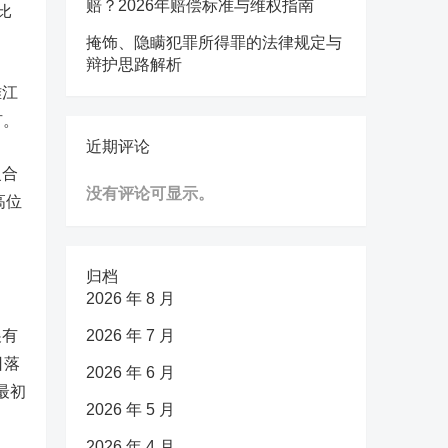
赔？2026年赔偿标准与维权指南
比
掩饰、隐瞒犯罪所得罪的法律规定与
辩护思路解析
雅江
矿。
近期评论
复合
没有评论可显示。
高位
归档
2026 年 8 月
展有
2026 年 7 月
日落
2026 年 6 月
最初
2026 年 5 月
2026 年 4 月