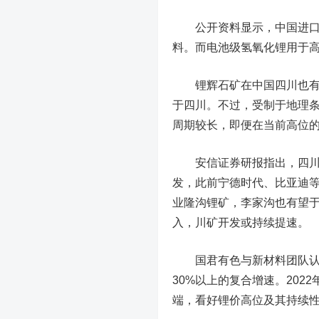
公开资料显示，中国进口的
料。而电池级氢氧化锂用于
锂辉石矿在中国四川也有分
于四川。不过，受制于地理
周期较长，即便在当前高位
安信证券研报指出，四川拥
发，此前宁德时代、比亚迪
业隆沟锂矿，李家沟也有望于
入，川矿开发或持续提速。
国君有色与新材料团队认为
30%以上的复合增速。20
端，看好锂价高位及其持续