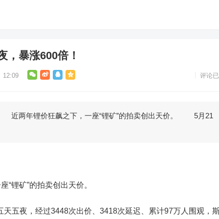
夜，暴涨600倍！
12:09
评论已
两年锂价狂飙之下，一座“锂矿”的拍卖创出天价。 5月21
“锂矿”的拍卖创出天价。
天五夜，经过3448次出价、3418次延迟、累计97万人围观，