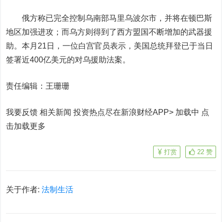
俄方称已完全控制乌南部马里乌波尔市，并将在顿巴斯
地区加强进攻；而乌方则得到了西方盟国不断增加的武器援
助。本月21日，一位白宫官员表示，美国总统拜登已于当日
签署近400亿美元的对乌援助法案。
责任编辑：王珊珊
我要反馈 相关新闻
投资热点尽在新浪财经APP> 加载中
点
击加载更多
打赏
22
赞
关于作者:
法制生活