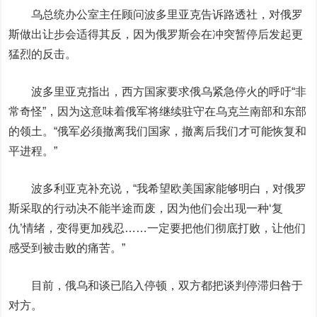
乌总统办公室主任顾问波多里亚克告诉路透社，对俄罗
斯做出让步会适得其反，因为俄罗斯会在冲突暂停后发起更
猛烈的反击。
波多里亚克指出，西方国家要求俄乌紧急停火的呼吁“非
常奇怪”，因为这意味着俄军将继续驻守在乌克兰南部和东部
的领土。“俄军必须撤离我们国家，撤离后我们才可能恢复和
平进程。”
波多利亚克补充说，“我希望欧美国家能够明白，对俄罗
斯采取的行动决不能半途而废，因为他们会出现一种‘复
仇’情绪，变得更加残忍……一定要把他们彻底打败，让他们
感受到被击败的痛苦。”
目前，俄乌和谈已陷入停顿，双方都把谈判停滞归咎于
对方。