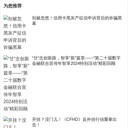
为您推荐
别被忽悠！信用卡黑灰产征信申诉背后的诈骗黑
幕
“廿”念创新路，智享“新”篇章——“第二十届数字
金融联合宣传年智享2024特别活动”精彩回顾
开挂？没门儿！《CFHD》反外挂行动重拳出
击！