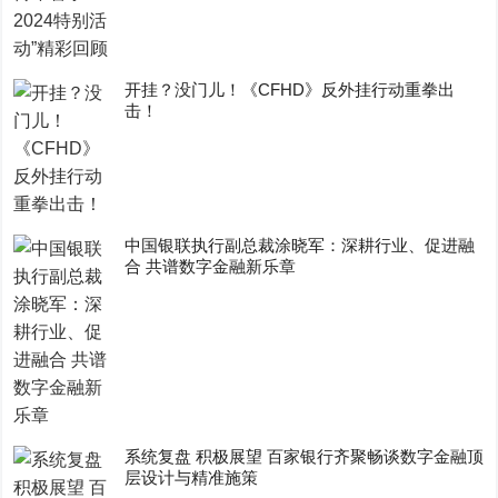
开挂？没门儿！《CFHD》反外挂行动重拳出
击！
中国银联执行副总裁涂晓军：深耕行业、促进融
合 共谱数字金融新乐章
系统复盘 积极展望 百家银行齐聚畅谈数字金融顶
层设计与精准施策