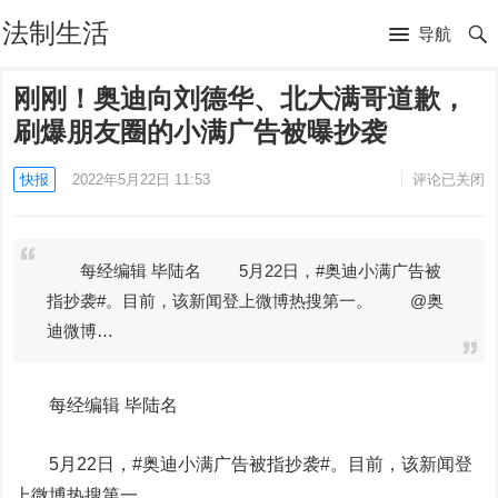
法制生活
导航
刚刚！奥迪向刘德华、北大满哥道歉，
刷爆朋友圈的小满广告被曝抄袭
快报
2022年5月22日 11:53
评论已关闭
每经编辑 毕陆名 5月22日，#奥迪小满广告被
指抄袭#。目前，该新闻登上微博热搜第一。 @奥
迪微博…
每经编辑 毕陆名
5月22日，#奥迪小满广告被指抄袭#。目前，该新闻登
上微博热搜第一。