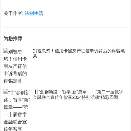
关于作者:
法制生活
为您推荐
别被忽悠！信用卡黑灰产征信申诉背后的诈骗黑
幕
“廿”念创新路，智享“新”篇章——“第二十届数字
金融联合宣传年智享2024特别活动”精彩回顾