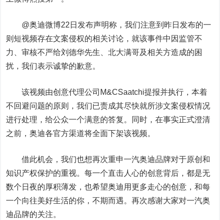
@奥迪微博22日发布声明称，我们注意到昨日发布的一
则短视频存在文案侵权的相关讨论，就该事件中因监管不
力、审核不严给刘德华先生、北大满哥及相关方造成的困
扰，我们表示诚挚的歉意。
该视频由创意代理公司M&CSaatchi提报并执行，本着
不回避问题的原则，我们已责成其尽快就所涉文案侵权情况
进行处理，给公众一个满意的答复。同时，在事实正式澄清
之前，奥迪各官方渠道将全面下架该视频。
借此机会，我们也想再次重申一汽奥迪品牌对于原创和
知识产权保护的重视。每一个直击人心的创意背后，都是无
数个日夜的厚积薄发，也希望奥迪用更多走心的创意，和每
一个向往美好生活的你，不期而遇。再次感谢大家对一汽奥
迪品牌的关注。