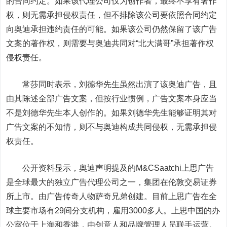
的合同约定。如果该代理公司仅为创作者，最终不享有著作
权，则无需承担侵权责任，但不排除该公司要依照合同约定
向奥迪承担违约责任的可能。如果该公司仍然保留了该广告
文案的著作权，则需要与奥迪共同对“北大满哥”承担著作权
侵权责任。
常莎同时表示，刘德华先生虽然出演了该奥迪广告，且
由其陈述全部广告文案，但按行业惯例，广告文案本身应当
不是刘德华先生本人创作的。如果刘德华先生能够证明其对
广告文案的不知情，则不与奥迪构成共同侵权，无需承担侵
权责任。
公开资料显示，奥迪声明提及的M&CSaatchi上思广告
是全球最大的独立广告代理公司之一，集团在伦敦交易证券
所上市。由广告传奇人物萨奇兄弟创建。目前上思广告在全
球主要市场有29间分支机构，雇用3000多人。上思中国的办
公室位于上海和香港，由创意人和品牌管理人员联手运营。