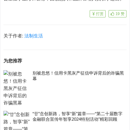
打赏
19
赞
关于作者:
法制生活
为您推荐
别被忽悠！信用卡黑灰产征信申诉背后的诈骗黑
幕
“廿”念创新路，智享“新”篇章——“第二十届数字
金融联合宣传年智享2024特别活动”精彩回顾