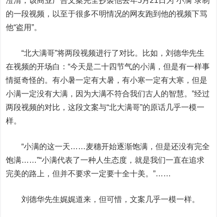
澄清，该商业广告文案完全抄袭他去年5月21日为“小满”录制
的一段视频，以至于很多不明情况的网友跑到他的视频下骂
他“盗用”。
“北大满哥”将两段视频进行了对比。比如，刘德华先生
在视频的开场白：“今天是二十四节气的小满，但是有一样事
情挺奇怪的。有小暑一定有大暑，有小寒一定有大寒，但是
小满一定没有大满，因为大满不符合我们古人的智慧。”经过
两段视频的对比，这段文案与“北大满哥”的原话几乎一模一
样。
“小满的这一天……麦穗开始逐渐饱满，但是还没有完全
饱满……”“小满代表了一种人生态度，就是我们一直在追求
完美的路上，但并不要求一定要十全十美。”……
刘德华先生娓娓道来，但可惜，文案几乎一模一样。