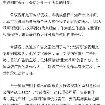
奥迪同时表示，会给公众一个满意的答复。
争议视频是否构成侵权，谁构成侵权？知产专业律师、
北京市京都律师事务所合伙人常莎接受记者采访表示，“北大
满哥”视频中的文字部分为其独创，作为独立作品依法受著作
权法保护，未经著作权人许可擅自使用构成侵权。
常莎说，奥迪的广告文案使用了与“北大满哥”的视频文
案相同或极为近似的文字表述，而且文案内容贯穿广告始
终，是该广告的主线，已涉嫌侵犯“北大满哥”的著作权。奥
迪系该广告的著作权人，且对该广告的制作享有决定权，应
对外承担法律责任。
至于奥迪声明中指出的提报并执行该视频的系创意代理
公司M&CSaatchi，常莎表示，该代理公司系广告的创作
者，其是否对“北大满哥”承担侵权责任，要看其与奥迪之间