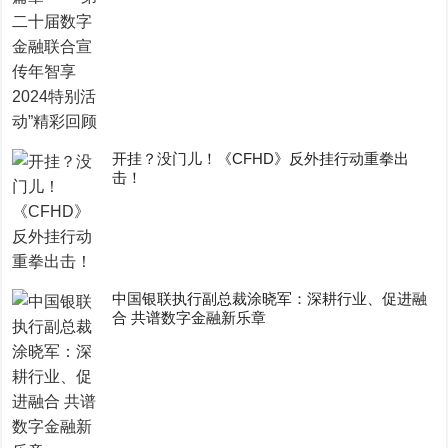
开挂？没门儿！《CFHD》反外挂行动重拳出
击！
中国银联执行副总裁涂晓军：深耕行业、促进融
合 共谱数字金融新乐章