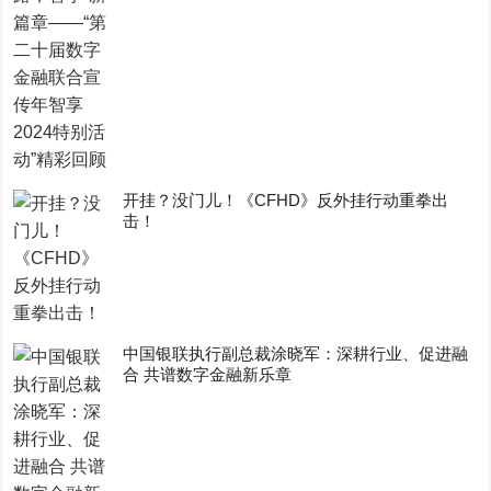
开挂？没门儿！《CFHD》反外挂行动重拳出
击！
中国银联执行副总裁涂晓军：深耕行业、促进融
合 共谱数字金融新乐章