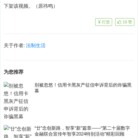
下架该视频。（原祎鸣）
打赏
19
赞
关于作者:
法制生活
为您推荐
别被忽悠！信用卡黑灰产征信申诉背后的诈骗黑
幕
“廿”念创新路，智享“新”篇章——“第二十届数字
金融联合宣传年智享2024特别活动”精彩回顾