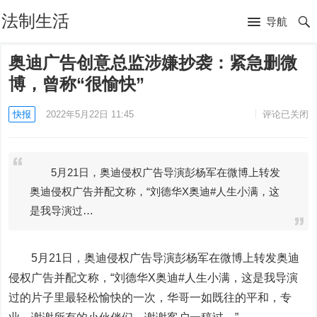
法制生活
导航
奥迪广告创意总监涉嫌抄袭：紧急删微
博，曾称“很愉快”
快报
2022年5月22日 11:45
评论已关闭
5月21日，奥迪侵权广告导演彭杨军在微博上转发
奥迪侵权广告并配文称，“刘德华X奥迪#人生小满，这
是我导演过…
5月21日，奥迪侵权广告导演彭杨军在微博上转发奥迪
侵权广告并配文称，“刘德华X奥迪#人生小满，这是我导演
过的片子里最轻松愉快的一次，华哥一如既往的平和，专