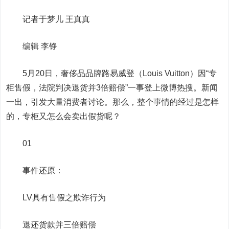
记者于梦儿 王真真
编辑 李铮
5月20日，奢侈品品牌路易威登（Louis Vuitton）因“专
柜售假，法院判决退货并3倍赔偿”一事登上微博热搜。新闻
一出，引发大量消费者讨论。那么，整个事情的经过是怎样
的，专柜又怎么会卖出假货呢？
01
事件还原：
LV具有售假之欺诈行为
退还货款并三倍赔偿