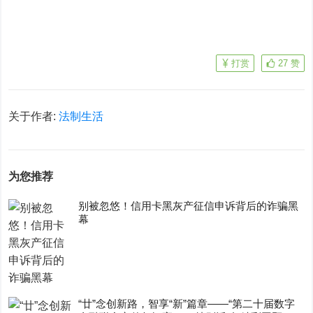
打赏
27
赞
关于作者:
法制生活
为您推荐
别被忽悠！信用卡黑灰产征信申诉背后的诈骗黑
幕
“廿”念创新路，智享“新”篇章——“第二十届数字