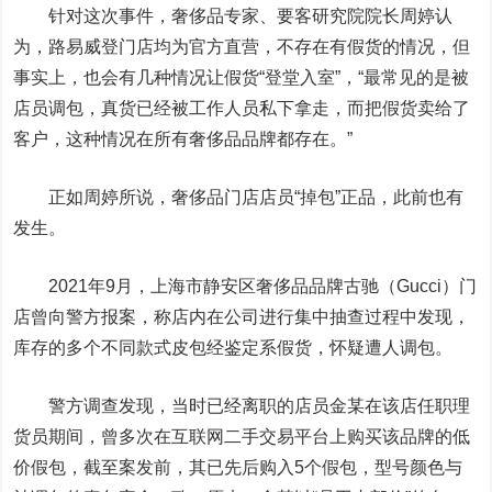
针对这次事件，奢侈品专家、要客研究院院长周婷认
为，路易威登门店均为官方直营，不存在有假货的情况，但
事实上，也会有几种情况让假货“登堂入室”，“最常见的是被
店员调包，真货已经被工作人员私下拿走，而把假货卖给了
客户，这种情况在所有奢侈品品牌都存在。”
正如周婷所说，奢侈品门店店员“掉包”正品，此前也有
发生。
2021年9月，上海市静安区奢侈品品牌古驰（Gucci）门
店曾向警方报案，称店内在公司进行集中抽查过程中发现，
库存的多个不同款式皮包经鉴定系假货，怀疑遭人调包。
警方调查发现，当时已经离职的店员金某在该店任职理
货员期间，曾多次在互联网二手交易平台上购买该品牌的低
价假包，截至案发前，其已先后购入5个假包，型号颜色与