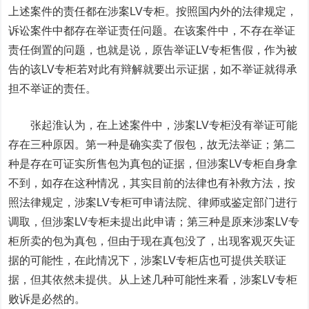
上述案件的责任都在涉案LV专柜。按照国内外的法律规定，
诉讼案件中都存在举证责任问题。在该案件中，不存在举证
责任倒置的问题，也就是说，原告举证LV专柜售假，作为被
告的该LV专柜若对此有辩解就要出示证据，如不举证就得承
担不举证的责任。
张起淮认为，在上述案件中，涉案LV专柜没有举证可能
存在三种原因。第一种是确实卖了假包，故无法举证；第二
种是存在可证实所售包为真包的证据，但涉案LV专柜自身拿
不到，如存在这种情况，其实目前的法律也有补救方法，按
照法律规定，涉案LV专柜可申请法院、律师或鉴定部门进行
调取，但涉案LV专柜未提出此申请；第三种是原来涉案LV专
柜所卖的包为真包，但由于现在真包没了，出现客观灭失证
据的可能性，在此情况下，涉案LV专柜店也可提供关联证
据，但其依然未提供。从上述几种可能性来看，涉案LV专柜
败诉是必然的。