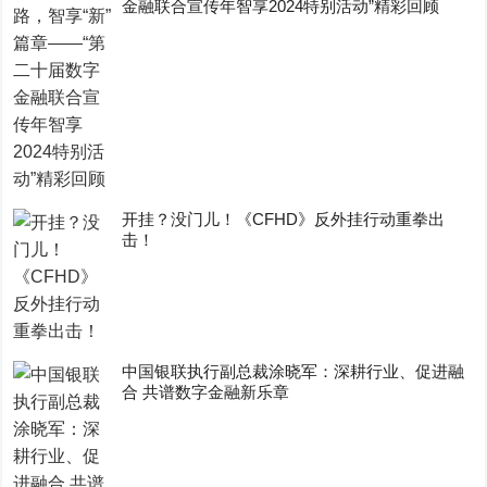
金融联合宣传年智享2024特别活动”精彩回顾
开挂？没门儿！《CFHD》反外挂行动重拳出
击！
中国银联执行副总裁涂晓军：深耕行业、促进融
合 共谱数字金融新乐章