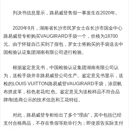
判决书信息显示，路易威登售假一事发生在2020年。
2020年9月，湖南省长沙市民罗女士在长沙市国金中心
路易威登专柜购买VAUGIRARD手袋一个，价格为18700
元。由于怀疑自己买到了假包，罗女士将购买的手袋送去中
国检验认证集团湖南有限公司进行检验。
根据鉴定意见书，中国检验认证集团湖南有限公司认
为，送检手袋并非路易威登公司生产。鉴定意见书显示，送
检的LOUIS VUITTON路易威登VAUGIRARD手袋，涂层帆
布拼皮革，棕色老花/红色。鉴定意见为送检样品不符合品
牌/制造商公示的技术信息和工花特征。
对此，路易威登专柜给出了多个“理由”，其中包括已经
支付合格商品，不存在售假等欺诈行为；即使原告实际支付