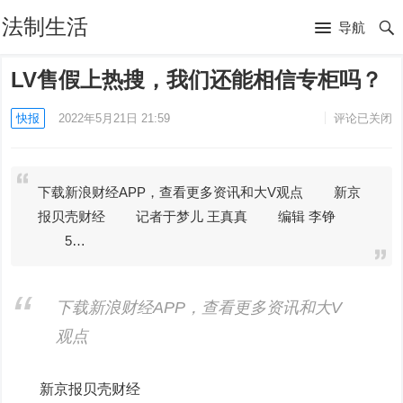
法制生活
导航
LV售假上热搜，我们还能相信专柜吗？
快报
2022年5月21日 21:59
评论已关闭
下载新浪财经APP，查看更多资讯和大V观点 新京
报贝壳财经 记者于梦儿 王真真 编辑 李铮
5…
下载新浪财经APP，查看更多资讯和大V
观点
新京报
贝
壳
财经