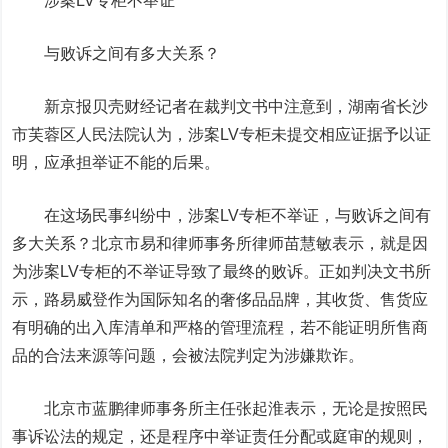
涉案LV专柜不举证
与败诉之间有多大关系？
新京报贝
壳
财经记者在裁判文书中注意到，湖南省长沙
市芙蓉区人民法院认为，涉案LV专柜未提交相应证据予以证
明，应承担举证不能的后果。
在这场民事纠纷中，涉案LV专柜不举证，与败诉之间有
多大关系？北京市易和律师事务所律师苗慧敏表示，就是因
为涉案LV专柜的不举证导致了最终的败诉。正如判决文书所
示，路易威登作为国际知名的奢侈品品牌，其收货、售货应
有明确的出入库清单和严格的管理流程，若不能证明所售商
品的合法来源等问题，会被法院判定为涉嫌欺诈。
北京市蓝鹏律师事务所主任张起淮表示，无论是按照民
事诉讼法的规定，还是程序中举证责任分配或庭审的规则，