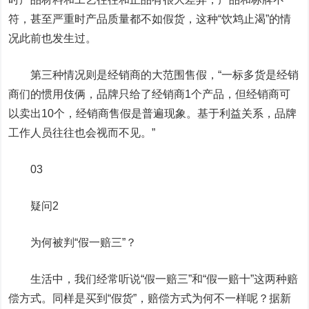
符，甚至严重时产品质量都不如假货，这种“饮鸩止渴”的情
况此前也发生过。
第三种情况则是经销商的大范围售假，“一标多货是经销
商们的惯用伎俩，品牌只给了经销商1个产品，但经销商可
以卖出10个，经销商售假是普遍现象。基于利益关系，品牌
工作人员往往也会视而不见。”
03
疑问2
为何被判“假一赔三”？
生活中，我们经常听说“假一赔三”和“假一赔十”这两种赔
偿方式。同样是买到“假货”，赔偿方式为何不一样呢？据新