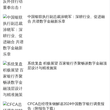
中国银联执行副总裁涂晓军：深耕行业、促进融
合 共谱数字金融新乐章
系统复盘 积极展望 百家银行齐聚畅谈数字金融顶
层设计与精准施策
CFCA总经理朱钢解读2024中国数字银行调查报
告（附报告下载）