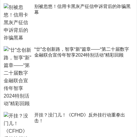
别被忽悠！信用卡黑灰产征信申诉背后的诈骗黑
幕
“廿”念创新路，智享“新”篇章——“第二十届数字
金融联合宣传年智享2024特别活动”精彩回顾
开挂？没门儿！《CFHD》反外挂行动重拳出
击！