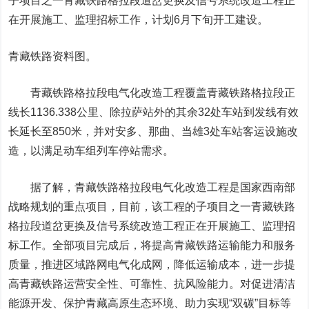
子项目之一青藏铁路格拉段道岔更换及信号系统改造工程正
在开展施工、监理招标工作，计划6月下旬开工建设。
青藏铁路资料图。
青藏铁路格拉段电气化改造工程覆盖青藏铁路格拉段正
线长1136.338公里、除拉萨站外的其余32处车站到发线有效
长延长至850米，并对安多、那曲、当雄3处车站客运设施改
造，以满足动车组列车停站需求。
据了解，青藏铁路格拉段电气化改造工程是国家西南部
战略规划的重点项目，目前，该工程的子项目之一青藏铁路
格拉段道岔更换及信号系统改造工程正在开展施工、监理招
标工作。全部项目完成后，将提高青藏铁路运输能力和服务
质量，推进区域路网电气化成网，降低运输成本，进一步提
高青藏铁路运营安全性、可靠性、抗风险能力。对促进清洁
能源开发、保护青藏高原生态环境、助力实现“双碳”目标等